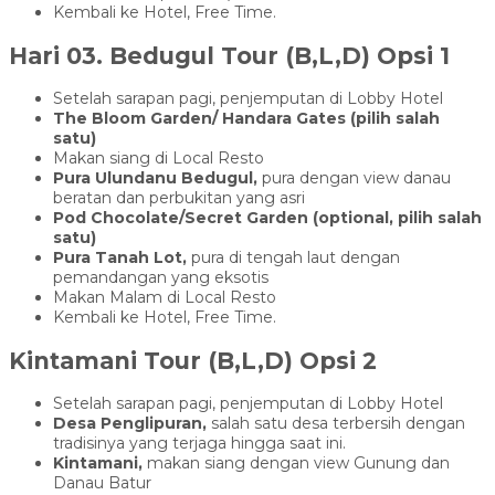
Kembali ke Hotel, Free Time.
Hari 03.
Bedugul Tour
(B,L,D) Opsi 1
Setelah sarapan pagi, penjemputan di Lobby Hotel
The Bloom Garden/ Handara Gates (pilih salah
satu)
Makan siang di Local Resto
Pura Ulundanu Bedugul,
pura dengan view danau
beratan dan perbukitan yang asri
Pod Chocolate/Secret Garden (optional, pilih salah
satu)
Pura Tanah Lot,
pura di tengah laut dengan
pemandangan yang eksotis
Makan Malam di Local Resto
Kembali ke Hotel, Free Time.
Kintamani Tour (B,L,D) Opsi 2
Setelah sarapan pagi, penjemputan di Lobby Hotel
Desa Penglipuran,
salah satu desa terbersih dengan
tradisinya yang terjaga hingga saat ini.
Kintamani,
makan siang dengan view Gunung dan
Danau Batur