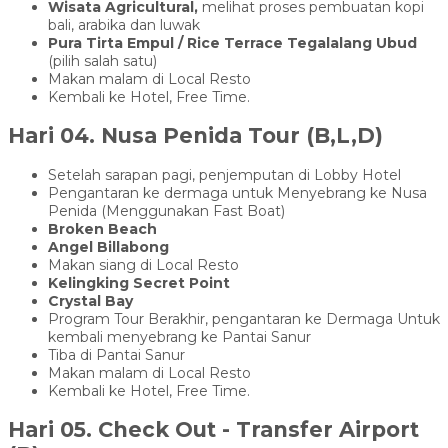
Wisata Agricultural,
melihat proses pembuatan kopi
bali, arabika dan luwak
Pura Tirta Empul / Rice Terrace Tegalalang Ubud
(pilih salah satu)
Makan malam di Local Resto
Kembali ke Hotel, Free Time.
Hari 04. Nusa Penida Tour (B,L,D)
Setelah sarapan pagi, penjemputan di Lobby Hotel
Pengantaran ke dermaga untuk Menyebrang ke Nusa
Penida (Menggunakan Fast Boat)
Broken Beach
Angel Billabong
Makan siang di Local Resto
Kelingking Secret Point
Crystal Bay
Program Tour Berakhir, pengantaran ke Dermaga Untuk
kembali menyebrang ke Pantai Sanur
Tiba di Pantai Sanur
Makan malam di Local Resto
Kembali ke Hotel, Free Time.
Hari 05.
Check Out - Transfer Airport