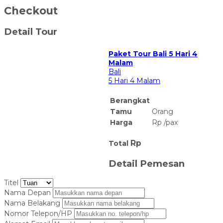
Checkout
Detail Tour
Paket Tour Bali 5 Hari 4
Malam
Bali
5 Hari 4 Malam
Berangkat
Tamu
Orang
Harga
Rp
/
pax
Rp
Total
Detail Pemesan
Titel
Nama Depan
Nama Belakang
Nomor Telepon/HP