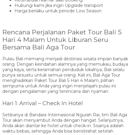
Hubungi kami jika ingin Upgrade transport
Harga berlaku untuk periode Low Season
Rencana Perjalanan Paket Tour Bali 5
Hari 4 Malam Untuk Liburan Seru
Bersama Bali Aga Tour
Pulau Bali memang menjadi destinasi wisata impian banyak
orang. Dengan keindahan alamnya yang memukau, budaya
yang kaya, serta keramahan penduduk lokalnya, Bali selalu
punya sesuatu untuk semua orang. Kali ini, Bali Aga Tour
menghadirkan Paket Tour Bali 5 Hari 4 Malam, pilihan
sempurna untuk Anda yang ingin menjelajahi pulau ini
dengan pengalaman yang terencana dan nyaman.
Hari 1: Arrival – Check In Hotel
Setibanya di Bandara Internasional Ngurah Rai, tim Bali Aga
Tour akan menyambut Anda dengan hangat. Selanjutnya,
Anda akan diantar ke hotel untuk check-in. Sisanya adalah
waktu bebas, sehingga Anda bisa beristirahat setelah