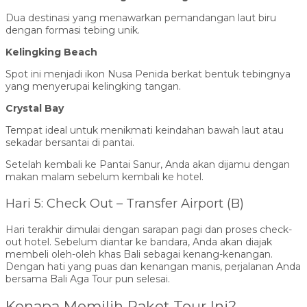
Dua destinasi yang menawarkan pemandangan laut biru
dengan formasi tebing unik.
Kelingking Beach
Spot ini menjadi ikon Nusa Penida berkat bentuk tebingnya
yang menyerupai kelingking tangan.
Crystal Bay
Tempat ideal untuk menikmati keindahan bawah laut atau
sekadar bersantai di pantai.
Setelah kembali ke Pantai Sanur, Anda akan dijamu dengan
makan malam sebelum kembali ke hotel.
Hari 5: Check Out – Transfer Airport (B)
Hari terakhir dimulai dengan sarapan pagi dan proses check-
out hotel. Sebelum diantar ke bandara, Anda akan diajak
membeli oleh-oleh khas Bali sebagai kenang-kenangan.
Dengan hati yang puas dan kenangan manis, perjalanan Anda
bersama Bali Aga Tour pun selesai.
Kenapa Memilih Paket Tour Ini?