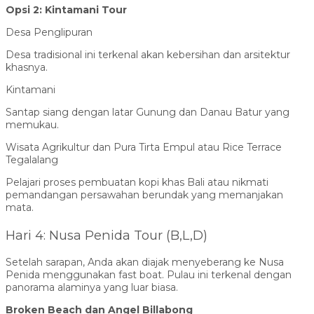
Opsi 2: Kintamani Tour
Desa Penglipuran
Desa tradisional ini terkenal akan kebersihan dan arsitektur
khasnya.
Kintamani
Santap siang dengan latar Gunung dan Danau Batur yang
memukau.
Wisata Agrikultur dan Pura Tirta Empul atau Rice Terrace
Tegalalang
Pelajari proses pembuatan kopi khas Bali atau nikmati
pemandangan persawahan berundak yang memanjakan
mata.
Hari 4: Nusa Penida Tour (B,L,D)
Setelah sarapan, Anda akan diajak menyeberang ke Nusa
Penida menggunakan fast boat. Pulau ini terkenal dengan
panorama alaminya yang luar biasa.
Broken Beach dan Angel Billabong