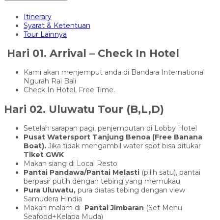
Itinerary
Syarat & Ketentuan
Tour Lainnya
Hari 01. Arrival – Check In Hotel
Kami akan menjemput anda di Bandara International
Ngurah Rai Bali
Check In Hotel, Free Time.
Hari 02. Uluwatu Tour (B,L,D)
Setelah sarapan pagi, penjemputan di Lobby Hotel
Pusat Watersport Tanjung Benoa (Free Banana
Boat).
Jika tidak mengambil water spot bisa ditukar
Tiket GWK
Makan siang di Local Resto
Pantai Pandawa/Pantai Melasti
(pilih satu), pantai
berpasir putih dengan tebing yang memukau
Pura Uluwatu,
pura diatas tebing dengan view
Samudera Hindia
Makan malam di
Pantai Jimbaran
(Set Menu
Seafood+Kelapa Muda)