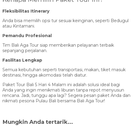
Fleksibilitas Itinerary
Anda bisa memilih opsi tur sesuai keinginan, seperti Bedugul
atau Kintamani.
Pemandu Profesional
Tim Bali Aga Tour siap memberikan pelayanan terbaik
sepanjang perjalanan.
Fasilitas Lengkap
Semua kebutuhan seperti transportasi, makan, tiket masuk
destinasi, hingga akomodasi telah diatur.
Paket Tour Bali 5 Hari 4 Malam ini adalah solusi ideal bagi
Anda yang ingin menikmati liburan tanpa repot menyusun
rencana. Jadi, tunggu apa lagi? Segera pesan paket Anda dan
nikmati pesona Pulau Bali bersama Bali Aga Tour!
Mungkin Anda tertarik...