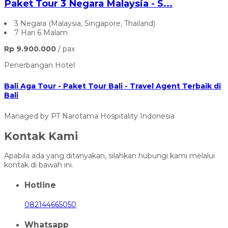
Paket Tour 3 Negara Malaysia - S...
3 Negara (Malaysia, Singapore, Thailand)
7 Hari 6 Malam
Rp 9.900.000
/ pax
Penerbangan
Hotel
Bali Aga Tour - Paket Tour Bali - Travel Agent Terbaik di
Bali
Managed by PT Narotama Hospitality Indonesia
Kontak Kami
Apabila ada yang ditanyakan, silahkan hubungi kami melalui
kontak di bawah ini.
Hotline
082144665050
Whatsapp