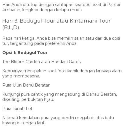
Hari Anda ditutup dengan santapan seafood lezat di Pantai
Jimbaran, lengkap dengan kelapa muda.
Hari 3: Bedugul Tour atau Kintamani Tour
(B,L,D)
Pada hari ketiga, Anda bisa memilih salah satu dari dua opsi
tur, tergantung pada preferensi Anda:
Opsi 1: Bedugul Tour
The Bloom Garden atau Handara Gates
Keduanya merupakan spot foto ikonik dengan lanskap alam
yang mempesona.
Pura Ulun Danu Beratan
Kunjungi pura cantik yang mengapung di Danau Beratan,
dikelilingi perbukitan hijau.
Pura Tanah Lot
Nikmati keindahan pura yang berdiri megah di atas batu
karang di tengah laut.