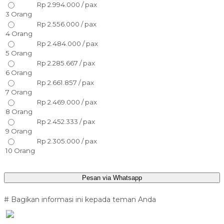
Rp 2.994.000 / pax
3 Orang
Rp 2.556.000 / pax
4 Orang
Rp 2.484.000 / pax
5 Orang
Rp 2.285.667 / pax
6 Orang
Rp 2.661.857 / pax
7 Orang
Rp 2.469.000 / pax
8 Orang
Rp 2.452.333 / pax
9 Orang
Rp 2.305.000 / pax
10 Orang
Pesan via Whatsapp
# Bagikan informasi ini kepada teman Anda