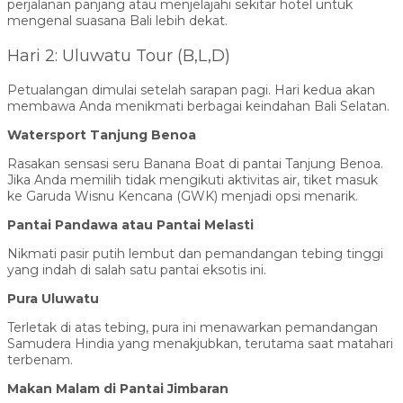
perjalanan panjang atau menjelajahi sekitar hotel untuk
mengenal suasana Bali lebih dekat.
Hari 2: Uluwatu Tour (B,L,D)
Petualangan dimulai setelah sarapan pagi. Hari kedua akan
membawa Anda menikmati berbagai keindahan Bali Selatan.
Watersport Tanjung Benoa
Rasakan sensasi seru Banana Boat di pantai Tanjung Benoa.
Jika Anda memilih tidak mengikuti aktivitas air, tiket masuk
ke Garuda Wisnu Kencana (GWK) menjadi opsi menarik.
Pantai Pandawa atau Pantai Melasti
Nikmati pasir putih lembut dan pemandangan tebing tinggi
yang indah di salah satu pantai eksotis ini.
Pura Uluwatu
Terletak di atas tebing, pura ini menawarkan pemandangan
Samudera Hindia yang menakjubkan, terutama saat matahari
terbenam.
Makan Malam di Pantai Jimbaran