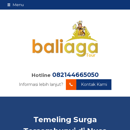
Menu
082144665050
Hotline
Informasi lebih lanjut?
Kontak Kami
Temeling Surga