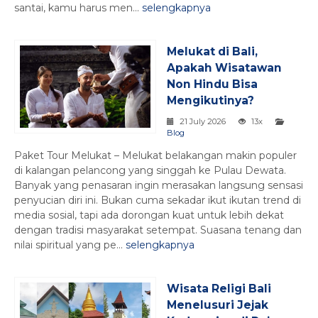
santai, kamu harus men...
selengkapnya
Melukat di Bali,
Apakah Wisatawan
Non Hindu Bisa
Mengikutinya?
21 July 2026
13x
Blog
Paket Tour Melukat – Melukat belakangan makin populer
di kalangan pelancong yang singgah ke Pulau Dewata.
Banyak yang penasaran ingin merasakan langsung sensasi
penyucian diri ini. Bukan cuma sekadar ikut ikutan trend di
media sosial, tapi ada dorongan kuat untuk lebih dekat
dengan tradisi masyarakat setempat. Suasana tenang dan
nilai spiritual yang pe...
selengkapnya
Wisata Religi Bali
Menelusuri Jejak