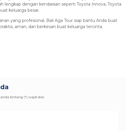
ah lengkap dengan kendaraan seperti Toyota Innova, Toyota
uat keluarga besar.
an yang profesional, Bali Aga Tour siap bantu Anda buat
praktis, aman, dan berkesan buat keluarga tercinta.
nda
nda bintang (*) wajib diisi