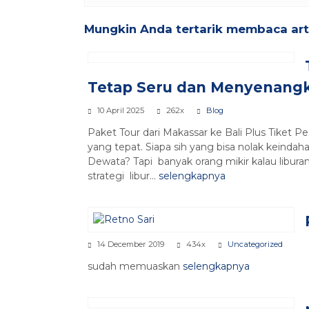
Mungkin Anda tertarik membaca artik
Tetap Seru dan Menyenang
10 April 2025
262x
Blog
Paket Tour dari Makassar ke Bali Plus Tiket Pe
yang tepat. Siapa sih yang bisa nolak keinda
Dewata? Tapi banyak orang mikir kalau liburan
strategi libur...
selengkapnya
14 December 2019
434x
Uncategorized
sudah memuaskan
selengkapnya