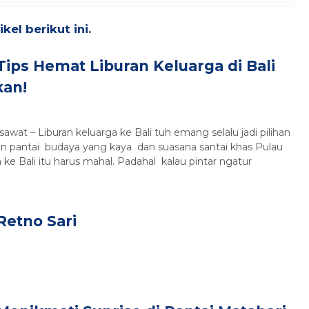
el berikut ini.
Tips Hemat Liburan Keluarga di Bali
kan!
sawat – Liburan keluarga ke Bali tuh emang selalu jadi pilihan
han pantai budaya yang kaya dan suasana santai khas Pulau
 ke Bali itu harus mahal. Padahal kalau pintar ngatur
Retno Sari