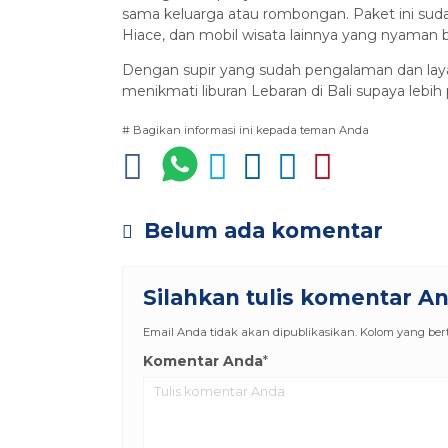
sama keluarga atau rombongan. Paket ini sud
Hiace, dan mobil wisata lainnya yang nyaman b
Dengan supir yang sudah pengalaman dan layan
menikmati liburan Lebaran di Bali supaya lebih 
# Bagikan informasi ini kepada teman Anda
Belum ada komentar
Silahkan tulis komentar A
Email Anda tidak akan dipublikasikan. Kolom yang berta
Komentar Anda
*