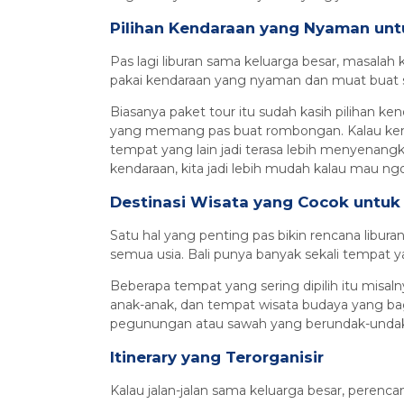
Pilihan Kendaraan yang Nyaman u
Pas lagi liburan sama keluarga besar, masalah 
pakai kendaraan yang nyaman dan muat buat sem
Biasanya paket tour itu sudah kasih pilihan ke
yang memang pas buat rombongan. Kalau kend
tempat yang lain jadi terasa lebih menyenangk
kendaraan, kita jadi lebih mudah kalau mau ngob
Destinasi Wisata yang Cocok untuk
Satu hal yang penting pas bikin rencana liburan
semua usia. Bali punya banyak sekali tempat 
Beberapa tempat yang sering dipilih itu misal
anak-anak, dan tempat wisata budaya yang bagu
pegunungan atau sawah yang berundak-undak ya
Itinerary yang Terorganisir
Kalau jalan-jalan sama keluarga besar, perenc