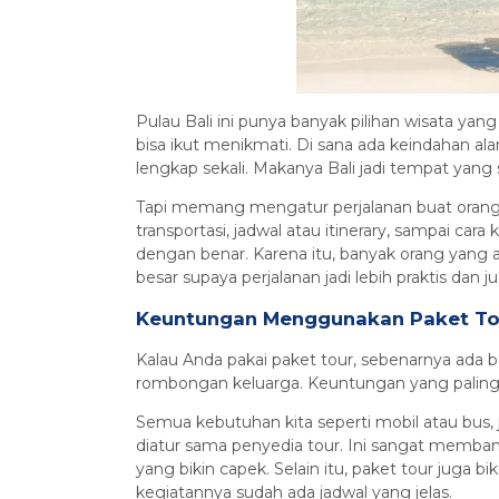
Pulau Bali ini punya banyak pilihan wisata yan
bisa ikut menikmati. Di sana ada keindahan ala
lengkap sekali. Makanya Bali jadi tempat yang 
Tapi memang mengatur perjalanan buat orang 
transportasi, jadwal atau itinerary, sampai car
dengan benar. Karena itu, banyak orang yang ak
besar supaya perjalanan jadi lebih praktis dan 
Keuntungan Menggunakan Paket Tou
Kalau Anda pakai paket tour, sebenarnya ada b
rombongan keluarga. Keuntungan yang paling 
Semua kebutuhan kita seperti mobil atau bus, 
diatur sama penyedia tour. Ini sangat membant
yang bikin capek. Selain itu, paket tour juga 
kegiatannya sudah ada jadwal yang jelas.