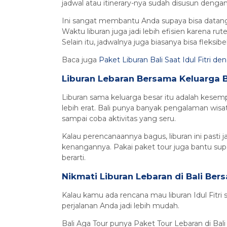
jadwal atau itinerary-nya sudah disusun dengan 
Ini sangat membantu Anda supaya bisa datang
Waktu liburan juga jadi lebih efisien karena r
Selain itu, jadwalnya juga biasanya bisa fleksi
Baca juga
Paket Liburan Bali Saat Idul Fitri d
Liburan Lebaran Bersama Keluarga 
Liburan sama keluarga besar itu adalah kesem
lebih erat. Bali punya banyak pengalaman wisa
sampai coba aktivitas yang seru.
Kalau perencanaannya bagus, liburan ini pas
kenangannya. Pakai paket tour juga bantu sup
berarti.
Nikmati Liburan Lebaran di Bali Ber
Kalau kamu ada rencana mau liburan Idul Fitri s
perjalanan Anda jadi lebih mudah.
Bali Aga Tour punya Paket Tour Lebaran di Ba