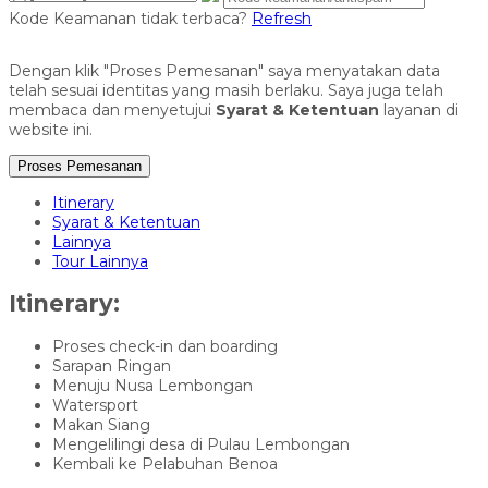
Kode Keamanan tidak terbaca?
Refresh
Dengan klik "Proses Pemesanan" saya menyatakan data
telah sesuai identitas yang masih berlaku. Saya juga telah
membaca dan menyetujui
Syarat & Ketentuan
layanan di
website ini.
Proses Pemesanan
Itinerary
Syarat & Ketentuan
Lainnya
Tour Lainnya
Itinerary:
Proses check-in dan boarding
Sarapan Ringan
Menuju Nusa Lembongan
Watersport
Makan Siang
Mengelilingi desa di Pulau Lembongan
Kembali ke Pelabuhan Benoa