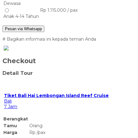
Dewasa
Rp 1.115.000 / pax
Anak 4-14 Tahun
Pesan via Whatsapp
# Bagikan informasi ini kepada teman Anda
Checkout
Detail Tour
⁠Tiket Bali Hai Lembongan Island Reef Cruise
Bali
7 Jam
Berangkat
Tamu
Orang
Harga
Rp
/
pax