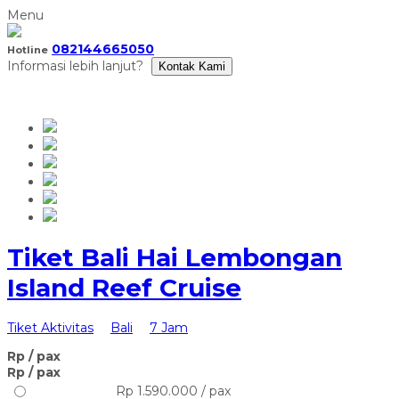
Menu
082144665050
Hotline
Informasi lebih lanjut?
Kontak Kami
⁠Tiket Bali Hai Lembongan
Island Reef Cruise
Tiket Aktivitas
Bali
7 Jam
Rp
/ pax
Rp
/ pax
Rp 1.590.000 / pax