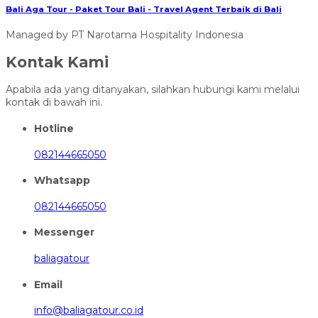
Bali Aga Tour - Paket Tour Bali - Travel Agent Terbaik di Bali
Managed by PT Narotama Hospitality Indonesia
Kontak Kami
Apabila ada yang ditanyakan, silahkan hubungi kami melalui
kontak di bawah ini.
Hotline
082144665050
Whatsapp
082144665050
Messenger
baliagatour
Email
info@baliagatour.co.id