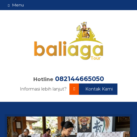
Menu
082144665050
Hotline
Informasi lebih lanjut?
Kontak Kami