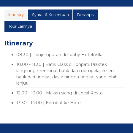
Itinerary
Syarat & Ketentuan
Deskripsi
Tour Lainnya
Itinerary
08.30 | Penjemputan di Lobby Hotel/Villa
10.00 - 11.30 | Batik Class di Tohpati, Praktek
langsung membuat batik dan mempelajari seni
batik dari tingkat dasar hingga tingkat yang lebih
lanjut.
12.00 - 13.00 | Makan siang di Local Resto
13.30 - 14.00 | Kembali ke Hotel