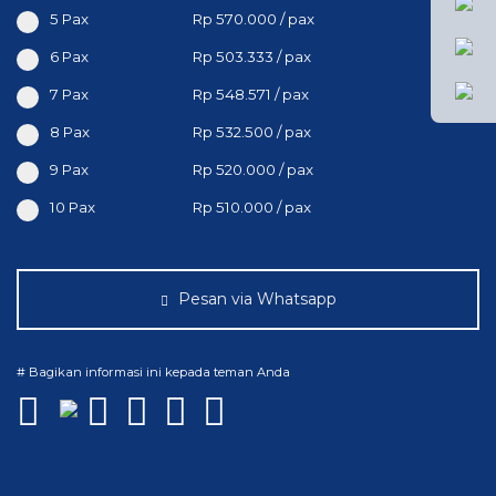
5 Pax
Rp 570.000 / pax
6 Pax
Rp 503.333 / pax
7 Pax
Rp 548.571 / pax
8 Pax
Rp 532.500 / pax
9 Pax
Rp 520.000 / pax
10 Pax
Rp 510.000 / pax
Pesan via Whatsapp
# Bagikan informasi ini kepada teman Anda