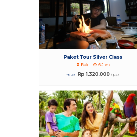
Paket Tour Silver Class
Bali
6 Jam
Rp 1.320.000
/ pax
*Mulai