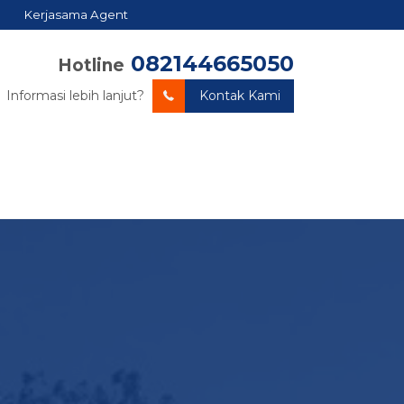
Kerjasama Agent
082144665050
Hotline
Informasi lebih lanjut?
Kontak Kami