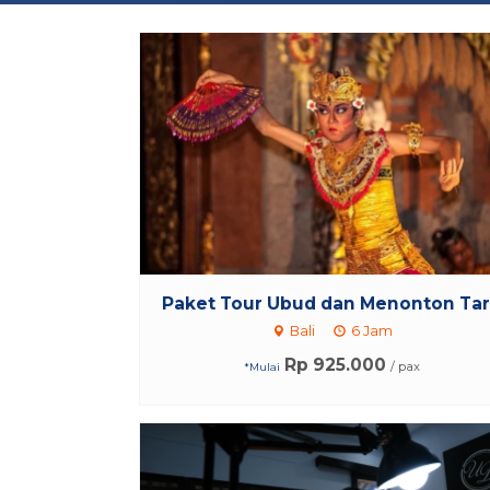
Paket Tour Ubud dan Menonton Tar.
Bali
6 Jam
Rp 925.000
/ pax
*Mulai