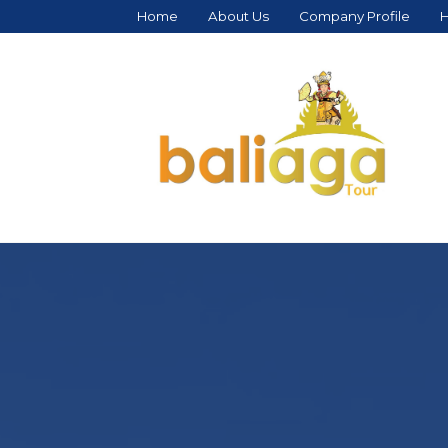
Home
About Us
Company Profile
H