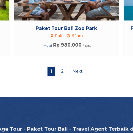
Paket Tour Bali Zoo Park
Bali
6 Jam
Rp 980.000
/ pax
*Mulai
1
2
Next
Aga Tour - Paket Tour Bali - Travel Agent Terbaik d