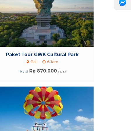
Paket Tour GWK Cultural Park
Bali
6 Jam
Rp 870.000
/ pax
*Mulai