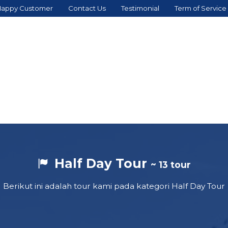
appy Customer
Contact Us
Testimonial
Term of Service
Half Day Tour
~ 13 tour
Berikut ini adalah tour kami pada kategori Half Day Tour