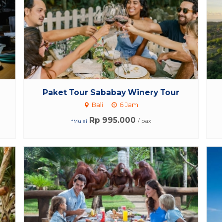
Paket Tour Sababay Winery Tour
Bali
6 Jam
Rp 995.000
/ pax
*Mulai