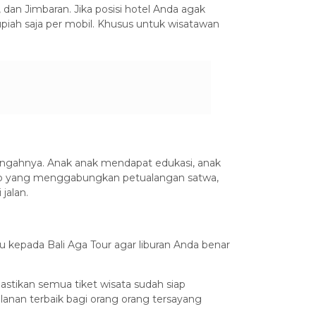
dan Jimbaran. Jika posisi hotel Anda agak
piah saja per mobil. Khusus untuk wisatawan
.
 tengahnya. Anak anak mendapat edukasi, anak
gkap yang menggabungkan petualangan satwa,
jalan.
u kepada Bali Aga Tour agar liburan Anda benar
tikan semua tiket wisata sudah siap
anan terbaik bagi orang orang tersayang