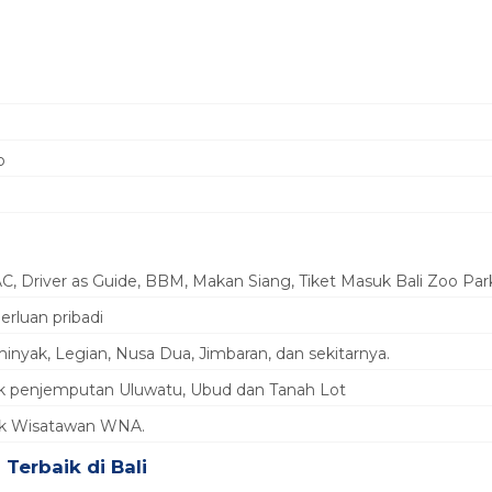
o
 AC, Driver as Guide, BBM, Makan Siang, Tiket Masuk Bali Zoo Par
erluan pribadi
nyak, Legian, Nusa Dua, Jimbaran, dan sekitarnya.
 penjemputan Uluwatu, Ubud dan Tanah Lot
uk Wisatawan WNA.
Terbaik di Bali