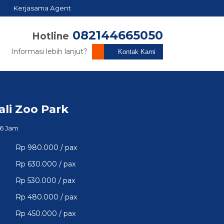
Kerjasama Agent
082144665050
Hotline
Informasi lebih lanjut?
Kontak Kami
ali Zoo Park
6 Jam
Rp 980.000 / pax
Rp 630.000 / pax
Rp 530.000 / pax
Rp 480.000 / pax
Rp 450.000 / pax