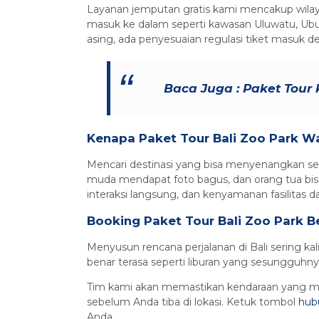
Layanan jemputan gratis kami mencakup wilaya
masuk ke dalam seperti kawasan Uluwatu, Ubud,
asing, ada penyesuaian regulasi tiket masuk d
Baca Juga :
Paket Tour 
Kenapa Paket Tour Bali Zoo Park Wa
Mencari destinasi yang bisa menyenangkan sem
muda mendapat foto bagus, dan orang tua bis
interaksi langsung, dan kenyamanan fasilitas d
Booking Paket Tour Bali Zoo Park B
Menyusun rencana perjalanan di Bali sering ka
benar terasa seperti liburan yang sesungguhny
Tim kami akan memastikan kendaraan yang men
sebelum Anda tiba di lokasi. Ketuk tombol
hub
Anda.