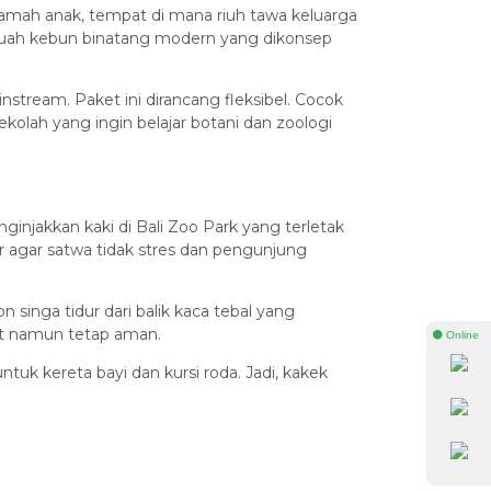
 ramah anak, tempat di mana riuh tawa keluarga
sebuah kebun binatang modern yang dikonsep
stream. Paket ini dirancang fleksibel. Cocok
lah yang ingin belajar botani dan zoologi
injakkan kaki di Bali Zoo Park yang terletak
r agar satwa tidak stres dan pengunjung
singa tidur dari balik kaca tebal yang
at namun tetap aman.
⚫ Online
tuk kereta bayi dan kursi roda. Jadi, kakek