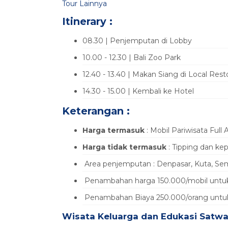
Tour Lainnya
Itinerary :
08.30 | Penjemputan di Lobby
10.00 - 12.30 | Bali Zoo Park
12.40 - 13.40 | Makan Siang di Local Rest
14.30 - 15.00 | Kembali ke Hotel
Keterangan :
Harga termasuk
: Mobil Pariwisata Full
Harga tidak termasuk
: Tipping dan kep
Area penjemputan : Denpasar, Kuta, Semi
Penambahan harga 150.000/mobil untuk
Penambahan Biaya 250.000/orang unt
Wisata Keluarga dan Edukasi Satwa 