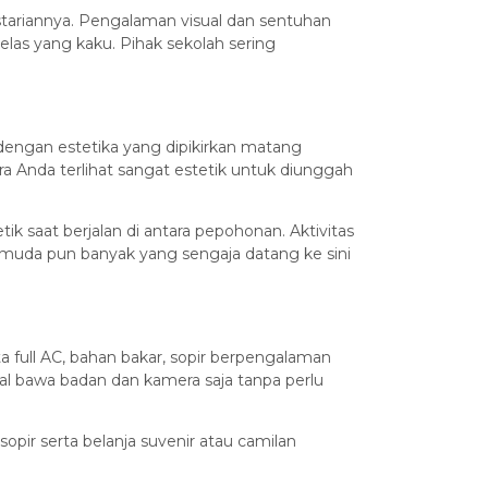
stariannya. Pengalaman visual dan sentuhan
las yang kaku. Pihak sekolah sering
 dengan estetika yang dipikirkan matang
 Anda terlihat sangat estetik untuk diunggah
 saat berjalan di antara pepohonan. Aktivitas
 muda pun banyak yang sengaja datang ke sini
 full AC, bahan bakar, sopir berpengalaman
al bawa badan dan kamera saja tanpa perlu
opir serta belanja suvenir atau camilan