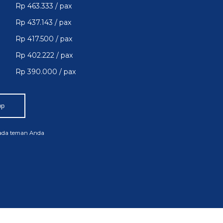
Rp 463.333 / pax
Rp 437.143 / pax
Rp 417.500 / pax
Rp 402.222 / pax
Rp 390.000 / pax
pp
pada teman Anda