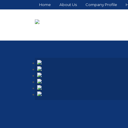
Home
About Us
Company Profile
H