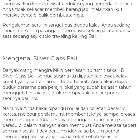
menawarkan konsep wisata edukasi yang berbeda, di mana
Anda tidak sekadar membeli barang jadi melainkan ikut
merakit cerita di balik pembuatannya.
Pengalaman seru ini sangat pas dicoba kalau Anda sedang
liburan bersama pasangan, membawa keluarga, atau bahkan
saat sedang asyik solo traveling keliling Bali.
Mengenal Silver Class Bali
Banyak orang mengira bikin perhiasan itu rumit sekali. Di
Silver Class Bali, semua stigma itu dipatahkan lewat kelas
kreatif yang santai namun tetap terarah. Anda akan diajak
duduk bersama para perajin lokal yang sudah belasan tahun
menggeluti dunia ini untuk mempraktikkan langsung
teorinya dari nol.
Nantinya Anda bakal dipandu mulai dari coretan desain di
kertas, melebur perak murni, membentuknya, sampai proses
memoles agar berkilau. Suara dentingan logam yang saling
beradu di dalam ruangan akan membuat Anda merasa seperti
seniman sejati. Tidak perlu minder kalau belum pernah
memegang alat kerajinan sama sekali sebab kelas ini