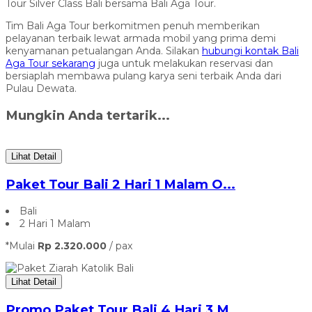
Tour Silver Class Bali bersama Bali Aga Tour.
Tim Bali Aga Tour berkomitmen penuh memberikan
pelayanan terbaik lewat armada mobil yang prima demi
kenyamanan petualangan Anda. Silakan
hubungi kontak Bali
Aga Tour sekarang
juga untuk melakukan reservasi dan
bersiaplah membawa pulang karya seni terbaik Anda dari
Pulau Dewata.
Mungkin Anda tertarik...
Lihat Detail
Paket Tour Bali 2 Hari 1 Malam O...
Bali
2 Hari 1 Malam
*Mulai
Rp 2.320.000
/ pax
Lihat Detail
Promo Paket Tour Bali 4 Hari 3 M...