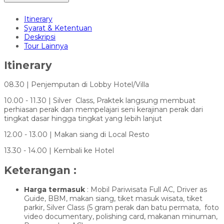
Itinerary
Syarat & Ketentuan
Deskripsi
Tour Lainnya
Itinerary
08.30 | Penjemputan di Lobby Hotel/Villa
10.00 - 11.30 |
Silver Class, Praktek langsung membuat
perhiasan perak dan mempelajari seni kerajinan perak dari
tingkat dasar hingga tingkat yang lebih lanjut
12.00 - 13.00 |
Makan siang di Local Resto
13.30 - 14.00 | Kembali ke Hotel
Keterangan :
Harga termasuk
: Mobil Pariwisata Full AC, Driver as
Guide, BBM, makan siang, tiket masuk wisata, tiket
parkir, Silver Class (
5 gram perak dan batu permata, foto
video documentary, polishing card, makanan minuman,