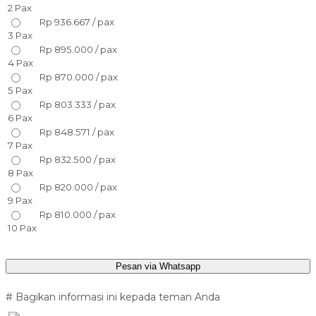
2 Pax
Rp 936.667 / pax
3 Pax
Rp 895.000 / pax
4 Pax
Rp 870.000 / pax
5 Pax
Rp 803.333 / pax
6 Pax
Rp 848.571 / pax
7 Pax
Rp 832.500 / pax
8 Pax
Rp 820.000 / pax
9 Pax
Rp 810.000 / pax
10 Pax
Pesan via Whatsapp
# Bagikan informasi ini kepada teman Anda