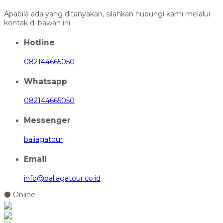
Apabila ada yang ditanyakan, silahkan hubungi kami melalui
kontak di bawah ini.
Hotline
082144665050
Whatsapp
082144665050
Messenger
baliagatour
Email
info@baliagatour.co.id
⚫ Online