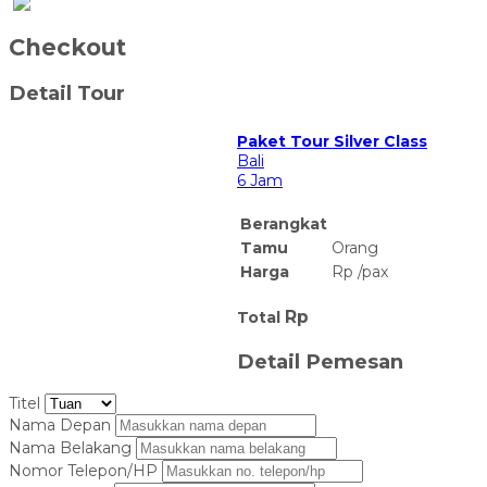
Checkout
Detail Tour
Paket Tour Silver Class
Bali
6 Jam
Berangkat
Tamu
Orang
Harga
Rp
/
pax
Rp
Total
Detail Pemesan
Titel
Nama Depan
Nama Belakang
Nomor Telepon/HP