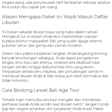
negara asing, ada penyesuaian tarif tambahan sebesar seratus
lima puluh ribu rupiah per orang.
Alasan Mengapa Paket Ini Wajib Masuk Daftar
Liburan
Ini bukan sekadar liburan biasa yang habis dalam sehari.
Mengikuti tur ini berarti Anda ikut melestarikan warisan
budaya leluhur masyarakat Bali yang sudah dijaga selama
puluhan tahun dari gempuran zaman modern.
Dalam satu paket perjalanan singkat, Anda langsung borong
banyak keuntungan sekaligus. Anda dapat pengalaman
langka, ilmu baru dari ahlinya, cinderamata eksklusif hasil
tangan sendiri, hingga dokumentasi foto yang keren.
Perpaduan antara seni, edukasi, dan petualangan santai ini
membuat liburan Anda di Bali terasa jauh lebih bermakna dan
tidak monoton.
Cara Booking Lewat Bali Aga Tour
Tertarik ingin mencoba serunya mengikir dan mendesain
perhiasan perak Anda sendiri saat liburan nanti? Jangan tunda
lagi dan segera amankan slot perjalanan Anda lewat Paket