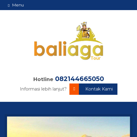
Menu
082144665050
Hotline
Informasi lebih lanjut?
Kontak Kami