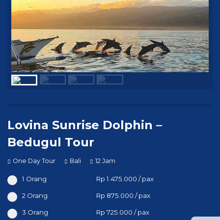
Lovina Sunrise Dolphin –
Bedugul Tour
One Day Tour
Bali
12 Jam
1 Orang
Rp 1.475.000 / pax
2 Orang
Rp 875.000 / pax
3 Orang
Rp 725.000 / pax