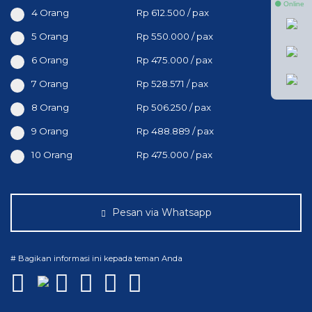
⚫ Online
4 Orang
Rp 612.500 / pax
5 Orang
Rp 550.000 / pax
6 Orang
Rp 475.000 / pax
7 Orang
Rp 528.571 / pax
8 Orang
Rp 506.250 / pax
9 Orang
Rp 488.889 / pax
10 Orang
Rp 475.000 / pax
Pesan via Whatsapp
# Bagikan informasi ini kepada teman Anda