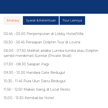
Itinerary
Syarat & Ketentuan
Tour Lainnya
02.45 - 03.00 Penjemputan di Lobby Hotel/Villa
05.30 - 05.45 Persiapan Dolphin Tour di Lovina
06.00 - 07.30 Melihat atraksi Lumba-lumba atau Dolphin
sambil menikmati Sunrise (Private Boat)
07.30 - 08.30 Sarapan Pagi
09.30 - 10.30 Handara Gate Bedugul
10.35 - 11.45 Pura Ulun Danu Bedugul
11.50 - 12.50 Makan Siang di Local Resto
15.00 - 15.30 Kembali ke Hotel