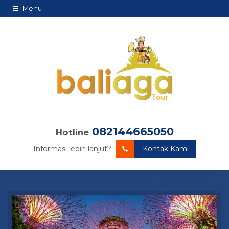
Menu
082144665050
Hotline
Informasi lebih lanjut?
Kontak Kami