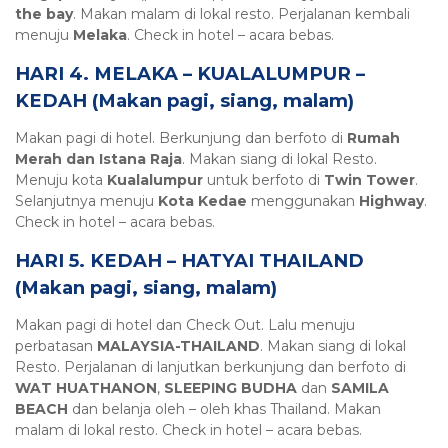
the bay
. Makan malam di lokal resto. Perjalanan kembali
menuju
Melaka
. Check in hotel – acara bebas.
HARI 4. MELAKA – KUALALUMPUR –
KEDAH (Makan pagi, siang, malam)
Makan pagi di hotel. Berkunjung dan berfoto di
Rumah
Merah dan Istana Raja
. Makan siang di lokal Resto.
Menuju kota
Kualalumpur
untuk berfoto di
Twin Tower
.
Selanjutnya menuju
Kota Kedae
menggunakan
Highway
.
Check in hotel – acara bebas.
HARI 5. KEDAH – HATYAI THAILAND
(Makan pagi, siang, malam)
Makan pagi di hotel dan Check Out. Lalu menuju
perbatasan
MALAYSIA-THAILAND
. Makan siang di lokal
Resto. Perjalanan di lanjutkan berkunjung dan berfoto di
WAT HUATHANON
,
SLEEPING BUDHA
dan
SAMILA
BEACH
dan belanja oleh – oleh khas Thailand. Makan
malam di lokal resto. Check in hotel – acara bebas.