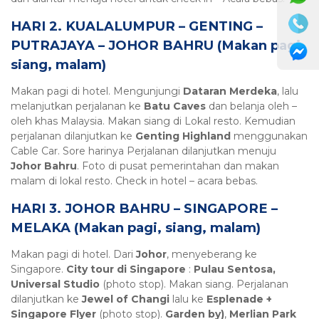
HARI 2. KUALALUMPUR – GENTING –
PUTRAJAYA – JOHOR BAHRU (Makan pagi,
siang, malam)
Makan pagi di hotel. Mengunjungi
Dataran Merdeka
, lalu
melanjutkan perjalanan ke
Batu Caves
dan belanja oleh –
oleh khas Malaysia. Makan siang di Lokal resto. Kemudian
perjalanan dilanjutkan ke
Genting Highland
menggunakan
Cable Car. Sore harinya Perjalanan dilanjutkan menuju
Johor Bahru
. Foto di pusat pemerintahan dan makan
malam di lokal resto. Check in hotel – acara bebas.
HARI 3. JOHOR BAHRU – SINGAPORE –
MELAKA (Makan pagi, siang, malam)
Makan pagi di hotel. Dari
Johor
, menyeberang ke
Singapore.
City tour di Singapore
:
Pulau Sentosa,
Universal Studio
(photo stop). Makan siang. Perjalanan
dilanjutkan ke
Jewel of Changi
lalu ke
Esplenade +
Singapore Flyer
(photo stop).
Garden by)
,
Merlian Park