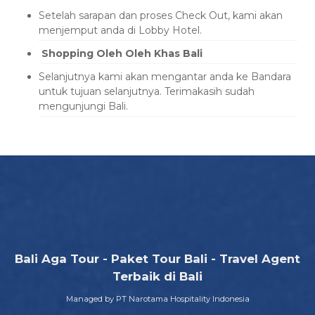
Setelah sarapan dan proses Check Out, kami akan
menjemput anda di Lobby Hotel.
Shopping Oleh Oleh Khas Bali
Selanjutnya kami akan mengantar anda ke Bandara
untuk tujuan selanjutnya. Terimakasih sudah
mengunjungi Bali.
Bali Aga Tour - Paket Tour Bali - Travel Agent
Terbaik di Bali
Managed by PT Narotama Hospitality Indonesia