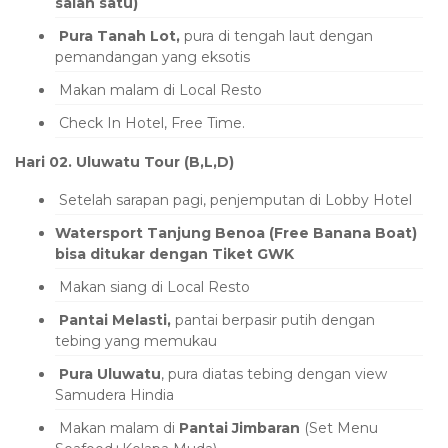
salah satu)
Pura Tanah Lot,
pura di tengah laut dengan
pemandangan yang eksotis
Makan malam di Local Resto
Check In Hotel, Free Time.
Hari 02. Uluwatu Tour (B,L,D)
Setelah sarapan pagi, penjemputan di Lobby Hotel
Watersport Tanjung Benoa (Free Banana Boat)
bisa ditukar dengan Tiket
GWK
Makan siang di Local Resto
Pantai Melasti,
pantai berpasir putih dengan
tebing yang memukau
Pura Uluwatu
, pura diatas tebing dengan view
Samudera Hindia
Makan malam di
Pantai Jimbaran
(Set Menu