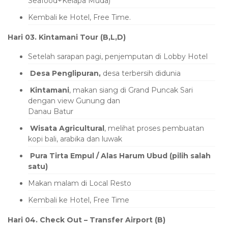
Seafood+Kelapa Muda)
Kembali ke Hotel, Free Time.
Hari 03. Kintamani Tour (B,L,D)
Setelah sarapan pagi, penjemputan di Lobby Hotel
Desa Penglipuran,
desa terbersih didunia
Kintamani
, makan siang di Grand Puncak Sari
dengan view Gunung dan
Danau Batur
Wisata Agricultural
, melihat proses pembuatan
kopi bali, arabika dan luwak
Pura Tirta Empul / Alas Harum Ubud (pilih salah
satu)
Makan malam di Local Resto
Kembali ke Hotel, Free Time
Hari 04. Check Out – Transfer Airport (B)