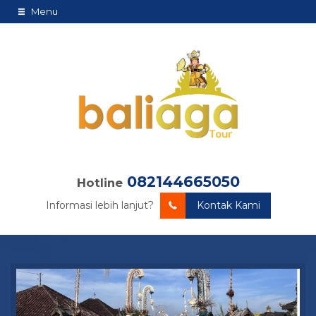
Menu
082144665050
Hotline
Informasi lebih lanjut?
Kontak Kami