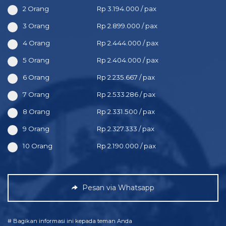
2 Orang
Rp 3.194.000 / pax
3 Orang
Rp 2.899.000 / pax
4 Orang
Rp 2.444.000 / pax
5 Orang
Rp 2.404.000 / pax
6 Orang
Rp 2.235.667 / pax
7 Orang
Rp 2.533.286 / pax
8 Orang
Rp 2.331.500 / pax
9 Orang
Rp 2.327.333 / pax
10 Orang
Rp 2.190.000 / pax
Pesan via Whatsapp
# Bagikan informasi ini kepada teman Anda