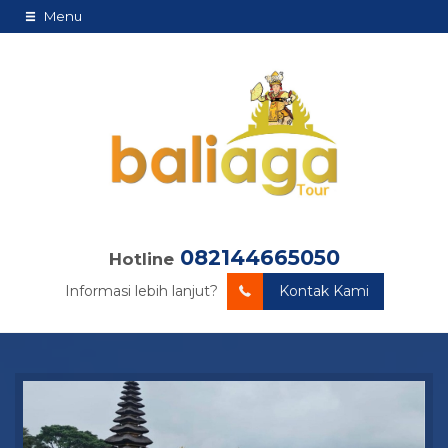
Menu
082144665050
Hotline
Informasi lebih lanjut?
Kontak Kami