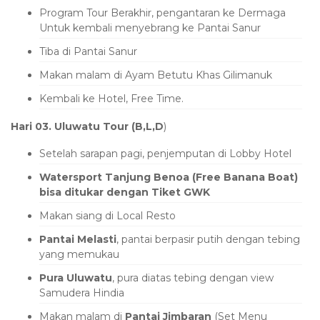
Program Tour Berakhir, pengantaran ke Dermaga
Untuk kembali menyebrang ke Pantai Sanur
Tiba di Pantai Sanur
Makan malam di Ayam Betutu Khas Gilimanuk
Kembali ke Hotel, Free Time.
Hari 03. Uluwatu Tour (B,L,D
)
Setelah sarapan pagi, penjemputan di Lobby Hotel
Watersport Tanjung Benoa (Free Banana Boat)
bisa ditukar dengan Tiket GWK
Makan siang di Local Resto
Pantai Melasti
, pantai berpasir putih dengan tebing
yang memukau
Pura Uluwatu
, pura diatas tebing dengan view
Samudera Hindia
Makan malam di
Pantai Jimbaran
(Set Menu