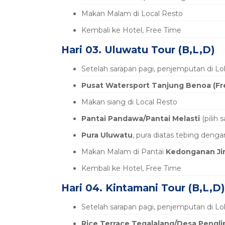
Makan Malam di Local Resto
Kembali ke Hotel, Free Time
Hari 03. Uluwatu Tour (B,L,D)
Setelah sarapan pagi, penjemputan di L
Pusat Watersport Tanjung Benoa (Fr
Makan siang di Local Resto
Pantai Pandawa/Pantai Melasti
(pilih
Pura Uluwatu
, pura diatas tebing deng
Makan Malam di Pantai
Kedonganan Ji
Kembali ke Hotel, Free Time
Hari 04. Kintamani Tour (B,L,D)
Setelah sarapan pagi, penjemputan di L
Rice Terrace Tegalalang/Desa Penglipu