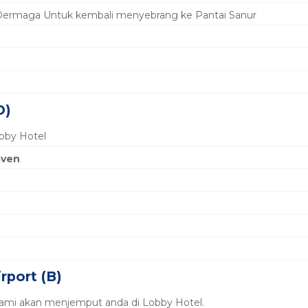
 Dermaga Untuk kembali menyebrang ke Pantai Sanur
D)
obby Hotel
aven
rport (B)
kami akan menjemput anda di Lobby Hotel.