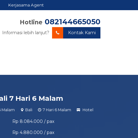
Kerjasama Agent
082144665050
Hotline
Informasi lebih lanjut?
Kontak Kami
li 7 Hari 6 Malam
 6 Malam
Bali
7 Hari 6 Malam
Hotel
Rp 8.084.000 / pax
Rp 4.880.000 / pax