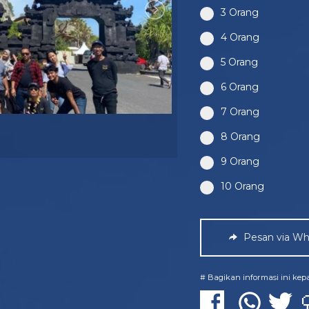
3 Orang
4 Orang
5 Orang
6 Orang
7 Orang
8 Orang
9 Orang
10 Orang
Pesan via Wh
# Bagikan informasi ini ke