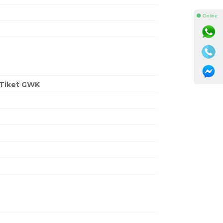
⚫ Online
Tiket GWK