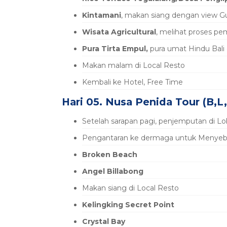
Kintamani
, makan siang dengan view 
Wisata Agricultural
, melihat proses pem
Pura Tirta Empul,
pura umat Hindu Bali 
Makan malam di Local Resto
Kembali ke Hotel, Free Time
Hari 05. Nusa Penida Tour (B,L
Setelah sarapan pagi, penjemputan di L
Pengantaran ke dermaga untuk Menyeb
Broken Beach
Angel Billabong
Makan siang di Local Resto
Kelingking Secret Point
Crystal Bay