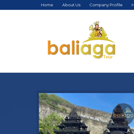
Home
About Us
Company Profile
H