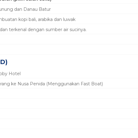
Gunung dan Danau Batur
buatan kopi bali, arabika dan luwak
dan terkenal dengan sumber air sucinya.
,D)
obby Hotel
rang ke Nusa Penida (Menggunakan Fast Boat)