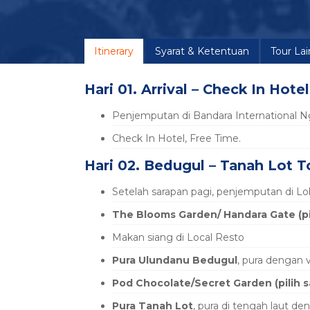
Itinerary
Syarat & Ketentuan
Tour La
Hari 01. Arrival – Check In Hotel
Penjemputan di Bandara International 
Check In Hotel, Free Time.
Hari 02. Bedugul – Tanah Lot T
Setelah sarapan pagi, penjemputan di L
The Blooms Garden/ Handara Gate (pil
Makan siang di Local Resto
Pura Ulundanu Bedugul
, pura dengan 
Pod Chocolate/Secret Garden (pilih s
Pura Tanah Lot
, pura di tengah laut 