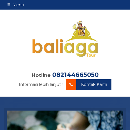
Menu
082144665050
Hotline
Informasi lebih lanjut?
Kontak Kami