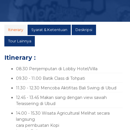
Itinerary
Syarat & Ketentuan
Deskripsi
Tour Lainnya
Itinerary :
08.30 Penjemputan di Lobby Hotel/Villa
09.30 - 11.00 Batik Class di Tohpati
11.30 - 12.30 Mencoba Aktifitas Bali Swing di Ubud
12.45 - 13.45 Makan siang dengan view sawah
Terassering di Ubud
14.00 - 15.30 Wisata Agricultural Melihat secara
langsung
cara pembuatan Kopi