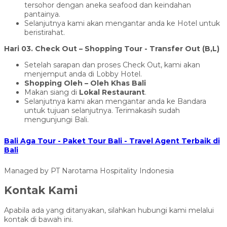
tersohor dengan aneka seafood dan keindahan
pantainya.
Selanjutnya kami akan mengantar anda ke Hotel untuk
beristirahat.
Hari 03. Check Out – Shopping Tour - Transfer Out (B,L)
Setelah sarapan dan proses Check Out, kami akan
menjemput anda di Lobby Hotel.
Shopping Oleh – Oleh Khas Bali
Makan siang di
Lokal Restaurant
.
Selanjutnya kami akan mengantar anda ke Bandara
untuk tujuan selanjutnya. Terimakasih sudah
mengunjungi Bali.
Bali Aga Tour - Paket Tour Bali - Travel Agent Terbaik di
Bali
Managed by PT Narotama Hospitality Indonesia
Kontak Kami
Apabila ada yang ditanyakan, silahkan hubungi kami melalui
kontak di bawah ini.