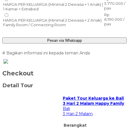
5.770.000 /
HARGA PER KELUARGA (Minimal 2 Dewasa + 1 Anak) |
pax
1 Kamar + Extrabed
Rp
6.190.000 /
HARGA PER KELUARGA (Minimal 2 Dewasa + 2 Anak)
pax
Family Room / Connecting Room
Pesan via Whatsapp
# Bagikan informasi ini kepada teman Anda
Checkout
Detail Tour
Paket Tour Keluarga ke Bali
3 Hari 2 Malam Happy Family
Bali
3 Hari 2 Malam
Berangkat