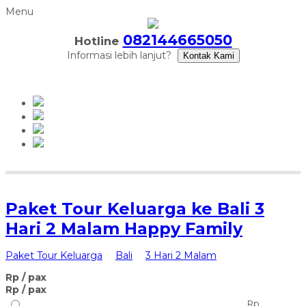
Menu
082144665050
Hotline
Informasi lebih lanjut?
Kontak Kami
Paket Tour Keluarga ke Bali 3
Hari 2 Malam Happy Family
Paket Tour Keluarga
Bali
3 Hari 2 Malam
Rp
/ pax
Rp
/ pax
Rp