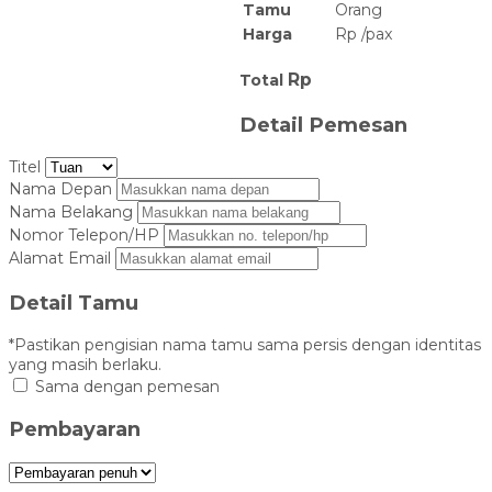
Tamu
Orang
Harga
Rp
/
pax
Rp
Total
Detail Pemesan
Titel
Nama Depan
Nama Belakang
Nomor Telepon/HP
Alamat Email
Detail Tamu
*Pastikan pengisian nama tamu sama persis dengan identitas
yang masih berlaku.
Sama dengan pemesan
Pembayaran