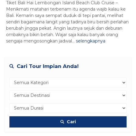
Tiket Bali Hai Lembongan Island Beach Club Cruise –
Menikmati matahari terbenam itu agenda wajib kalau ke
Bali. Kemarin saya sempat duduk di tepi pantai, melihat
sendiri bagaimana langit yang tadinya biru bersih perlahan
berubah jingga pekat. Angin lautnya sejuk dan deburan
ombaknya bikin betah. Wajar saja kalau banyak orang
sengaja mengosongkan jadwal...
selengkapnya
Cari Tour Impian Anda!
Cari