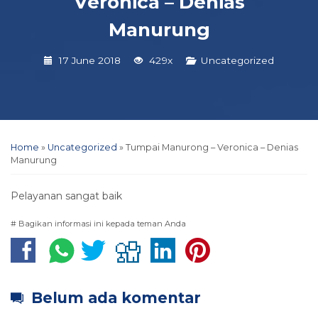
Veronica – Denias
Manurung
17 June 2018
429x
Uncategorized
Home
»
Uncategorized
»
Tumpai Manurong – Veronica – Denias
Manurung
Pelayanan sangat baik
# Bagikan informasi ini kepada teman Anda
Belum ada komentar