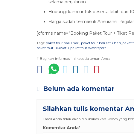
selama perjalanan.
Hubungi kami untuk peserta lebih dari 
Harga sudah termasuk Ansuransi Perjala
[cforms name=”Booking Paket Tour + Tiket Pe
Tags:
paket tour bali 1 hari
,
paket tour bali satu hari
,
paket 
paket tour uluwatu
,
paket tour watersport
# Bagikan informasi ini kepada teman Anda
Belum ada komentar
Silahkan tulis komentar A
Email Anda tidak akan dipublikasikan. Kolom yang berta
Komentar Anda
*