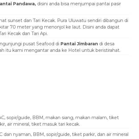
antai Pandawa,
disini anda bisa menjumpai pantai pasir
at sunset dan Tari Kecak. Pura Uluwatu sendiri dibangun di
ekitar 70 meter yang menonjol ke laut. Disini anda dapat
ri Kecak dan Tari Api.
ngunjungi pusat Seafood di
Pantai Jimbaran
di desa
itu kami mengantar anda ke Hotel untuk beristirahat.
-AC, sopir/guide, BBM, makan siang, makan malam, tiket
r, air mineral, tiket masuk tari kecak.
C dan nyaman, BBM, sopir/guide, tiket parkir, dan air mineral