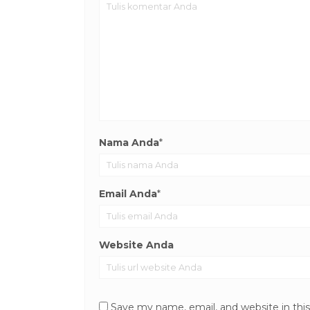
Nama Anda
*
Email Anda
*
Website Anda
Save my name, email, and website in thi