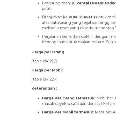
Langsung menuju
Pantai Dreamland/P
putih.
Dilanjutkan ke
Pura Uluwatu
untuk melih
atas batukarang yang terjal dan tinggi s
melihat sunset yang eksotis, menonton Ta
Perjalanan kemudian diakhiri dengan me
Kedonganan untuk makan malam. Setelah 
Harga per Orang
[table id=121 /]
Harga per Mobil
[table id=122 /]
Keterangan :
Harga Per Orang termasuk
: Mobil ber
masuk obyek wisata dan donasi, tiket parki
Harga Per Mobil termasuk
: Mobil ber-A