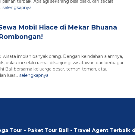
lihan terbaik. Apalagi sekarang bisa dilakukan secara
..
selengkapnya
Sewa Mobil Hiace di Mekar Bhuana
k Rombongan!
inasi wisata impian banyak orang. Dengan keindahan alamnya,
, pulau ini selalu ramai dikunjungi wisatawan dari berbagai
ahi Bali bersama keluarga besar, teman-teman, atau
n luas...
selengkapnya
Aga Tour - Paket Tour Bali - Travel Agent Terbaik d