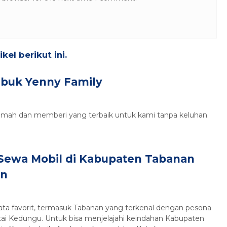
el berikut ini.
Ibuk Yenny Family
amah dan memberi yang terbaik untuk kami tanpa keluhan.
Sewa Mobil di Kabupaten Tabanan
an
 wisata favorit, termasuk Tabanan yang terkenal dengan pesona
ntai Kedungu. Untuk bisa menjelajahi keindahan Kabupaten