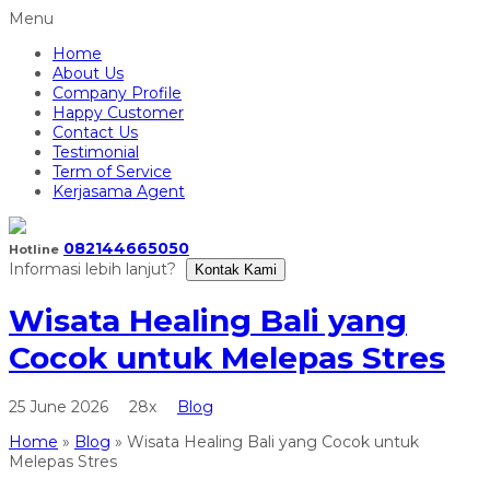
Menu
Home
About Us
Company Profile
Happy Customer
Contact Us
Testimonial
Term of Service
Kerjasama Agent
082144665050
Hotline
Informasi lebih lanjut?
Kontak Kami
Wisata Healing Bali yang
Cocok untuk Melepas Stres
25 June 2026
28x
Blog
Home
»
Blog
»
Wisata Healing Bali yang Cocok untuk
Melepas Stres