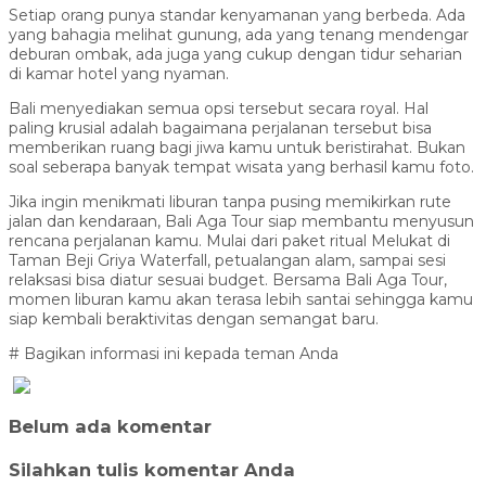
Setiap orang punya standar kenyamanan yang berbeda. Ada
yang bahagia melihat gunung, ada yang tenang mendengar
deburan ombak, ada juga yang cukup dengan tidur seharian
di kamar hotel yang nyaman.
Bali menyediakan semua opsi tersebut secara royal. Hal
paling krusial adalah bagaimana perjalanan tersebut bisa
memberikan ruang bagi jiwa kamu untuk beristirahat. Bukan
soal seberapa banyak tempat wisata yang berhasil kamu foto.
Jika ingin menikmati liburan tanpa pusing memikirkan rute
jalan dan kendaraan, Bali Aga Tour siap membantu menyusun
rencana perjalanan kamu. Mulai dari paket ritual Melukat di
Taman Beji Griya Waterfall, petualangan alam, sampai sesi
relaksasi bisa diatur sesuai budget. Bersama Bali Aga Tour,
momen liburan kamu akan terasa lebih santai sehingga kamu
siap kembali beraktivitas dengan semangat baru.
# Bagikan informasi ini kepada teman Anda
Belum ada komentar
Silahkan tulis komentar Anda