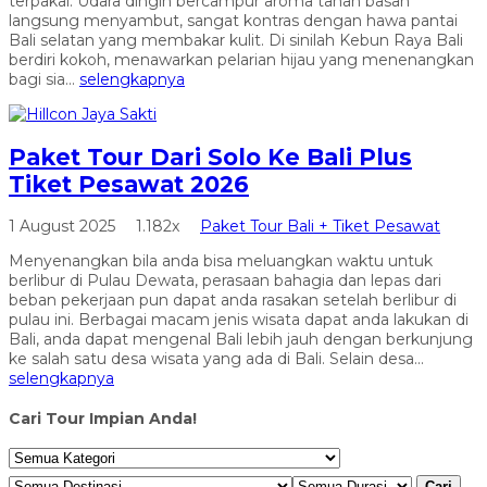
terpakai. Udara dingin bercampur aroma tanah basah
langsung menyambut, sangat kontras dengan hawa pantai
Bali selatan yang membakar kulit. Di sinilah Kebun Raya Bali
berdiri kokoh, menawarkan pelarian hijau yang menenangkan
bagi sia...
selengkapnya
Paket Tour Dari Solo Ke Bali Plus
Tiket Pesawat 2026
1 August 2025
1.182x
Paket Tour Bali + Tiket Pesawat
Menyenangkan bila anda bisa meluangkan waktu untuk
berlibur di Pulau Dewata, perasaan bahagia dan lepas dari
beban pekerjaan pun dapat anda rasakan setelah berlibur di
pulau ini. Berbagai macam jenis wisata dapat anda lakukan di
Bali, anda dapat mengenal Bali lebih jauh dengan berkunjung
ke salah satu desa wisata yang ada di Bali. Selain desa...
selengkapnya
Cari Tour Impian Anda!
Cari