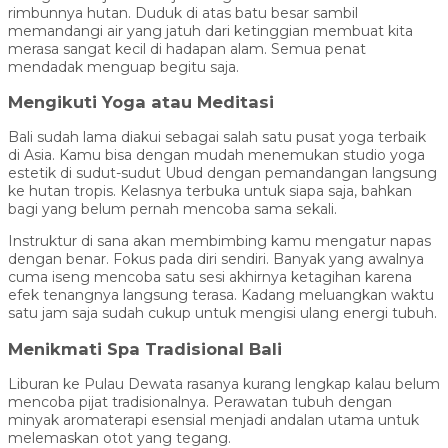
rimbunnya hutan. Duduk di atas batu besar sambil
memandangi air yang jatuh dari ketinggian membuat kita
merasa sangat kecil di hadapan alam. Semua penat
mendadak menguap begitu saja.
Mengikuti Yoga atau Meditasi
Bali sudah lama diakui sebagai salah satu pusat yoga terbaik
di Asia. Kamu bisa dengan mudah menemukan studio yoga
estetik di sudut-sudut Ubud dengan pemandangan langsung
ke hutan tropis. Kelasnya terbuka untuk siapa saja, bahkan
bagi yang belum pernah mencoba sama sekali.
Instruktur di sana akan membimbing kamu mengatur napas
dengan benar. Fokus pada diri sendiri. Banyak yang awalnya
cuma iseng mencoba satu sesi akhirnya ketagihan karena
efek tenangnya langsung terasa. Kadang meluangkan waktu
satu jam saja sudah cukup untuk mengisi ulang energi tubuh.
Menikmati Spa Tradisional Bali
Liburan ke Pulau Dewata rasanya kurang lengkap kalau belum
mencoba pijat tradisionalnya. Perawatan tubuh dengan
minyak aromaterapi esensial menjadi andalan utama untuk
melemaskan otot yang tegang.