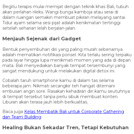
Begitu terapis mulai memijat dengan teknik khas Bali, tubuh
akan perlahan rileks. Wangi bunga kamboja atau serai di
dalam ruangan semakin membuat pikiran melayang santai.
Tidur ayam selama sesi pijat adalah kenikmatan tertinggi
setelah seharian lelah berjalan-jalan.
Menjauh Sejenak dari Gadget
Bentuk penyembuhan diri yang paling murah sebenarnya
adalah mematikan notifikasi ponsel. Kita terlalu sering terpaku
pada layar hingga lupa menikmati momen yang ada di depan
mata. Bali menyediakan banyak tempat tersembunyi yang
sangat mendukung untuk melakukan digital detox ini.
Cobalah taruh smartphone kamu di dalam tas selama
beberapa jam. Nikmati secangkir teh hangat ditemani
embusan angin sore. Rasakan kehadiran diri kamu seutuhnya
di tempat tersebut tanpa perlu sibuk membuat konten.
Liburan akan terasa jauh lebih berkualitas.
Baca juga
Kelas Membatik Bali untuk Corporate Gathering
dan Team Building
Healing Bukan Sekadar Tren, Tetapi Kebutuhan