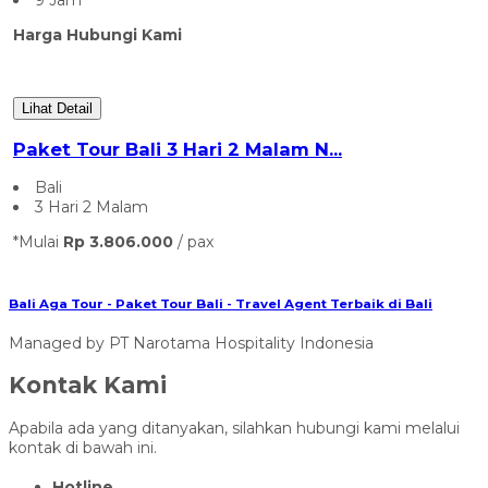
9 Jam
Harga Hubungi Kami
Lihat Detail
Paket Tour Bali 3 Hari 2 Malam N...
Bali
3 Hari 2 Malam
*Mulai
Rp 3.806.000
/ pax
Bali Aga Tour - Paket Tour Bali - Travel Agent Terbaik di Bali
Managed by PT Narotama Hospitality Indonesia
Kontak Kami
Apabila ada yang ditanyakan, silahkan hubungi kami melalui
kontak di bawah ini.
Hotline