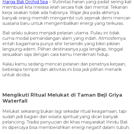
Harga Bali Orchid Spa
– Rutinitas harian yang padat sering kali
membuat kita merasa lelah secara fisik dan mental. Tekanan
kerja seakan tidak ada habisnya. Wajar jika pada akhirnya
banyak orang memilih mengambil cuti sejenak demi mencari
suasana baru untuk mengembalikan energi yang terkuras.
Bali selalu sukses menjadi pelarian utama. Pulau ini tidak
cuma modal pemandangan alam yang indah. Atmosfernya
entah bagaimana punya sihir tersendiri yang bikin pikiran
langsung adem. Pilihan destinasinya juga lengkap, tinggal
sesuaikan saja dengan cara kamu menikmati hidup.
Kalau kamu sedang mencari pelarian dari penatnya kerjaan,
beberapa tempat dan aktivitas ini bisa jadi pilihan menarik
untuk dicoba.
Mengikuti Ritual Melukat di Taman Beji Griya
Waterfall
Melukat sekarang bukan lagi sekadar ritual keagamaan, tapi
sudah jadi bagian dari wisata spiritual yang dicari banyak
pelancong. Tradisi penyucian diri khas masyarakat Hindu Bali
ini dipercaya bisa membersihkan energi negatif dalam tubuh.