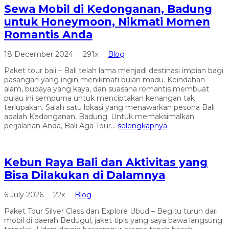
Sewa Mobil di Kedonganan, Badung
untuk Honeymoon, Nikmati Momen
Romantis Anda
18 December 2024
291x
Blog
Paket tour bali – Bali telah lama menjadi destinasi impian bagi
pasangan yang ingin menikmati bulan madu. Keindahan
alam, budaya yang kaya, dan suasana romantis membuat
pulau ini sempurna untuk menciptakan kenangan tak
terlupakan. Salah satu lokasi yang menawarkan pesona Bali
adalah Kedonganan, Badung. Untuk memaksimalkan
perjalanan Anda, Bali Aga Tour...
selengkapnya
Kebun Raya Bali dan Aktivitas yang
Bisa Dilakukan di Dalamnya
6 July 2026
22x
Blog
Paket Tour Silver Class dan Explore Ubud – Begitu turun dari
mobil di daerah Bedugul, jaket tipis yang saya bawa langsung