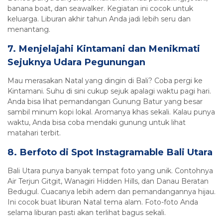
banana boat, dan seawalker. Kegiatan ini cocok untuk
keluarga. Liburan akhir tahun Anda jadi lebih seru dan
menantang.
7. Menjelajahi Kintamani dan Menikmati
Sejuknya Udara Pegunungan
Mau merasakan Natal yang dingin di Bali? Coba pergi ke
Kintamani. Suhu di sini cukup sejuk apalagi waktu pagi hari.
Anda bisa lihat pemandangan Gunung Batur yang besar
sambil minum kopi lokal. Aromanya khas sekali. Kalau punya
waktu, Anda bisa coba mendaki gunung untuk lihat
matahari terbit.
8. Berfoto di Spot Instagramable Bali Utara
Bali Utara punya banyak tempat foto yang unik. Contohnya
Air Terjun Gitgit, Wanagiri Hidden Hills, dan Danau Beratan
Bedugul. Cuacanya lebih adem dan pemandangannya hijau.
Ini cocok buat liburan Natal tema alam. Foto-foto Anda
selama liburan pasti akan terlihat bagus sekali.