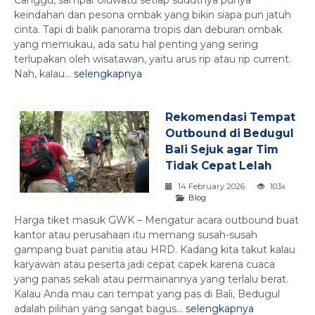
keindahan dan pesona ombak yang bikin siapa pun jatuh
cinta. Tapi di balik panorama tropis dan deburan ombak
yang memukau, ada satu hal penting yang sering
terlupakan oleh wisatawan, yaitu arus rip atau rip current.
Nah, kalau...
selengkapnya
Rekomendasi Tempat
Outbound di Bedugul
Bali Sejuk agar Tim
Tidak Cepat Lelah
14 February 2026
103x
Blog
Harga tiket masuk GWK – Mengatur acara outbound buat
kantor atau perusahaan itu memang susah-susah
gampang buat panitia atau HRD. Kadang kita takut kalau
karyawan atau peserta jadi cepat capek karena cuaca
yang panas sekali atau permainannya yang terlalu berat.
Kalau Anda mau cari tempat yang pas di Bali, Bedugul
adalah pilihan yang sangat bagus...
selengkapnya