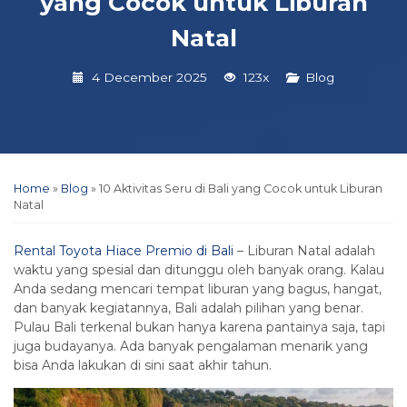
yang Cocok untuk Liburan
Natal
4 December 2025
123x
Blog
Home
»
Blog
»
10 Aktivitas Seru di Bali yang Cocok untuk Liburan
Natal
Rental Toyota Hiace Premio di Bali
– Liburan Natal adalah
waktu yang spesial dan ditunggu oleh banyak orang. Kalau
Anda sedang mencari tempat liburan yang bagus, hangat,
dan banyak kegiatannya, Bali adalah pilihan yang benar.
Pulau Bali terkenal bukan hanya karena pantainya saja, tapi
juga budayanya. Ada banyak pengalaman menarik yang
bisa Anda lakukan di sini saat akhir tahun.