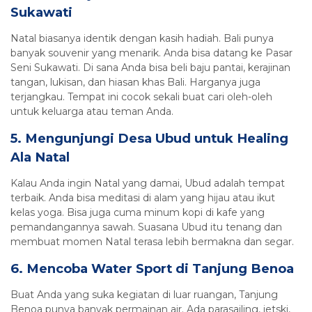
Sukawati
Natal biasanya identik dengan kasih hadiah. Bali punya
banyak souvenir yang menarik. Anda bisa datang ke Pasar
Seni Sukawati. Di sana Anda bisa beli baju pantai, kerajinan
tangan, lukisan, dan hiasan khas Bali. Harganya juga
terjangkau. Tempat ini cocok sekali buat cari oleh-oleh
untuk keluarga atau teman Anda.
5. Mengunjungi Desa Ubud untuk Healing
Ala Natal
Kalau Anda ingin Natal yang damai, Ubud adalah tempat
terbaik. Anda bisa meditasi di alam yang hijau atau ikut
kelas yoga. Bisa juga cuma minum kopi di kafe yang
pemandangannya sawah. Suasana Ubud itu tenang dan
membuat momen Natal terasa lebih bermakna dan segar.
6. Mencoba Water Sport di Tanjung Benoa
Buat Anda yang suka kegiatan di luar ruangan, Tanjung
Benoa punya banyak permainan air. Ada parasailing, jetski,