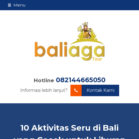
Menu
082144665050
Hotline
Informasi lebih lanjut?
Kontak Kami
10 Aktivitas Seru di Bali