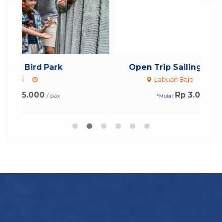
Open Trip Sailing Komodo 3 Hari ...
Labuan Bajo
3 Hari 2 Malam
Rp 3.000.000
/ pax
*Mulai