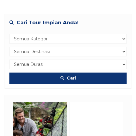
Cari Tour Impian Anda!
Cari