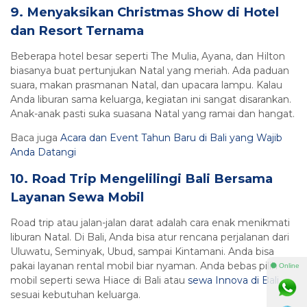
9. Menyaksikan Christmas Show di Hotel
dan Resort Ternama
Beberapa hotel besar seperti The Mulia, Ayana, dan Hilton
biasanya buat pertunjukan Natal yang meriah. Ada paduan
suara, makan prasmanan Natal, dan upacara lampu. Kalau
Anda liburan sama keluarga, kegiatan ini sangat disarankan.
Anak-anak pasti suka suasana Natal yang ramai dan hangat.
Baca juga
Acara dan Event Tahun Baru di Bali yang Wajib
Anda Datangi
10. Road Trip Mengelilingi Bali Bersama
Layanan Sewa Mobil
Road trip atau jalan-jalan darat adalah cara enak menikmati
liburan Natal. Di Bali, Anda bisa atur rencana perjalanan dari
Uluwatu, Seminyak, Ubud, sampai Kintamani. Anda bisa
pakai layanan rental mobil biar nyaman. Anda bebas pilih
⚫ Online
mobil seperti sewa Hiace di Bali atau
sewa Innova di Bali
sesuai kebutuhan keluarga.