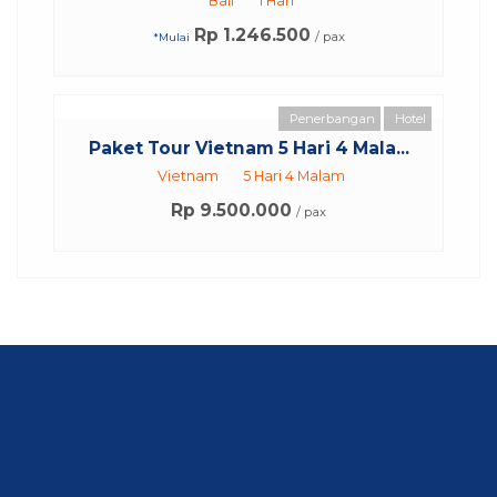
Bali
1 Hari
Rp 1.246.500
/ pax
*Mulai
Penerbangan
Hotel
Paket Tour Vietnam 5 Hari 4 Mala...
Vietnam
5 Hari 4 Malam
Rp 9.500.000
/ pax