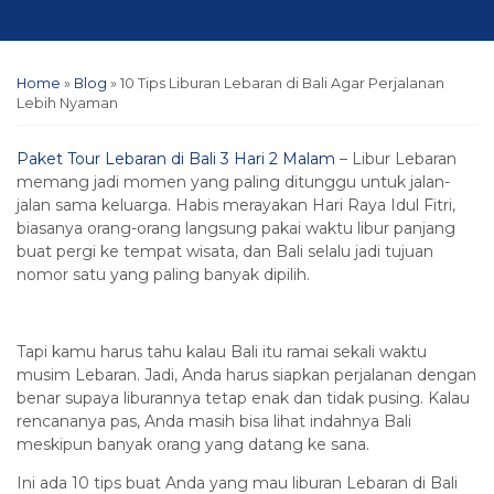
Home
»
Blog
»
10 Tips Liburan Lebaran di Bali Agar Perjalanan
Lebih Nyaman
Paket Tour Lebaran di Bali 3 Hari 2 Malam
– Libur Lebaran
memang jadi momen yang paling ditunggu untuk jalan-
jalan sama keluarga. Habis merayakan Hari Raya Idul Fitri,
biasanya orang-orang langsung pakai waktu libur panjang
buat pergi ke tempat wisata, dan Bali selalu jadi tujuan
nomor satu yang paling banyak dipilih.
Tapi kamu harus tahu kalau Bali itu ramai sekali waktu
musim Lebaran. Jadi, Anda harus siapkan perjalanan dengan
benar supaya liburannya tetap enak dan tidak pusing. Kalau
rencananya pas, Anda masih bisa lihat indahnya Bali
meskipun banyak orang yang datang ke sana.
Ini ada 10 tips buat Anda yang mau liburan Lebaran di Bali