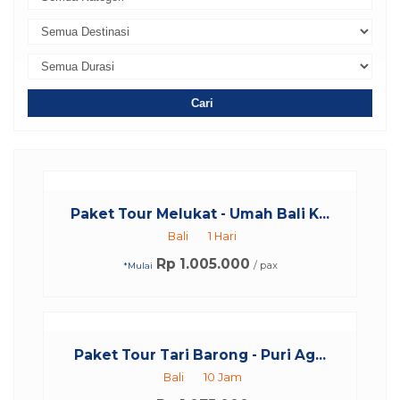
Cari
Paket Tour Melukat - Umah Bali K...
Bali
1 Hari
Rp 1.005.000
/ pax
*Mulai
Paket Tour Tari Barong - Puri Ag...
Bali
10 Jam