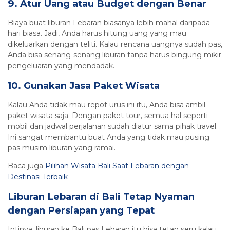
9. Atur Uang atau Budget dengan Benar
Biaya buat liburan Lebaran biasanya lebih mahal daripada
hari biasa. Jadi, Anda harus hitung uang yang mau
dikeluarkan dengan teliti. Kalau rencana uangnya sudah pas,
Anda bisa senang-senang liburan tanpa harus bingung mikir
pengeluaran yang mendadak.
10. Gunakan Jasa Paket Wisata
Kalau Anda tidak mau repot urus ini itu, Anda bisa ambil
paket wisata saja. Dengan paket tour, semua hal seperti
mobil dan jadwal perjalanan sudah diatur sama pihak travel.
Ini sangat membantu buat Anda yang tidak mau pusing
pas musim liburan yang ramai.
Baca juga
Pilihan Wisata Bali Saat Lebaran dengan
Destinasi Terbaik
Liburan Lebaran di Bali Tetap Nyaman
dengan Persiapan yang Tepat
Intinya, liburan ke Bali pas Lebaran itu bisa tetap seru kalau