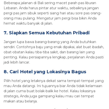
Beberapa jalanan di Bali sering macet parah pas liburan
Lebaran. Anda harus pintar atur waktu, sebaiknya jangan
pergi pas jam sibuk seperti siang hari atau sore pas orang-
orang mau pulang. Mengatur jam pergi bisa bikin Anda
hemat waktu banyak di jalan.
7. Siapkan Semua Kebutuhan Pribadi
Jangan lupa bawa barang-barang yang Anda butuhkan
sendiri. Contohnya baju yang enak dipakai, alat buat ibadah,
obat-obatan kalau tiba-tiba sakit, dan barang lain yang
penting. Kalau persiapannya lengkap, perjalanan Anda pasti
jadi lebih lancar.
8. Cari Hotel yang Lokasinya Bagus
Pilih hotel yang letaknya dekat sama tempat-tempat yang
mau Anda datangi. Ini tujuannya biar Anda tidak kelamaan
di jalan cuma buat bolak-balik ke hotel. Kalau lokasinya
strategis, Anda juga gampang kalau mau cari tempat
makan atau belanja.