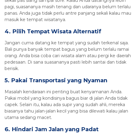
sekali pas siang sampai sore. Kalau Anda datangnya lebih
pagi, suasananya masih tenang dan udaranya belum terlalu
panas. Anda juga tidak perlu antre panjang sekali kalau mau
masuk ke tempat wisatanya.
4. Pilih Tempat Wisata Alternatif
Jangan cuma datang ke tempat yang sudah terkenal saja.
Bali punya banyak tempat bagus yang belum terlalu ramai
orang. Anda bisa coba cari wisata alam atau pergi ke daerah
pedesaan. Di sana suasananya pasti lebih santai dan tidak
berisik.
5. Pakai Transportasi yang Nyaman
Masalah kendaraan ini penting buat kenyamanan Anda.
Pakai mobil yang kondisinya bagus biar di jalan Anda tidak
capek. Selain itu, kalau ada supir yang sudah ahli, mereka
biasanya tahu jalan-jalan kecil yang bisa dilewati kalau jalan
utama sedang macet.
6. Hindari Jam Jalan yang Padat