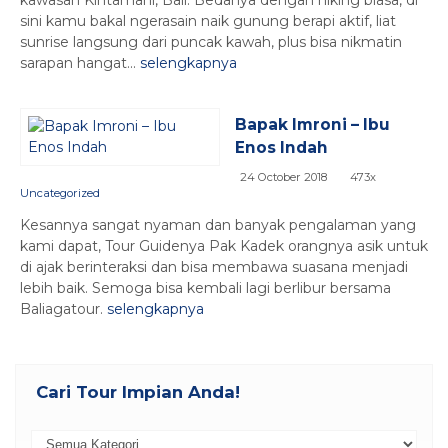
kawasan Kintamani, Bali. Bedanya dengan hiking biasa, di
sini kamu bakal ngerasain naik gunung berapi aktif, liat
sunrise langsung dari puncak kawah, plus bisa nikmatin
sarapan hangat...
selengkapnya
Bapak Imroni – Ibu
Enos Indah
24 October 2018
473x
Uncategorized
Kesannya sangat nyaman dan banyak pengalaman yang
kami dapat, Tour Guidenya Pak Kadek orangnya asik untuk
di ajak berinteraksi dan bisa membawa suasana menjadi
lebih baik. Semoga bisa kembali lagi berlibur bersama
Baliagatour.
selengkapnya
Cari Tour Impian Anda!