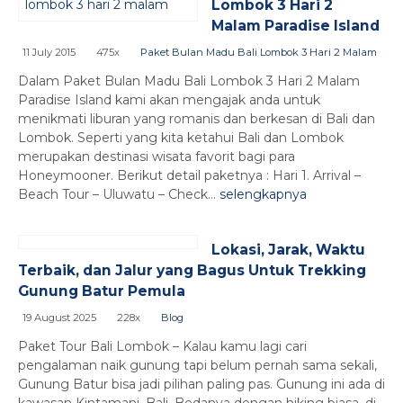
Lombok 3 Hari 2
Malam Paradise Island
11 July 2015
475x
Paket Bulan Madu Bali Lombok 3 Hari 2 Malam
Dalam Paket Bulan Madu Bali Lombok 3 Hari 2 Malam
Paradise Island kami akan mengajak anda untuk
menikmati liburan yang romanis dan berkesan di Bali dan
Lombok. Seperti yang kita ketahui Bali dan Lombok
merupakan destinasi wisata favorit bagi para
Honeymooner. Berikut detail paketnya : Hari 1. Arrival –
Beach Tour – Uluwatu – Check...
selengkapnya
Lokasi, Jarak, Waktu
Terbaik, dan Jalur yang Bagus Untuk Trekking
Gunung Batur Pemula
19 August 2025
228x
Blog
Paket Tour Bali Lombok – Kalau kamu lagi cari
pengalaman naik gunung tapi belum pernah sama sekali,
Gunung Batur bisa jadi pilihan paling pas. Gunung ini ada di