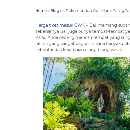
Home
»
Blog
»
4 Rekomendasi Goa Maria Paling Ted
Harga tiket masuk GWK
– Bali memang sudah 
sebenarnya Bali juga punya tempat-tempat yan
Kalau Anda sedang mencari tempat yang sunyi
pilihan yang sangat bagus. Di sana banyak poh
sebentar dari keramaian orang-orang wisata.