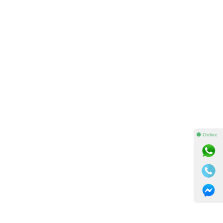
⚫ Online