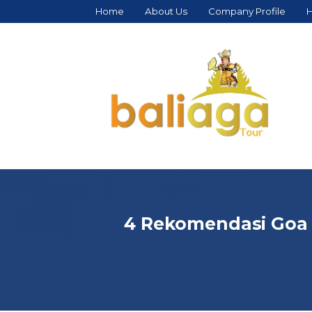
Home
About Us
Company Profile
H
4 Rekomendasi Goa M