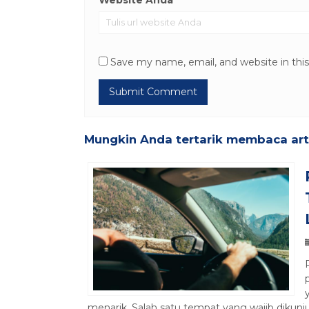
Save my name, email, and website in thi
Mungkin Anda tertarik membaca artik
menarik. Salah satu tempat yang wajib dikunj