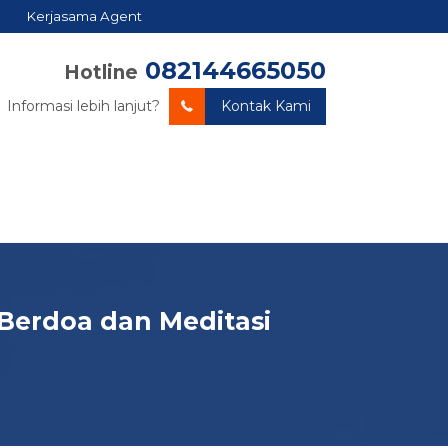
Kerjasama Agent
082144665050
Hotline
Informasi lebih lanjut?
Kontak Kami
 Berdoa dan Meditasi