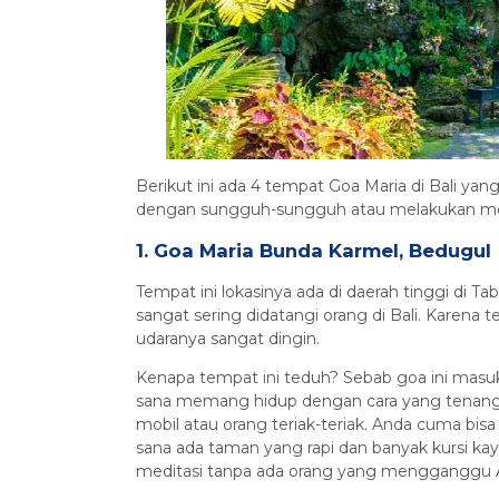
Berikut ini ada 4 tempat Goa Maria di Bali ya
dengan sungguh-sungguh atau melakukan med
1. Goa Maria Bunda Karmel, Bedugul
Tempat ini lokasinya ada di daerah tinggi di T
sangat sering didatangi orang di Bali. Karena t
udaranya sangat dingin.
Kenapa tempat ini teduh? Sebab goa ini masuk 
sana memang hidup dengan cara yang tenang da
mobil atau orang teriak-teriak. Anda cuma bis
sana ada taman yang rapi dan banyak kursi ka
meditasi tanpa ada orang yang mengganggu 