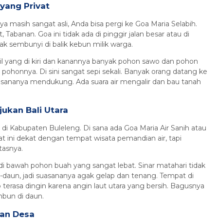
yang Privat
masih sangat asli, Anda bisa pergi ke Goa Maria Selabih.
banan. Goa ini tidak ada di pinggir jalan besar atau di
k sembunyi di balik kebun milik warga.
ecil yang di kiri dan kanannya banyak pohon sawo dan pohon
 pohonnya. Di sini sangat sepi sekali. Banyak orang datang ke
uasananya mendukung. Ada suara air mengalir dan bau tanah
jukan Bali Utara
tu di Kabupaten Buleleng. Di sana ada Goa Maria Air Sanih atau
 ini dekat dengan tempat wisata pemandian air, tapi
tasnya.
di bawah pohon buah yang sangat lebat. Sinar matahari tidak
-daun, jadi suasananya agak gelap dan tenang. Tempat di
 terasa dingin karena angin laut utara yang bersih. Bagusnya
mbun di daun.
gan Desa