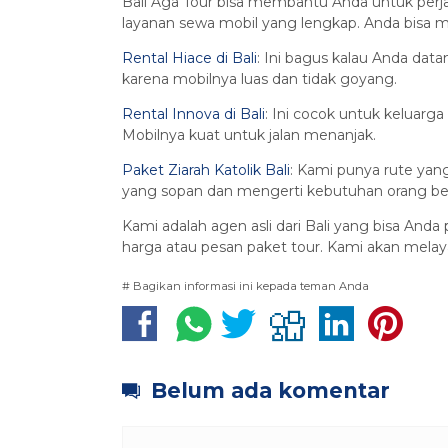
Bali Aga Tour bisa membantu Anda untuk perjala
layanan sewa mobil yang lengkap. Anda bisa m
Rental Hiace di Bali
: Ini bagus kalau Anda da
karena mobilnya luas dan tidak goyang.
Rental Innova di Bali
: Ini cocok untuk keluarg
Mobilnya kuat untuk jalan menanjak.
Paket Ziarah Katolik Bali
: Kami punya rute yang
yang sopan dan mengerti kebutuhan orang be
Kami adalah agen asli dari Bali yang bisa Anda 
harga atau pesan paket tour. Kami akan melay
# Bagikan informasi ini kepada teman Anda
Belum ada komentar