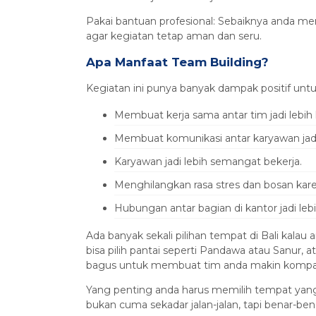
Pakai bantuan profesional: Sebaiknya anda 
agar kegiatan tetap aman dan seru.
Apa Manfaat Team Building?
Kegiatan ini punya banyak dampak positif untu
Membuat kerja sama antar tim jadi lebih 
Membuat komunikasi antar karyawan jadi 
Karyawan jadi lebih semangat bekerja.
Menghilangkan rasa stres dan bosan karen
Hubungan antar bagian di kantor jadi lebi
Ada banyak sekali pilihan tempat di Bali kalau
bisa pilih pantai seperti Pandawa atau Sanur,
bagus untuk membuat tim anda makin kompa
Yang penting anda harus memilih tempat yang
bukan cuma sekadar jalan-jalan, tapi benar-be