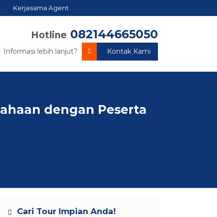
Kerjasama Agent
082144665050
Hotline
Informasi lebih lanjut?
Kontak Kami
sahaan dengan Peserta
Cari Tour Impian Anda!