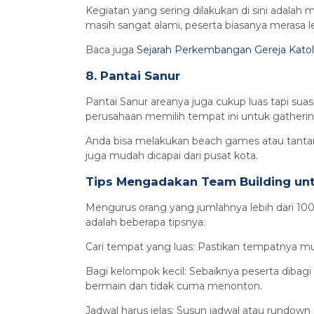
Kegiatan yang sering dilakukan di sini adalah
masih sangat alami, peserta biasanya merasa l
Baca juga
Sejarah Perkembangan Gereja Katoli
8. Pantai Sanur
Pantai Sanur areanya juga cukup luas tapi suas
perusahaan memilih tempat ini untuk gatheri
Anda bisa melakukan beach games atau tantan
juga mudah dicapai dari pusat kota.
Tips Mengadakan Team Building unt
Mengurus orang yang jumlahnya lebih dari 100 i
adalah beberapa tipsnya:
Cari tempat yang luas: Pastikan tempatnya mua
Bagi kelompok kecil: Sebaiknya peserta dibagi
bermain dan tidak cuma menonton.
Jadwal harus jelas: Susun jadwal atau rundown 