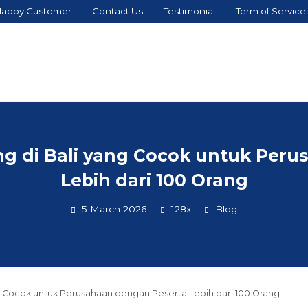
appy Customer
Contact Us
Testimonial
Term of Service
ng di Bali yang Cocok untuk Peru
Lebih dari 100 Orang
5 March 2026
128x
Blog
g Cocok untuk Perusahaan dengan Peserta Lebih dari 100 Orang