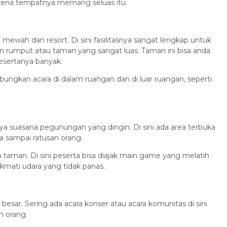
arena tempatnya memang seluas itu.
mewah dan resort. Di sini fasilitasnya sangat lengkap untuk
n rumput atau taman yang sangat luas. Taman ini bisa anda
esertanya banyak.
bungkan acara di dalam ruangan dan di luar ruangan, seperti
a suasana pegunungan yang dingin. Di sini ada area terbuka
a sampai ratusan orang.
aman. Di sini peserta bisa diajak main game yang melatih
mati udara yang tidak panas.
esar. Sering ada acara konser atau acara komunitas di sini
 orang.