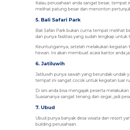
Kalau perusahaan anda sangat besar, tempat i
melihat patung besar dan menonton pertunjuk
5. Bali Safari Park
Bali Safari Park bukan cuma tempat melihat bin
dan punya fasilitas yang sudah lengkap untu
Keuntungannya, setelah melakukan kegiatan tea
hewan. Ini akan membuat acara kantor anda j
6. Jatiluwih
Jatiluwih punya sawah yang berundak-undak y
tempat ini sangat cocok untuk kegiatan luar r
Di sini anda bisa mengajak peserta melakukan 
Suasananya sangat tenang dan segar, jadi pese
7. Ubud
Ubud punya banyak desa wisata dan resort yan
building perusahaan.