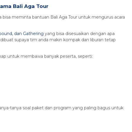
sama Bali Aga Tour
a bisa meminta bantuan Bali Aga Tour untuk mengurus acara
bound, dan Gathering
yang bisa disesuaikan dengan apa
ibuat supaya tim anda makin kompak dan liburan tetap
gkap untuk membawa banyak peserta, seperti:
anya-tanya soal paket dan program yang paling bagus untuk