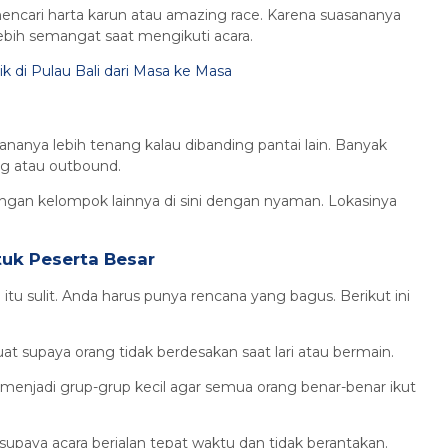
 mencari harta karun atau amazing race. Karena suasananya
ebih semangat saat mengikuti acara.
k di Pulau Bali dari Masa ke Masa
ananya lebih tenang kalau dibanding pantai lain. Banyak
ng atau outbound.
gan kelompok lainnya di sini dengan nyaman. Lokasinya
uk Peserta Besar
tu sulit. Anda harus punya rencana yang bagus. Berikut ini
t supaya orang tidak berdesakan saat lari atau bermain.
 menjadi grup-grup kecil agar semua orang benar-benar ikut
supaya acara berjalan tepat waktu dan tidak berantakan.