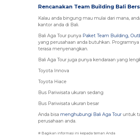
Rencanakan Team Building Bali Ber
Kalau anda bingung mau mulai dari mana, and
kantor anda di Bali.
Bali Aga Tour punya
Paket Team Building, Out
yang perusahaan anda butuhkan. Programnya d
terasa menyenangkan.
Bali Aga Tour juga punya kendaraan yang len
Toyota Innova
Toyota Hiace
Bus Pariwisata ukuran sedang
Bus Pariwisata ukuran besar
Anda bisa
menghubungi Bali Aga Tour
untuk t
perusahaan anda.
# Bagikan informasi ini kepada teman Anda