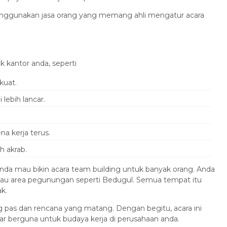
menggunakan jasa orang yang memang ahli mengatur acara
k kantor anda, seperti
kuat.
lebih lancar.
a kerja terus.
h akrab.
 anda mau bikin acara team building untuk banyak orang. Anda
 atau area pegunungan seperti Bedugul. Semua tempat itu
k.
 pas dan rencana yang matang. Dengan begitu, acara ini
nar berguna untuk budaya kerja di perusahaan anda.