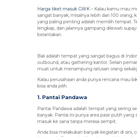
Harga tiket masuk GWK
– Kalau kamu mau mem
sangat banyak, misalnya lebih dari 100 orang
yang paling penting adalah memilih tempat. Te
lengkap, dan jalannya gampang dilewati supa
berantakan.
Bali adalah tempat yang sangat bagus di Ind
outbound, atau gathering kantor. Selain pem
muat untuk menampung ratusan orang sekalig
Kalau perusahaan anda punya rencana mau bikin
bisa anda pilih.
1. Pantai Pandawa
Pantai Pandawa adalah tempat yang sering sek
banyak. Pantai ini punya area pasir putih yang 
masuk ke sana tanpa merasa sempit.
Anda bisa melakukan banyak kegiatan di sini, 