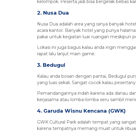
kelompok. Peserta jadi bisa bergerak bebas k
2. Nusa Dua
Nusa Dua adalah area yang isinya banyak hotel 
acara kantor. Banyak hotel yang punya halama
pakai untuk kegiatan luar ruangan meskipun p
Lokasi ini juga bagus kalau anda ingin mengga
rapat lalu lanjut main game.
3. Bedugul
Kalau anda bosan dengan pantai, Bedugul puny
yang luas sekali. Sangat cocok kalau pesertany
Pemandangannya indah karena ada danau dan t
kerjasama atau lomba-lomba seru sambil menik
4. Garuda Wisnu Kencana (GWK)
GWK Cultural Park adalah tempat yang sangat b
karena tempatnya memang muat untuk ribuan