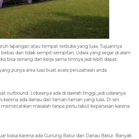
utuh lapangan atau tempat terbuka yang luas. Tujuannya
bebas dan tidak sempit-sempitan. Udara yang segar di alam
reka bisa senang dan kerja sama timnya jadi lebih dapat.
li yang punya area luas buat acara perusahaan anda
uat outbound. Lokasinya ada di daerah tinggi, jadi udaranya
 karena ada danau dan taman-taman yang luas. Di sini
n memecahkan masalah tanpa perlu takut kepanasan karena
ar biasa karena ada Gunung Batur dan Danau Batur. Banyak