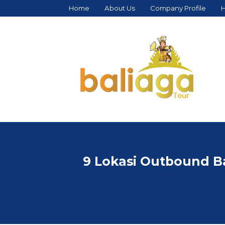
Home
About Us
Company Profile
H
9 Lokasi Outbound B