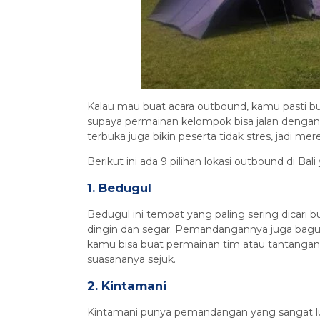
Kalau mau buat acara outbound, kamu pasti b
supaya permainan kelompok bisa jalan dengan 
terbuka juga bikin peserta tidak stres, jadi me
Berikut ini ada 9 pilihan lokasi outbound di Ba
1. Bedugul
Bedugul ini tempat yang paling sering dicari b
dingin dan segar. Pemandangannya juga bagus
kamu bisa buat permainan tim atau tantanga
suasananya sejuk.
2. Kintamani
Kintamani punya pemandangan yang sangat lu