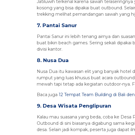
Jatiluwih terkenal karena sawah teraseringnya 
kosong yang bisa dipakai buat outbound. Selain
trekking melihat pemandangan sawah yang hij
7. Pantai Sanur
Pantai Sanur ini lebih tenang airnya dan suasan
buat bikin beach games. Sering sekali dipakai 
divisi kantor.
8. Nusa Dua
Nusa Dua itu kawasan elit yang banyak hotel 
rumput yang luas khusus buat acara outbound.
mewah tapi tetap ada kegiatan outdoor-nya. Fasi
Baca juga
12 Tempat Team Building di Bali
9. Desa Wisata Penglipuran
Kalau mau suasana yang beda, coba ke Desa Pen
Outbound di sini biasanya digabung sama kegia
desa. Selain jadi kompak, peserta juga dapat i