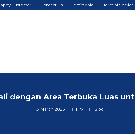
appy Customer
Contact Us
Testimonial
Term of Service
ali dengan Area Terbuka Luas un
3 March 2026
117x
Blog