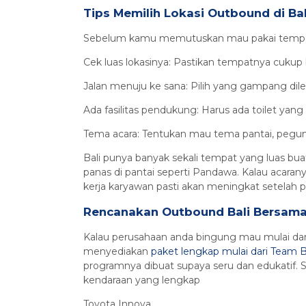
Tips Memilih Lokasi Outbound di Bal
Sebelum kamu memutuskan mau pakai tempat y
Cek luas lokasinya: Pastikan tempatnya cukup 
Jalan menuju ke sana: Pilih yang gampang dilew
Ada fasilitas pendukung: Harus ada toilet yang
Tema acara: Tentukan mau tema pantai, pegu
Bali punya banyak sekali tempat yang luas bua
panas di pantai seperti Pandawa. Kalau acara
kerja karyawan pasti akan meningkat setelah pu
Rencanakan Outbound Bali Bersama 
Kalau perusahaan anda bingung mau mulai dar
menyediakan
paket lengkap mulai dari Team B
programnya dibuat supaya seru dan edukatif. 
kendaraan yang lengkap
Toyota Innova