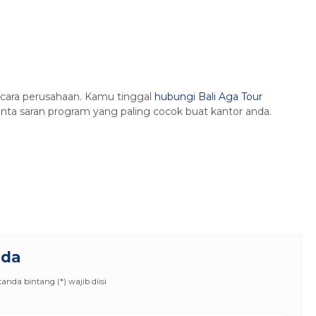
cara perusahaan. Kamu tinggal
hubungi Bali Aga Tour
nta saran program yang paling cocok buat kantor anda.
nda
nda bintang (*) wajib diisi