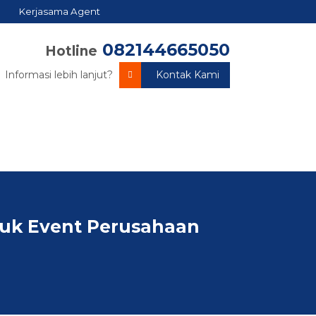
Kerjasama Agent
082144665050
Hotline
Informasi lebih lanjut?
Kontak Kami
tuk Event Perusahaan