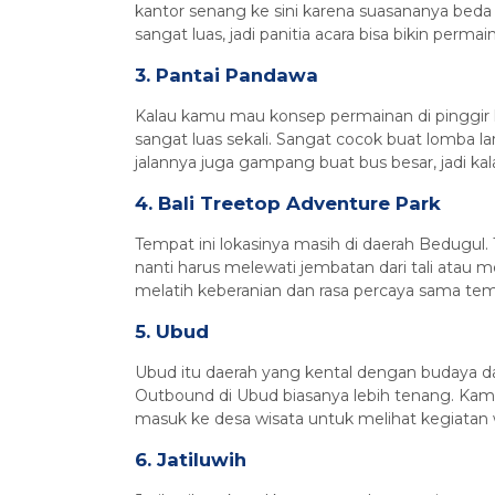
kantor senang ke sini karena suasananya beda 
sangat luas, jadi panitia acara bisa bikin perm
3. Pantai Pandawa
Kalau kamu mau konsep permainan di pinggir lau
sangat luas sekali. Sangat cocok buat lomba la
jalannya juga gampang buat bus besar, jadi ka
4. Bali Treetop Adventure Park
Tempat ini lokasinya masih di daerah Bedugul. 
nanti harus melewati jembatan dari tali atau m
melatih keberanian dan rasa percaya sama tem
5. Ubud
Ubud itu daerah yang kental dengan budaya dan
Outbound di Ubud biasanya lebih tenang. Kamu b
masuk ke desa wisata untuk melihat kegiatan w
6. Jatiluwih