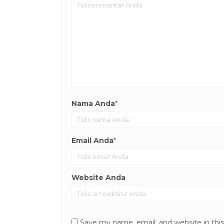
Nama Anda
*
Email Anda
*
Website Anda
Save my name, email, and website in thi