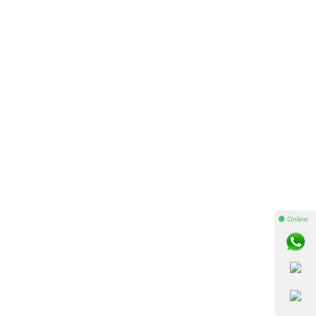
⚫ Online