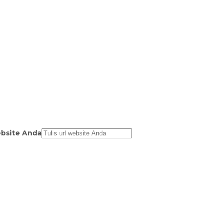
bsite Anda