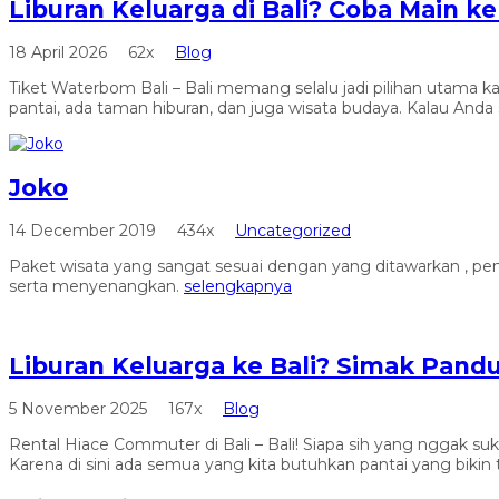
Liburan Keluarga di Bali? Coba Main k
18 April 2026
62x
Blog
Tiket Waterbom Bali – Bali memang selalu jadi pilihan utama ka
pantai, ada taman hiburan, dan juga wisata budaya. Kalau And
Joko
14 December 2019
434x
Uncategorized
Paket wisata yang sangat sesuai dengan yang ditawarkan , pemi
serta menyenangkan.
selengkapnya
Liburan Keluarga ke Bali? Simak Pan
5 November 2025
167x
Blog
Rental Hiace Commuter di Bali – Bali! Siapa sih yang nggak s
Karena di sini ada semua yang kita butuhkan pantai yang biki