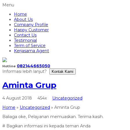
Menu
Home
About Us
Company Profile
Happy Customer
Contact Us
Testimonial
Term of Service
Kerjasama Agent
082144665050
Hotline
Informasi lebih lanjut?
Kontak Kami
Aminta Grup
4 August 2018
454x
Uncategorized
Home
»
Uncategorized
»
Aminta Grup
Baliaga oke, Pelayanan memuaskan. Terima kasih.
# Bagikan informasi ini kepada teman Anda