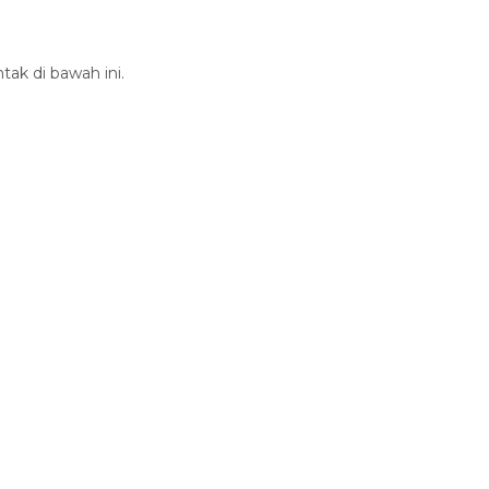
tak di bawah ini.