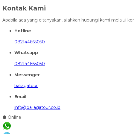
Kontak Kami
Apabila ada yang ditanyakan, silahkan hubungi kami melalui kon
Hotline
082144665050
Whatsapp
082144665050
Messenger
baliagatour
Email
info@baliagatour.co.id
⚫ Online