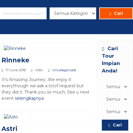
Cari
Cari
Tour
Rinneke
Impian
Anda!
17 June 2018
450x
Uncategorized
It’s Amazing Journey…We enjoy it
everythough we ask a lotof request but
they did it. Thank you so much, See u next
event
selengkapnya
Cari
Astri