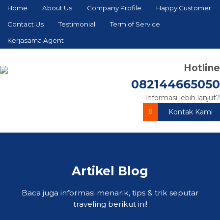
Home
About Us
Company Profile
Happy Customer
Contact Us
Testimonial
Term of Service
Kerjasama Agent
Hotline
082144665050
Informasi lebih lanjut?
Kontak Kami
Artikel Blog
Baca juga informasi menarik, tips & trik seputar
traveling berikut ini!