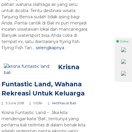
pilihan wahana olahraga air yang seru
untuk dicoba. Tentu destinasi wisata
Tanjung Benoa sudah tidak asing bagi
Anda. Pantai cantik di Bali ini pun menjadi
incaran wisatawan lokal dan mancanegara.
Banyak watersport bisa Anda coba di
tempat ini, satu diantaranya flying fish.
⚫ Online
Flying Fish Tan...
selengkapnya
Krisna
Funtastic Land, Wahana
Rekreasi Untuk Keluarga
5 June 2018
1.028x
Aktifitas di Bali
Krisna Funtastic Land – Jika kita
mendengar kata ‘Bali’, tentunya yang
pertama kali terlintas di dalam benak kita
adalah sederetan pantai eksotis yang