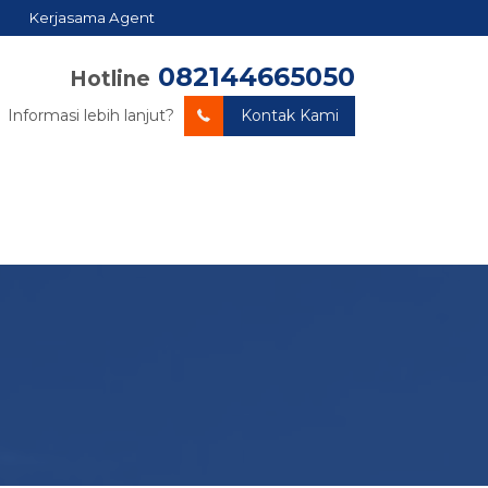
Kerjasama Agent
082144665050
Hotline
Informasi lebih lanjut?
Kontak Kami