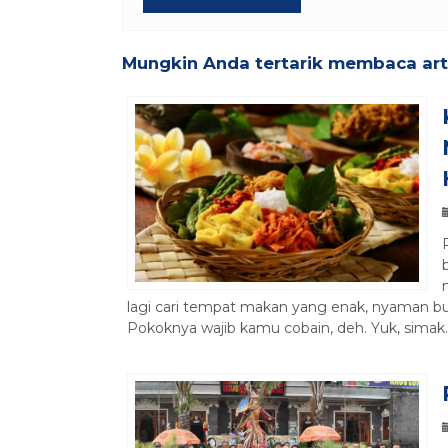
Mungkin Anda tertarik membaca artik
lagi cari tempat makan yang enak, nyaman buat
Pokoknya wajib kamu cobain, deh. Yuk, simak.