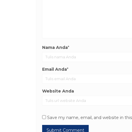
Nama Anda
*
Email Anda
*
Website Anda
Save my name, email, and website in thi