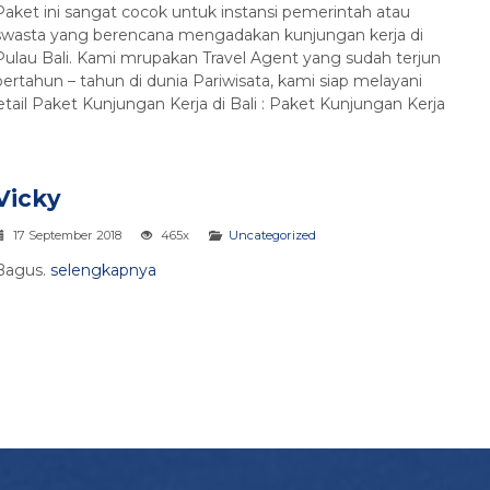
Paket ini sangat cocok untuk instansi pemerintah atau
swasta yang berencana mengadakan kunjungan kerja di
Pulau Bali. Kami mrupakan Travel Agent yang sudah terjun
bertahun – tahun di dunia Pariwisata, kami siap melayani
il Paket Kunjungan Kerja di Bali : Paket Kunjungan Kerja
Vicky
17 September 2018
465x
Uncategorized
Bagus.
selengkapnya