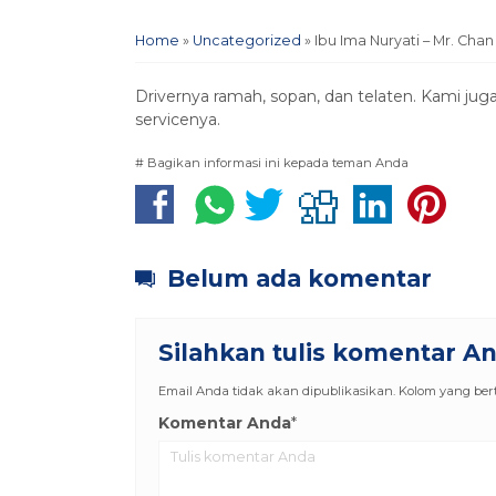
Home
»
Uncategorized
»
Ibu Ima Nuryati – Mr. Chan
Drivernya ramah, sopan, dan telaten. Kami j
servicenya.
# Bagikan informasi ini kepada teman Anda
Belum ada komentar
Silahkan tulis komentar A
Email Anda tidak akan dipublikasikan. Kolom yang berta
Komentar Anda
*