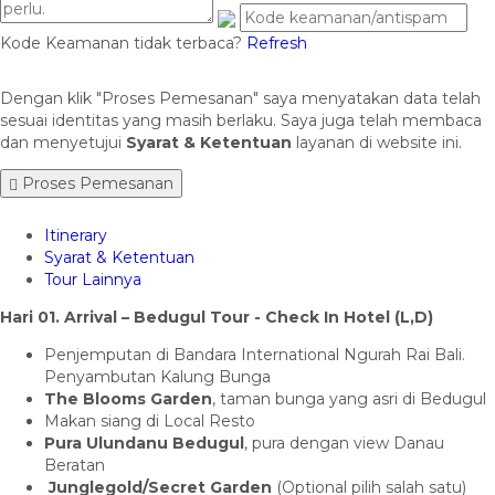
Kode Keamanan tidak terbaca?
Refresh
Dengan klik "Proses Pemesanan" saya menyatakan data telah
sesuai identitas yang masih berlaku. Saya juga telah membaca
dan menyetujui
Syarat & Ketentuan
layanan di website ini.
Proses Pemesanan
Itinerary
Syarat & Ketentuan
Tour Lainnya
Hari 01. Arrival – Bedugul Tour - Check In Hotel (L,D)
Penjemputan di Bandara International Ngurah Rai Bali.
Penyambutan Kalung Bunga
The Blooms Garden
, taman bunga yang asri di Bedugul
Makan siang di Local Resto
Pura Ulundanu Bedugul
, pura dengan view Danau
Beratan
Junglegold/Secret Garden
(Optional pilih salah satu)