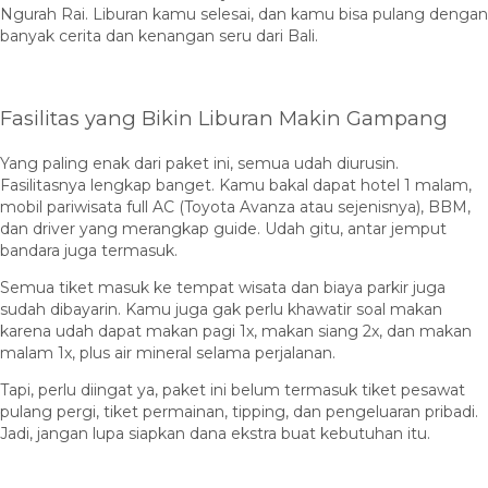
Ngurah Rai. Liburan kamu selesai, dan kamu bisa pulang dengan
banyak cerita dan kenangan seru dari Bali.
Fasilitas yang Bikin Liburan Makin Gampang
Yang paling enak dari paket ini, semua udah diurusin.
Fasilitasnya lengkap banget. Kamu bakal dapat hotel 1 malam,
mobil pariwisata full AC (Toyota Avanza atau sejenisnya), BBM,
dan driver yang merangkap guide. Udah gitu, antar jemput
bandara juga termasuk.
Semua tiket masuk ke tempat wisata dan biaya parkir juga
sudah dibayarin. Kamu juga gak perlu khawatir soal makan
karena udah dapat makan pagi 1x, makan siang 2x, dan makan
malam 1x, plus air mineral selama perjalanan.
Tapi, perlu diingat ya, paket ini belum termasuk tiket pesawat
pulang pergi, tiket permainan, tipping, dan pengeluaran pribadi.
Jadi, jangan lupa siapkan dana ekstra buat kebutuhan itu.