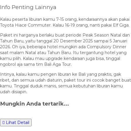
Info Penting Lainnya
Kalau peserta liburan kamu 7-15 orang, kendaraannya akan pakai
Toyota Hiace Commuter. Kalau 16-19 orang, nanti pakai Elf Giga.
Paket ini harganya berlaku buat periode Peak Season Natal dan
Tahun Baru, yaitu tanggal 20 Desember 2025 sampai 5 Januari
2026. Oh iya, beberapa hotel mungkin ada Compulsory Dinner
saat malam Natal atau Tahun Baru. Itu tergantung hotel yang
kamu pilih. Kalau mau upgrade kendaraan juga bisa, tinggal
ngobrol aja sama tim Bali Aga Tour.
Intinya, kalau kamu pengen liburan ke Bali yang praktis, gak
ribet, dan semua udah diaturin, paket tour ini cocok banget buat
kamu. Tinggal duduk manis, semua kebutuhan liburan kamu
udah disiapin.
Mungkin Anda tertarik...
Lihat Detail