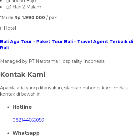
Labuan Bajo
3 Hari 2 Malam
*Mulai
Rp 1.990.000
/ pax
Hotel
Bali Aga Tour - Paket Tour Bali - Travel Agent Terbaik di
Bali
Managed by PT Narotama Hospitality Indonesia
Kontak Kami
Apabila ada yang ditanyakan, silahkan hubungi kami melalui
kontak di bawah ini.
Hotline
082144665050
Whatsapp