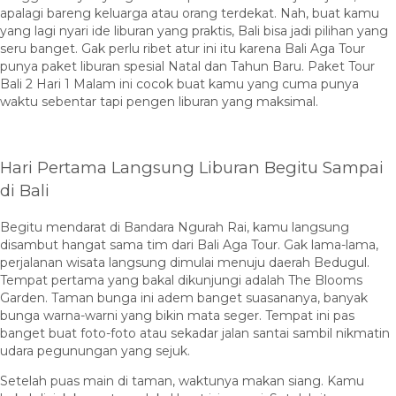
apalagi bareng keluarga atau orang terdekat. Nah, buat kamu
yang lagi nyari ide liburan yang praktis, Bali bisa jadi pilihan yang
seru banget. Gak perlu ribet atur ini itu karena Bali Aga Tour
punya paket liburan spesial Natal dan Tahun Baru. Paket Tour
Bali 2 Hari 1 Malam ini cocok buat kamu yang cuma punya
waktu sebentar tapi pengen liburan yang maksimal.
Hari Pertama Langsung Liburan Begitu Sampai
di Bali
Begitu mendarat di Bandara Ngurah Rai, kamu langsung
disambut hangat sama tim dari Bali Aga Tour. Gak lama-lama,
perjalanan wisata langsung dimulai menuju daerah Bedugul.
Tempat pertama yang bakal dikunjungi adalah The Blooms
Garden. Taman bunga ini adem banget suasananya, banyak
bunga warna-warni yang bikin mata seger. Tempat ini pas
banget buat foto-foto atau sekadar jalan santai sambil nikmatin
udara pegunungan yang sejuk.
Setelah puas main di taman, waktunya makan siang. Kamu