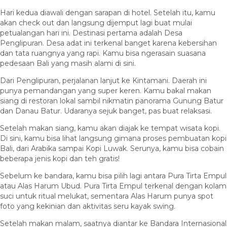
Hari kedua diawali dengan sarapan di hotel. Setelah itu, kamu
akan check out dan langsung dijemput lagi buat mulai
petualangan hari ini. Destinasi pertama adalah Desa
Penglipuran. Desa adat ini terkenal banget karena kebersihan
dan tata ruangnya yang rapi. Kamu bisa ngerasain suasana
pedesaan Bali yang masih alami di sini.
Dari Penglipuran, perjalanan lanjut ke Kintamani. Daerah ini
punya pemandangan yang super keren. Kamu bakal makan
siang di restoran lokal sambil nikmatin panorama Gunung Batur
dan Danau Batur. Udaranya sejuk banget, pas buat relaksasi.
Setelah makan siang, kamu akan diajak ke tempat wisata kopi.
Di sini, kamu bisa lihat langsung gimana proses pembuatan kopi
Bali, dari Arabika sampai Kopi Luwak. Serunya, kamu bisa cobain
beberapa jenis kopi dan teh gratis!
Sebelum ke bandara, kamu bisa pilih lagi antara Pura Tirta Empul
atau Alas Harum Ubud. Pura Tirta Empul terkenal dengan kolam
suci untuk ritual melukat, sementara Alas Harum punya spot
foto yang kekinian dan aktivitas seru kayak swing.
Setelah makan malam, saatnya diantar ke Bandara Internasional