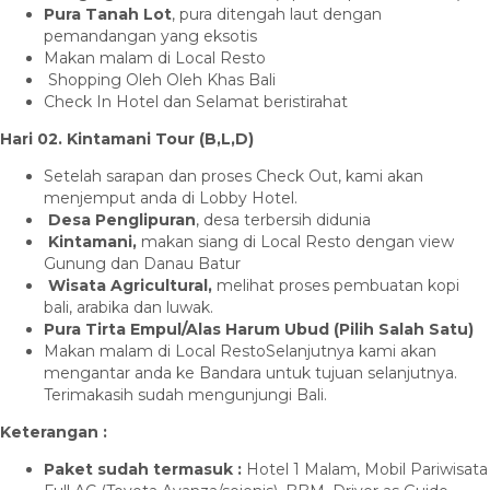
Pura Tanah Lot
, pura ditengah laut dengan
pemandangan yang eksotis
Makan malam di Local Resto
Shopping Oleh Oleh Khas Bali
Check In Hotel dan Selamat beristirahat
Hari 02. Kintamani Tour (B,L,D)
Setelah sarapan dan proses Check Out, kami akan
menjemput anda di Lobby Hotel.
Desa Penglipuran
, desa terbersih didunia
Kintamani,
makan siang di Local Resto dengan view
Gunung dan Danau Batur
Wisata Agricultural,
melihat proses pembuatan kopi
bali, arabika dan luwak.
Pura Tirta Empul/Alas Harum Ubud
(Pilih Salah Satu)
Makan malam di Local RestoSelanjutnya kami akan
mengantar anda ke Bandara untuk tujuan selanjutnya.
Terimakasih sudah mengunjungi Bali.
Keterangan :
Paket sudah termasuk :
Hotel 1 Malam, Mobil Pariwisata