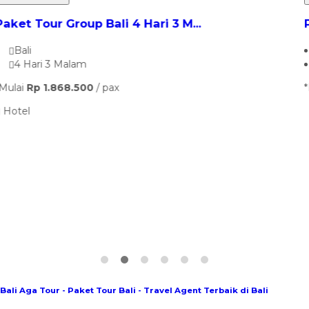
Paket Tour Jakarta Bali 3 Hari 2...
Bali
3 Hari 2 Malam
*Mulai
Rp 1.191.000
/ pax
Bali Aga Tour - Paket Tour Bali - Travel Agent Terbaik di Bali