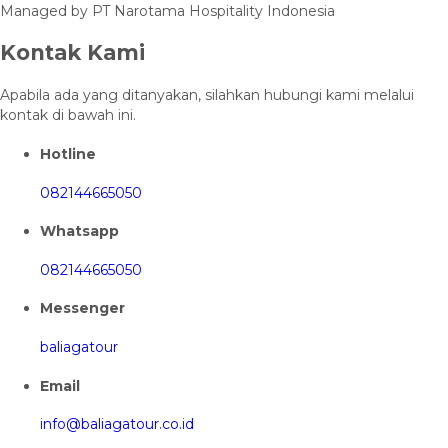
Managed by PT Narotama Hospitality Indonesia
Kontak Kami
Apabila ada yang ditanyakan, silahkan hubungi kami melalui
kontak di bawah ini.
Hotline
082144665050
Whatsapp
082144665050
Messenger
baliagatour
Email
info@baliagatour.co.id