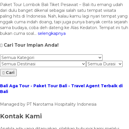
Paket Tour Lombok Bali Tiket Pesawat – Bali itu emang udah
dari dulu banget dikenal sebagai salah satu tempat wisata
paling hits di Indonesia. Nah, kalau kamu lagi nyari tempat yang
nggak cuma indah doang, tapi juga punya banyak cerita sejarah
sama budaya, coba deh dateng ke Alas Kedaton. Tempat ini tuh
bukan cuma soal...
selengkapnya
Cari Tour Impian Anda!
Cari
Bali Aga Tour - Paket Tour Bali - Travel Agent Terbaik di
Bali
Managed by PT Narotama Hospitality Indonesia
Kontak Kami
Apabila ada yang ditanyakan, silahkan hubungi kami melalui