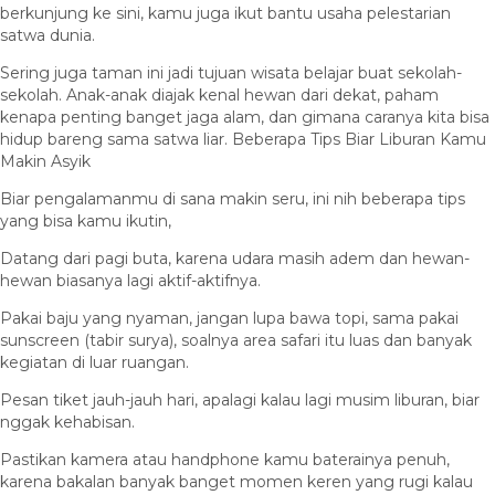
berkunjung ke sini, kamu juga ikut bantu usaha pelestarian
satwa dunia.
Sering juga taman ini jadi tujuan wisata belajar buat sekolah-
sekolah. Anak-anak diajak kenal hewan dari dekat, paham
kenapa penting banget jaga alam, dan gimana caranya kita bisa
hidup bareng sama satwa liar. Beberapa Tips Biar Liburan Kamu
Makin Asyik
Biar pengalamanmu di sana makin seru, ini nih beberapa tips
yang bisa kamu ikutin,
Datang dari pagi buta, karena udara masih adem dan hewan-
hewan biasanya lagi aktif-aktifnya.
Pakai baju yang nyaman, jangan lupa bawa topi, sama pakai
sunscreen (tabir surya), soalnya area safari itu luas dan banyak
kegiatan di luar ruangan.
Pesan tiket jauh-jauh hari, apalagi kalau lagi musim liburan, biar
nggak kehabisan.
Pastikan kamera atau handphone kamu baterainya penuh,
karena bakalan banyak banget momen keren yang rugi kalau