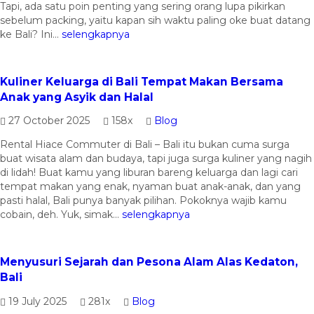
Tapi, ada satu poin penting yang sering orang lupa pikirkan
sebelum packing, yaitu kapan sih waktu paling oke buat datang
ke Bali? Ini...
selengkapnya
Kuliner Keluarga di Bali Tempat Makan Bersama
Anak yang Asyik dan Halal
27 October 2025
158x
Blog
Rental Hiace Commuter di Bali – Bali itu bukan cuma surga
buat wisata alam dan budaya, tapi juga surga kuliner yang nagih
di lidah! Buat kamu yang liburan bareng keluarga dan lagi cari
tempat makan yang enak, nyaman buat anak-anak, dan yang
pasti halal, Bali punya banyak pilihan. Pokoknya wajib kamu
cobain, deh. Yuk, simak...
selengkapnya
Menyusuri Sejarah dan Pesona Alam Alas Kedaton,
Bali
19 July 2025
281x
Blog