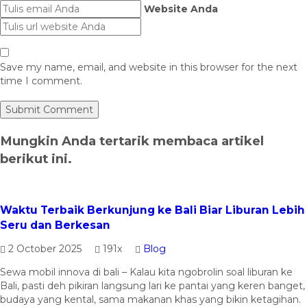
Website Anda
Save my name, email, and website in this browser for the next
time I comment.
Mungkin Anda tertarik membaca artikel
berikut ini.
Waktu Terbaik Berkunjung ke Bali Biar Liburan Lebih
Seru dan Berkesan
2 October 2025
191x
Blog
Sewa mobil innova di bali – Kalau kita ngobrolin soal liburan ke
Bali, pasti deh pikiran langsung lari ke pantai yang keren banget,
budaya yang kental, sama makanan khas yang bikin ketagihan.