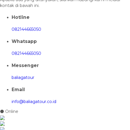
kontak di bawah ini.
Hotline
082144665050
Whatsapp
082144665050
Messenger
baliagatour
Email
info@baliagatour.co.id
⚫ Online