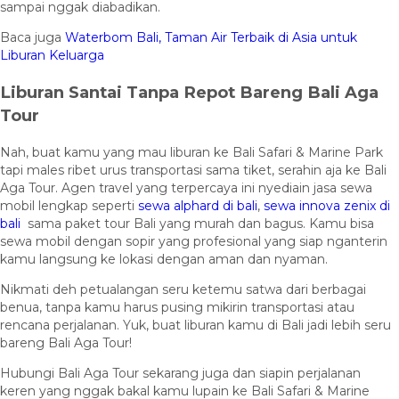
sampai nggak diabadikan.
Baca juga
Waterbom Bali, Taman Air Terbaik di Asia untuk
Liburan Keluarga
Liburan Santai Tanpa Repot Bareng Bali Aga
Tour
Nah, buat kamu yang mau liburan ke Bali Safari & Marine Park
tapi males ribet urus transportasi sama tiket, serahin aja ke Bali
Aga Tour. Agen travel yang terpercaya ini nyediain jasa sewa
mobil lengkap seperti
sewa alphard di bali
,
sewa innova zenix di
bali
sama paket tour Bali yang murah dan bagus. Kamu bisa
sewa mobil dengan sopir yang profesional yang siap nganterin
kamu langsung ke lokasi dengan aman dan nyaman.
Nikmati deh petualangan seru ketemu satwa dari berbagai
benua, tanpa kamu harus pusing mikirin transportasi atau
rencana perjalanan. Yuk, buat liburan kamu di Bali jadi lebih seru
bareng Bali Aga Tour!
Hubungi Bali Aga Tour sekarang juga dan siapin perjalanan
keren yang nggak bakal kamu lupain ke Bali Safari & Marine