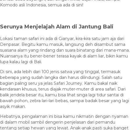
Komodo asli Indonesia, semua ada di sini!
Serunya Menjelajah Alam di Jantung Bali
Lokasi taman safari ini ada di Gianyar, kira-kira satu jam aja dari
Denpasar. Begitu kamu masuk, langsung deh disambut sama
suasana alam yang rindang dan suara binatang dari mana-mana.
Nuansanya itu bener-bener terasa kayak di alam liar, bikin kamu
lupa kalau lagi di Bali.
Di sini, ada lebih dari 100 jenis satwa yang tinggal, termasuk
beberapa yang sudah langka dan harus dilindungi. Salah satu
bagian paling seru ya jelas Safari Journey. Kamu bakal naik
kendaraan khusus, terus diajak muter-muter di area safari. Dari
balik jendela besar itu, kamu bisa lihat singa lagi tidur santai di
bawah pohon, zebra lari-lari bebas, sampai badak besar yang lagi
asyik makan.
Hebatnya, pengalaman ini bisa kamu nikmatin dengan nyaman
di dalam mobil sambil dengerin penjelasan dari pemandu
tentang setiap hewan yang lewat. Anak-anak pasti suka banget