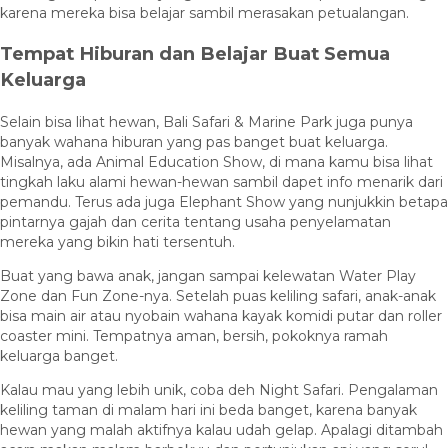
karena mereka bisa belajar sambil merasakan petualangan.
Tempat Hiburan dan Belajar Buat Semua
Keluarga
Selain bisa lihat hewan, Bali Safari & Marine Park juga punya
banyak wahana hiburan yang pas banget buat keluarga.
Misalnya, ada Animal Education Show, di mana kamu bisa lihat
tingkah laku alami hewan-hewan sambil dapet info menarik dari
pemandu. Terus ada juga Elephant Show yang nunjukkin betapa
pintarnya gajah dan cerita tentang usaha penyelamatan
mereka yang bikin hati tersentuh.
Buat yang bawa anak, jangan sampai kelewatan Water Play
Zone dan Fun Zone-nya. Setelah puas keliling safari, anak-anak
bisa main air atau nyobain wahana kayak komidi putar dan roller
coaster mini. Tempatnya aman, bersih, pokoknya ramah
keluarga banget.
Kalau mau yang lebih unik, coba deh Night Safari. Pengalaman
keliling taman di malam hari ini beda banget, karena banyak
hewan yang malah aktifnya kalau udah gelap. Apalagi ditambah