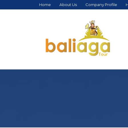
Home
About Us
Company Profile
H