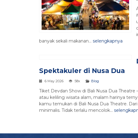
banyak sekali makanan...
selengkapnya
Spektakuler di Nusa Dua
6 May 2026
58x
Blog
Tiket Devdan Show di Bali Nusa Dua Theatre – K
atau keliling wisata alam, malam harinya tern
kamu temukan di Bali Nusa Dua Theatre. Dar
minimalis. Tidak terlalu mencolok...
selengkap