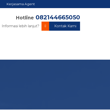
Kerjasama Agent
082144665050
Hotline
Informasi lebih lanjut?
Kontak Kami