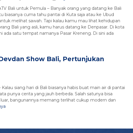
ATV Bali untuk Pemula – Banyak orang yang datang ke Bali
itu biasanya cuma tahu pantai di Kuta saja atau ke Ubud
untuk melihat sawah. Tapi kalau kamu mau lihat kehidupan
orang Bali yang asli, kamu harus datang ke Denpasar. Di kota
ini ada satu tempat namanya Pasar Kreneng. Di sini ada
Devdan Show Bali, Pertunjukan
alau siang hari di Bali biasanya habis buat main air di pantai
yata punya cerita yang jauh berbeda. Salah satunya bisa
i luar, bangunannya memang terlihat cukup modern dan
nya