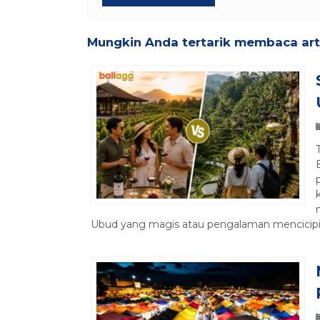
Mungkin Anda tertarik membaca artik
Ubud yang magis atau pengalaman mencicipi an