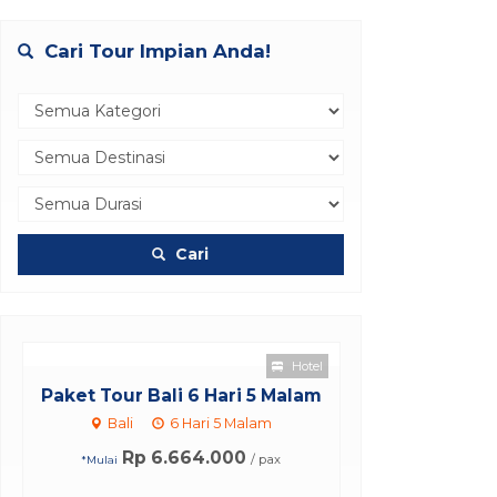
Cari Tour Impian Anda!
Cari
Hotel
5 Malam
am
 pax