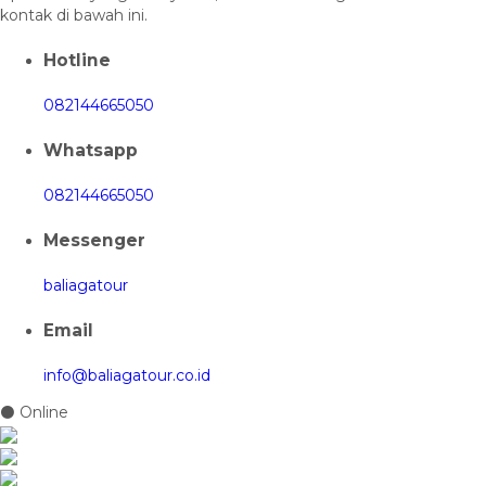
kontak di bawah ini.
Hotline
082144665050
Whatsapp
082144665050
Messenger
baliagatour
Email
info@baliagatour.co.id
⚫ Online