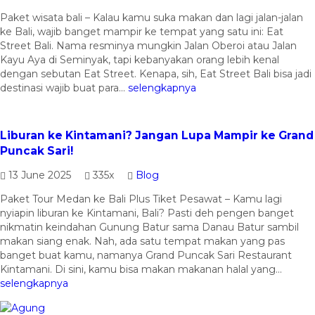
Paket wisata bali – Kalau kamu suka makan dan lagi jalan-jalan
ke Bali, wajib banget mampir ke tempat yang satu ini: Eat
Street Bali. Nama resminya mungkin Jalan Oberoi atau Jalan
Kayu Aya di Seminyak, tapi kebanyakan orang lebih kenal
dengan sebutan Eat Street. Kenapa, sih, Eat Street Bali bisa jadi
destinasi wajib buat para...
selengkapnya
Liburan ke Kintamani? Jangan Lupa Mampir ke Grand
Puncak Sari!
13 June 2025
335x
Blog
Paket Tour Medan ke Bali Plus Tiket Pesawat – Kamu lagi
nyiapin liburan ke Kintamani, Bali? Pasti deh pengen banget
nikmatin keindahan Gunung Batur sama Danau Batur sambil
makan siang enak. Nah, ada satu tempat makan yang pas
banget buat kamu, namanya Grand Puncak Sari Restaurant
Kintamani. Di sini, kamu bisa makan makanan halal yang...
selengkapnya