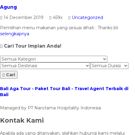
Agung
14 December 2019
459x
Uncategorized
Pemilihan menu makanan yang sesuai dihati . Thanks bli
selengkapnya
Cari Tour Impian Anda!
Cari
Bali Aga Tour - Paket Tour Bali - Travel Agent Terbaik di
Bali
Managed by PT Narotama Hospitality Indonesia
Kontak Kami
Apabila ada yang ditanyakan, silahkan hubungi kami melalui