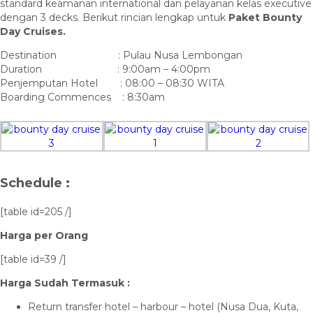
standard keamanan international dan pelayanan kelas executive
dengan 3 decks. Berikut rincian lengkap untuk
Paket Bounty
Day Cruises.
Destination : Pulau Nusa Lembongan
Duration : 9:00am – 4:00pm
Penjemputan Hotel : 08:00 – 08:30 WITA
Boarding Commences : 8:30am
Schedule :
[table id=205 /]
Harga per Orang
[table id=39 /]
Harga Sudah Termasuk :
Return transfer hotel – harbour – hotel (Nusa Dua, Kuta,