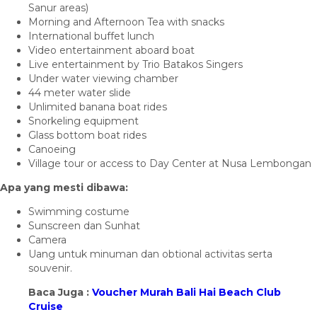
Sanur areas)
Morning and Afternoon Tea with snacks
International buffet lunch
Video entertainment aboard boat
Live entertainment by Trio Batakos Singers
Under water viewing chamber
44 meter water slide
Unlimited banana boat rides
Snorkeling equipment
Glass bottom boat rides
Canoeing
Village tour or access to Day Center at Nusa Lembongan
Apa yang mesti dibawa:
Swimming costume
Sunscreen dan Sunhat
Camera
Uang untuk minuman dan obtional activitas serta
souvenir.
Baca Juga :
Voucher Murah Bali Hai Beach Club
Cruise