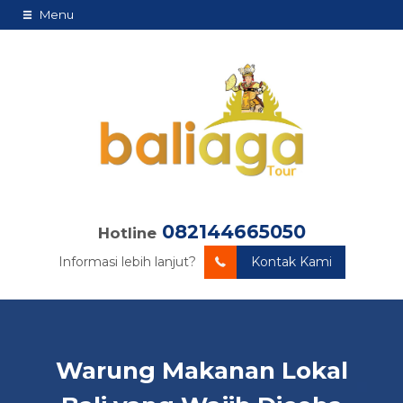
Menu
082144665050
Hotline
Informasi lebih lanjut?
Kontak Kami
Warung Makanan Lokal