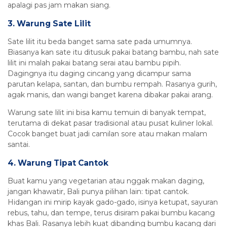
apalagi pas jam makan siang.
3. Warung Sate Lilit
Sate lilit itu beda banget sama sate pada umumnya.
Biasanya kan sate itu ditusuk pakai batang bambu, nah sate
lilit ini malah pakai batang serai atau bambu pipih.
Dagingnya itu daging cincang yang dicampur sama
parutan kelapa, santan, dan bumbu rempah. Rasanya gurih,
agak manis, dan wangi banget karena dibakar pakai arang.
Warung sate lilit ini bisa kamu temuin di banyak tempat,
terutama di dekat pasar tradisional atau pusat kuliner lokal.
Cocok banget buat jadi camilan sore atau makan malam
santai.
4. Warung Tipat Cantok
Buat kamu yang vegetarian atau nggak makan daging,
jangan khawatir, Bali punya pilihan lain: tipat cantok.
Hidangan ini mirip kayak gado-gado, isinya ketupat, sayuran
rebus, tahu, dan tempe, terus disiram pakai bumbu kacang
khas Bali. Rasanya lebih kuat dibanding bumbu kacang dari