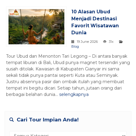
10 Alasan Ubud
Menjadi Destinasi
Favorit Wisatawan
Dunia
19 June 2026
31x
Blog
Tour Ubud dan Menonton Tari Legong – Di antara banyak
tempat liburan di Bali, Ubud punya magnet tersendiri yang
susah ditolak. Kawasan di Kabupaten Gianyar ini sama
sekali tidak punya pantai seperti Kuta atau Seminyak.
Justru absennya pasir dan ombak itulah yang membuat
tempat ini begitu dicari. Setiap tahun, jutaan orang dari
berbagai belahan dunia...
selengkapnya
Cari Tour Impian Anda!