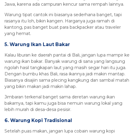
Jawa, karena ada campuran kencur sama rempah lainnya.
Warung tipat cantok ini biasanya sederhana banget, tapi
rasanya itu loh, bikin kangen. Harganya juga ramah di
kantong, pas banget buat para backpacker atau traveler
yang hemat.
5. Warung Ikan Laut Bakar
Kalau liburan ke daerah pantai di Bali, jangan lupa mampir ke
warung ikan bakar. Banyak warung di sana yang langsung
ngolah hasil tangkapan laut yang masih segar hari itu juga.
Dengan bumbu khas Bali, rasa ikannya jadi makin mantap.
Biasanya disajiin sama plecing kangkung dan sambal matah
yang bikin makan jadi makin lahap.
Jimbaran terkenal banget sama deretan warung ikan
bakarnya, tapi kamu juga bisa nemuin warung lokal yang
lebih murah di desa-desa pesisir.
6. Warung Kopi Tradisional
Setelah puas makan, jangan lupa cobain warung kopi