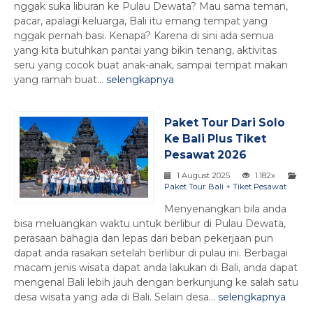
nggak suka liburan ke Pulau Dewata? Mau sama teman,
pacar, apalagi keluarga, Bali itu emang tempat yang
nggak pernah basi. Kenapa? Karena di sini ada semua
yang kita butuhkan pantai yang bikin tenang, aktivitas
seru yang cocok buat anak-anak, sampai tempat makan
yang ramah buat...
selengkapnya
Paket Tour Dari Solo
Ke Bali Plus Tiket
Pesawat 2026
1 August 2025
1.182x
Paket Tour Bali + Tiket Pesawat
Menyenangkan bila anda
bisa meluangkan waktu untuk berlibur di Pulau Dewata,
perasaan bahagia dan lepas dari beban pekerjaan pun
dapat anda rasakan setelah berlibur di pulau ini. Berbagai
macam jenis wisata dapat anda lakukan di Bali, anda dapat
mengenal Bali lebih jauh dengan berkunjung ke salah satu
desa wisata yang ada di Bali. Selain desa...
selengkapnya