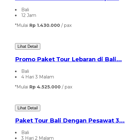
Bali
12 Jam
*Mulai
Rp 1.430.000
/ pax
Lihat Detail
Promo Paket Tour Lebaran di Bali...
Bali
4 Hari 3 Malam
*Mulai
Rp 4.525.000
/ pax
Lihat Detail
Paket Tour Bali Dengan Pesawat 3...
Bali
3 Hari 2 Malam