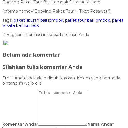
Booking Paket Tour Bali Lombok 5 Hari 4 Malam:
[cforms name=”Booking Paket Tour + Tiket Pesawat”]
Tags:
paket liburan bali lombok
,
paket tour bali lombok
,
paket
wisata bali lombok
# Bagikan informasi ini kepada teman Anda
Belum ada komentar
Silahkan tulis komentar Anda
Email Anda tidak akan dipublikasikan. Kolom yang bertanda
bintang (*) wajib diisi
Komentar Anda
*
Nama Anda
*