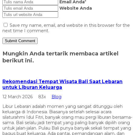
Email Anda
*
Website Anda
Save my name, email, and website in this browser for the
next time I comment.
Mungkin Anda tertarik membaca artikel
berikut ini.
Rekomendasi Tempat Wisata Bali Saat Lebaran
untuk Liburan Keluarga
12 March 2026
83x
Blog
Libur Lebaran adalah momen yang sangat ditunggu oleh
keluarga di Indonesia. Biasanya setelah selesai acara
silaturahmi Idul Fitri, banyak orang mau pergi liburan bersama-
sama. Bali selalu jadi tempat yang paling banyak dipilih orang
untuk jalan-jalan. Pulau Bali punya banyak sekali tempat yang
bagus buat keluarga. Ada pantai, pemandangan alam, dan