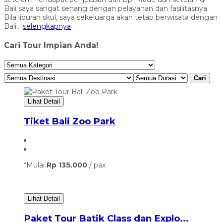
Bali saya sangat senang dengan pelayanan dan fasilitasnya.
Bila liburan skul, saya sekeluarga akan tetap berwisata dengan
Bali...
selengkapnya
Cari Tour Impian Anda!
Cari
Lihat Detail
Tiket Bali Zoo Park
*Mulai
Rp 135.000
/ pax
Lihat Detail
Paket Tour Batik Class dan Explo...