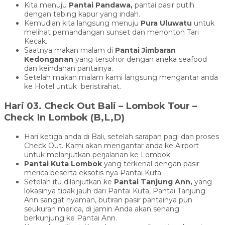
Kita menuju
Pantai Pandawa,
pantai pasir putih
dengan tebing kapur yang indah.
Kemudian kita langsung menuju
Pura Uluwatu
untuk
melihat pemandangan sunset dan menonton Tari
Kecak.
Saatnya makan malam di
Pantai Jimbaran
Kedonganan
yang tersohor dengan aneka seafood
dan keindahan pantainya.
Setelah makan malam kami langsung mengantar anda
ke Hotel untuk beristirahat.
Hari 03. Check Out Bali – Lombok Tour –
Check In Lombok (B,L,D)
Hari ketiga anda di Bali, setelah sarapan pagi dan proses
Check Out. Kami akan mengantar anda ke Airport
untuk melanjutkan perjalanan ke Lombok
Pantai Kuta
Lombok
yang terkenal dengan pasir
merica beserta eksotis nya Pantai Kuta.
Setelah itu dilanjutkan ke
Pantai Tanjung Ann
,
yang
lokasinya tidak jauh dari Pantai Kuta, Pantai Tanjung
Ann sangat nyaman, butiran pasir pantainya pun
seukuran merica, di jamin Anda akan senang
berkunjung ke Pantai Ann.