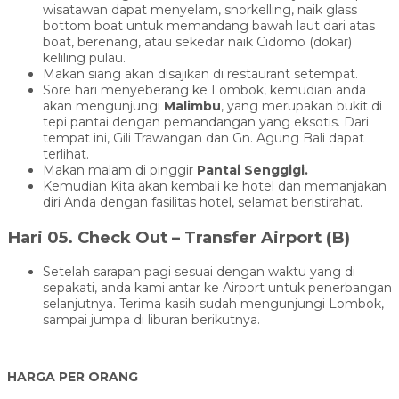
wisatawan dapat menyelam, snorkelling, naik glass
bottom boat untuk memandang bawah laut dari atas
boat, berenang, atau sekedar naik Cidomo (dokar)
keliling pulau.
Makan siang akan disajikan di restaurant setempat.
Sore hari menyeberang ke Lombok, kemudian anda
akan mengunjungi
Malimbu
, yang merupakan bukit di
tepi pantai dengan pemandangan yang eksotis. Dari
tempat ini, Gili Trawangan dan Gn. Agung Bali dapat
terlihat.
Makan malam di pinggir
Pantai Senggigi.
Kemudian Kita akan kembali ke hotel dan memanjakan
diri Anda dengan fasilitas hotel, selamat beristirahat.
Hari 05. Check Out – Transfer Airport (B)
Setelah sarapan pagi sesuai dengan waktu yang di
sepakati, anda kami antar ke Airport untuk penerbangan
selanjutnya. Terima kasih sudah mengunjungi Lombok,
sampai jumpa di liburan berikutnya.
HARGA PER ORANG