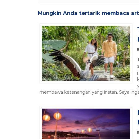
Mungkin Anda tertarik membaca artik
membawa ketenangan yang instan. Saya ingat 