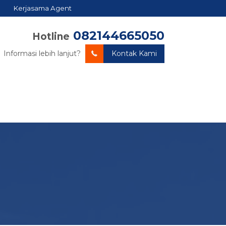
Kerjasama Agent
082144665050
Hotline
Informasi lebih lanjut?
Kontak Kami