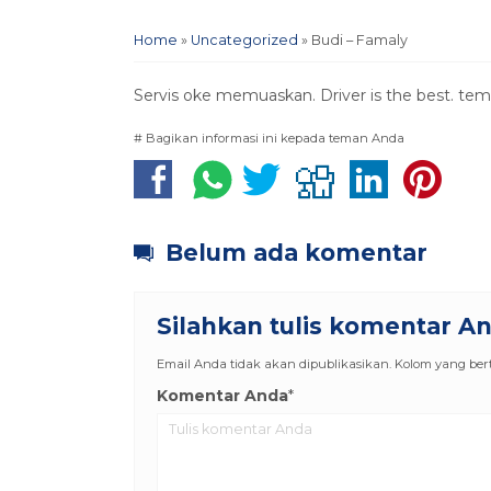
Home
»
Uncategorized
»
Budi – Famaly
Servis oke memuaskan. Driver is the best. tem
# Bagikan informasi ini kepada teman Anda
Belum ada komentar
Silahkan tulis komentar A
Email Anda tidak akan dipublikasikan. Kolom yang berta
Komentar Anda
*