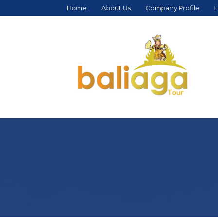
Home
About Us
Company Profile
H