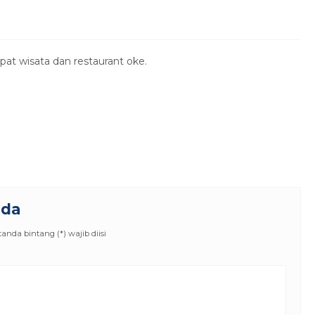
pat wisata dan restaurant oke.
nda
nda bintang (*) wajib diisi