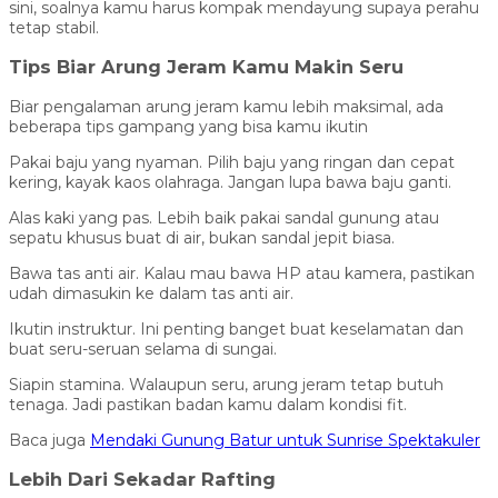
sini, soalnya kamu harus kompak mendayung supaya perahu
tetap stabil.
Tips Biar Arung Jeram Kamu Makin Seru
Biar pengalaman arung jeram kamu lebih maksimal, ada
beberapa tips gampang yang bisa kamu ikutin
Pakai baju yang nyaman. Pilih baju yang ringan dan cepat
kering, kayak kaos olahraga. Jangan lupa bawa baju ganti.
Alas kaki yang pas. Lebih baik pakai sandal gunung atau
sepatu khusus buat di air, bukan sandal jepit biasa.
Bawa tas anti air. Kalau mau bawa HP atau kamera, pastikan
udah dimasukin ke dalam tas anti air.
Ikutin instruktur. Ini penting banget buat keselamatan dan
buat seru-seruan selama di sungai.
Siapin stamina. Walaupun seru, arung jeram tetap butuh
tenaga. Jadi pastikan badan kamu dalam kondisi fit.
Baca juga
Mendaki Gunung Batur untuk Sunrise Spektakuler
Lebih Dari Sekadar Rafting