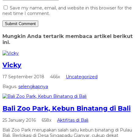
Save my name, email, and website in this browser for the
next time I comment.
Mungkin Anda tertarik membaca artikel berikut
ini.
Vicky
17 September 2018
466x
Uncategorized
Bagus.
selengkapnya
Bali Zoo Park, Kebun Binatang di Bali
25 January 2016
658x
Aktifitas di Bali
Bali Zoo Park merupakan salah satu kebun binatang di Pulau
Bali. Berlokasi di Desa Singapadu Gianyar, cukup dekat