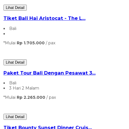
Lihat Detail
Tiket Bali Hai Aristocat - The L...
Bali
*Mulai
Rp 1.705.000
/ pax
Lihat Detail
Paket Tour Bali Dengan Pesawat 3...
Bali
3 Hari 2 Malam
*Mulai
Rp 2.265.000
/ pax
Lihat Detail
Tiket Bounty Sunset Dinner Cruis...