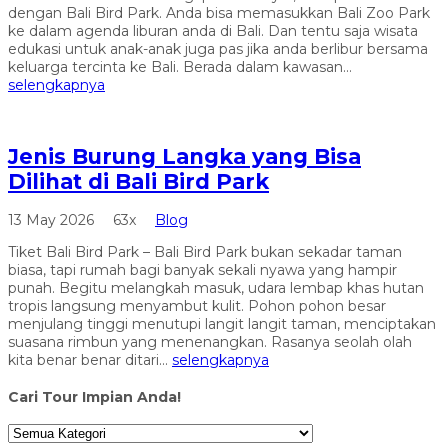
dengan Bali Bird Park. Anda bisa memasukkan Bali Zoo Park
ke dalam agenda liburan anda di Bali. Dan tentu saja wisata
edukasi untuk anak-anak juga pas jika anda berlibur bersama
keluarga tercinta ke Bali. Berada dalam kawasan...
selengkapnya
Jenis Burung Langka yang Bisa
Dilihat di Bali Bird Park
13 May 2026
63x
Blog
Tiket Bali Bird Park – Bali Bird Park bukan sekadar taman
biasa, tapi rumah bagi banyak sekali nyawa yang hampir
punah. Begitu melangkah masuk, udara lembap khas hutan
tropis langsung menyambut kulit. Pohon pohon besar
menjulang tinggi menutupi langit langit taman, menciptakan
suasana rimbun yang menenangkan. Rasanya seolah olah
kita benar benar ditari...
selengkapnya
Cari Tour Impian Anda!