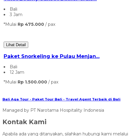
Bali
3 Jam
*Mulai
Rp 475.000
/ pax
Lihat Detail
Paket Snorkeling ke Pulau Menjan...
Bali
12 Jam
*Mulai
Rp 1.500.000
/ pax
Bali Aga Tour - Paket Tour Bali - Travel Agent Terbaik di Bali
Managed by PT Narotama Hospitality Indonesia
Kontak Kami
Apabila ada yang ditanyakan, silahkan hubungi kami melalui