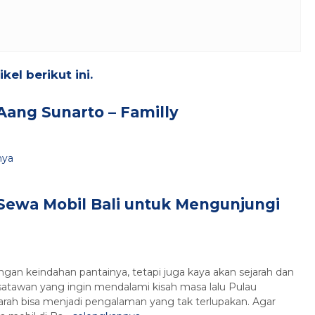
el berikut ini.
Aang Sunarto – Familly
nya
Sewa Mobil Bali untuk Mengunjungi
engan keindahan pantainya, tetapi juga kaya akan sejarah dan
isatawan yang ingin mendalami kisah masa lalu Pulau
ah bisa menjadi pengalaman yang tak terlupakan. Agar