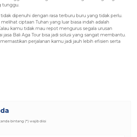
g tunggu.
tidak dipenuhi dengan rasa terburu buru yang tidak perlu.
lihat ciptaan Tuhan yang luar biasa indah adalah
lau kamu tidak mau repot mengurus segala urusan
i jasa Bali Aga Tour bisa jadi solusi yang sangat membantu.
emastikan perjalanan kamu jadi jauh lebih efisien serta
nda
nda bintang (*) wajib diisi