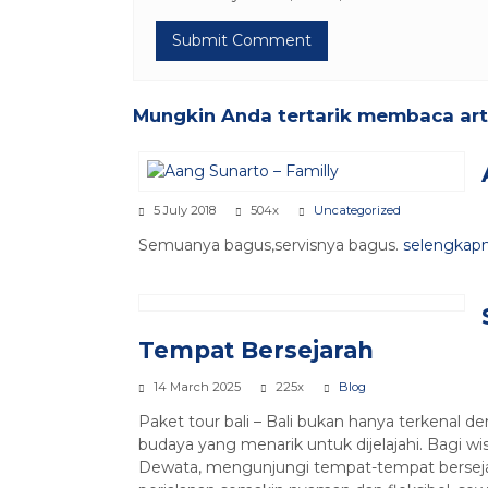
Mungkin Anda tertarik membaca artik
5 July 2018
504x
Uncategorized
Semuanya bagus,servisnya bagus.
selengkap
Tempat Bersejarah
14 March 2025
225x
Blog
Paket tour bali – Bali bukan hanya terkenal d
budaya yang menarik untuk dijelajahi. Bagi w
Dewata, mengunjungi tempat-tempat bersejar