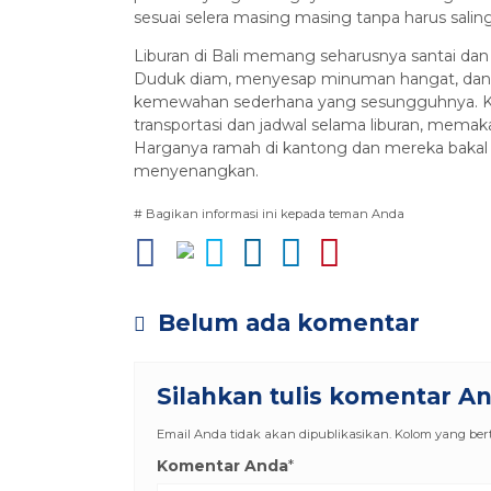
sesuai selera masing masing tanpa harus salin
Liburan di Bali memang seharusnya santai dan 
Duduk diam, menyesap minuman hangat, dan me
kemewahan sederhana yang sesungguhnya. Ka
transportasi dan jadwal selama liburan, memaka
Harganya ramah di kantong dan mereka bakal m
menyenangkan.
# Bagikan informasi ini kepada teman Anda
Belum ada komentar
Silahkan tulis komentar A
Email Anda tidak akan dipublikasikan. Kolom yang berta
Komentar Anda
*