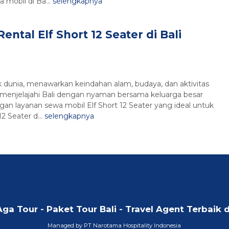
 mobil di Ba...
selengkapnya
Rental Elf Short 12 Seater di Bali
aik dunia, menawarkan keindahan alam, budaya, dan aktivitas
menjelajahi Bali dengan nyaman bersama keluarga besar
gan layanan sewa mobil Elf Short 12 Seater yang ideal untuk
 Seater d...
selengkapnya
Aga Tour - Paket Tour Bali - Travel Agent Terbaik d
Managed by PT Narotama Hospitality Indonesia