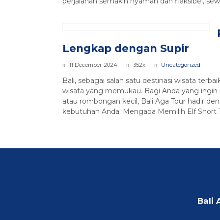
perjalanan semakin nyaman dan fleksibel, sewa
Lengkap dengan Supir
11 December 2024
352x
Uncategorized
Bali, sebagai salah satu destinasi wisata terb
wisata yang memukau. Bagi Anda yang ingin 
atau rombongan kecil, Bali Aga Tour hadir den
kebutuhan Anda. Mengapa Memilih Elf Short 12
Bali 