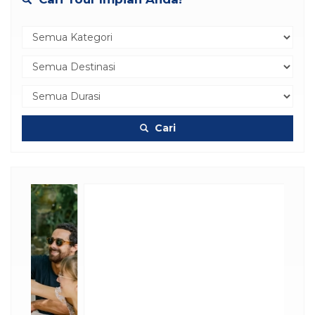
Cari
Hotel