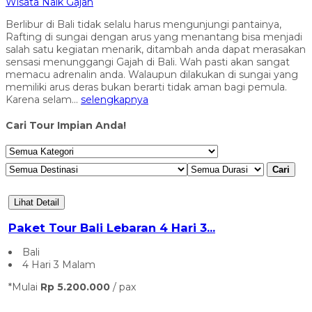
Wisata Naik Gajah
Berlibur di Bali tidak selalu harus mengunjungi pantainya,
Rafting di sungai dengan arus yang menantang bisa menjadi
salah satu kegiatan menarik, ditambah anda dapat merasakan
sensasi menunggangi Gajah di Bali. Wah pasti akan sangat
memacu adrenalin anda. Walaupun dilakukan di sungai yang
memiliki arus deras bukan berarti tidak aman bagi pemula.
Karena selam...
selengkapnya
Cari Tour Impian Anda!
Cari
Lihat Detail
Paket Tour Bali Lebaran 4 Hari 3...
Bali
4 Hari 3 Malam
*Mulai
Rp 5.200.000
/ pax