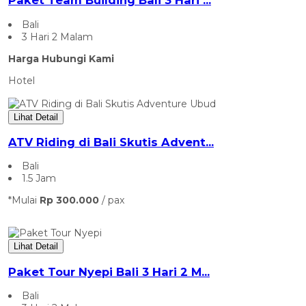
Paket Team Building Bali 3 Hari ...
Bali
3 Hari 2 Malam
Harga Hubungi Kami
Hotel
Lihat Detail
ATV Riding di Bali Skutis Advent...
Bali
1.5 Jam
*Mulai
Rp 300.000
/ pax
Lihat Detail
Paket Tour Nyepi Bali 3 Hari 2 M...
Bali