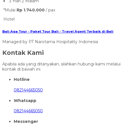
3 Hari 2 Malam
*Mulai
Rp 1.740.000
/ pax
Hotel
Bali Aga Tour - Paket Tour Bali - Travel Agent Terbaik di Bali
Managed by PT Narotama Hospitality Indonesia
Kontak Kami
Apabila ada yang ditanyakan, silahkan hubungi kami melalui
kontak di bawah ini.
Hotline
082144665050
Whatsapp
082144665050
Messenger