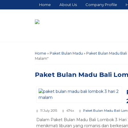
Home
About Us
Company Profile
H
Home
»
Paket Bulan Madu
»
Paket Bulan Madu Bal
Malam"
Paket Bulan Madu Bali Lom
11 July 2015
474x
Paket Bulan Madu Bali Lom
Dalam Paket Bulan Madu Bali Lombok 3 Hari 
menikmati liburan yang romanis dan berkesan 