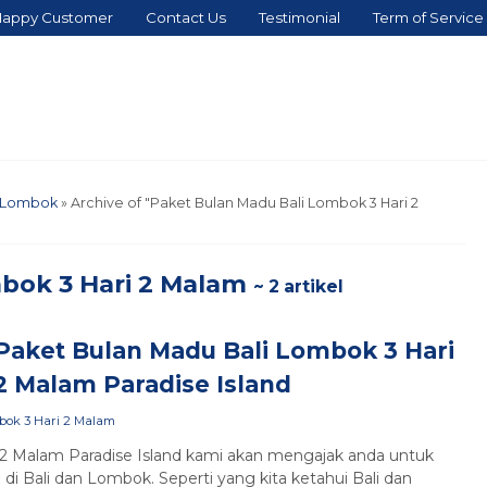
appy Customer
Contact Us
Testimonial
Term of Service
i Lombok
»
Archive of "Paket Bulan Madu Bali Lombok 3 Hari 2
bok 3 Hari 2 Malam
~ 2 artikel
Paket Bulan Madu Bali Lombok 3 Hari
2 Malam Paradise Island
bok 3 Hari 2 Malam
2 Malam Paradise Island kami akan mengajak anda untuk
di Bali dan Lombok. Seperti yang kita ketahui Bali dan