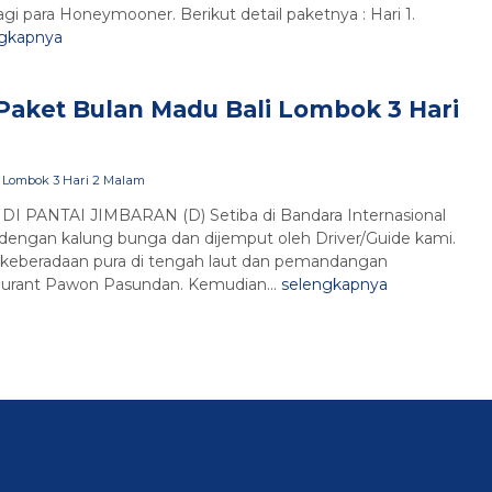
i para Honeymooner. Berikut detail paketnya : Hari 1.
ngkapnya
Paket Bulan Madu Bali Lombok 3 Hari
 Lombok 3 Hari 2 Malam
 PANTAI JIMBARAN (D) Setiba di Bandara Internasional
dengan kalung bunga dan dijemput oleh Driver/Guide kami.
a keberadaan pura di tengah laut dan pemandangan
taurant Pawon Pasundan. Kemudian...
selengkapnya