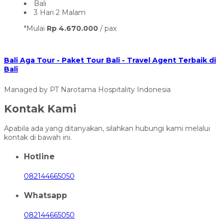
Bali
3 Hari 2 Malam
*Mulai
Rp 4.670.000
/ pax
Bali Aga Tour - Paket Tour Bali - Travel Agent Terbaik di
Bali
Managed by PT Narotama Hospitality Indonesia
Kontak Kami
Apabila ada yang ditanyakan, silahkan hubungi kami melalui
kontak di bawah ini.
Hotline
082144665050
Whatsapp
082144665050