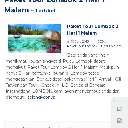
Malam
~ 1 artikel
Paket Tour Lombok 2
Hari 1 Malam
19 July 2015
533x
Paket Tour Lombok 2 Hari 1 Malam
Bagi anda yang ingin
menikmati liburan singkat di Pulau Lombok dapat
mengikuti Paket Tour Lombok 2 Hari 1 Malam. Meskipun
hanya 2 Hari, tentunya liburan di Lombok tetap
mengesankan. Berikut detail paketnya : Hari 1. Arrival – Gili
Trawangan Tour – Check In (L,D) Setiba di Bandara
International LOMBOK, kami akan menyambut anda dan
dijemput...
selengkapnya
⚫ Online