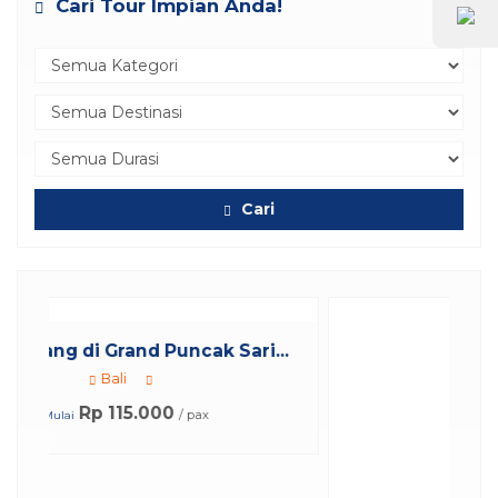
Cari Tour Impian Anda!
Cari
ncak Sari...
/ pax