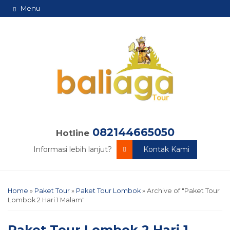
Menu
082144665050
Hotline
Informasi lebih lanjut?
Kontak Kami
Home
»
Paket Tour
»
Paket Tour Lombok
»
Archive of "Paket Tour
Lombok 2 Hari 1 Malam"
Paket Tour Lombok 2 Hari 1