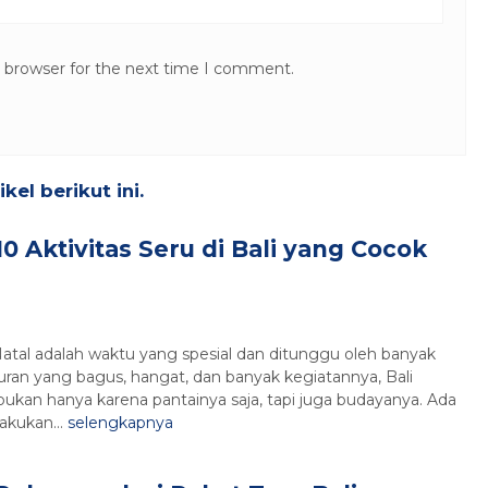
s browser for the next time I comment.
el berikut ini.
10 Aktivitas Seru di Bali yang Cocok
 Natal adalah waktu yang spesial dan ditunggu oleh banyak
ran yang bagus, hangat, dan banyak kegiatannya, Bali
l bukan hanya karena pantainya saja, tapi juga budayanya. Ada
akukan...
selengkapnya