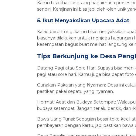
Kamu bisa lihat langsung bagaimana proses pe
sendiri. Kerajinan ini bisa jadi oleh-oleh unik
5. Ikut Menyaksikan Upacara Adat
Kalau beruntung, kamu bisa menyaksikan upacar
biasanya dilakukan untuk menjaga hubungan h
kesempatan bagus buat melihat langsung keindaha
Tips Berkunjung ke Desa Pengl
Datang Pagi atau Sore Hari: Supaya bisa meni
pagi atau sore hari. Kamu juga bisa dapat fo
Gunakan Pakaian yang Nyaman: Desa ini cukup 
pastikan pakai sepatu yang nyaman.
Hormati Adat dan Budaya Setempat: Walaupun 
budaya setempat. Jangan terlalu berisik, dan ik
Bawa Uang Tunai: Sebagian besar toko kecil 
pembayaran dengan kartu, jadi pastikan bawa 
Desa Penglipuran memang bukan tempat wisata