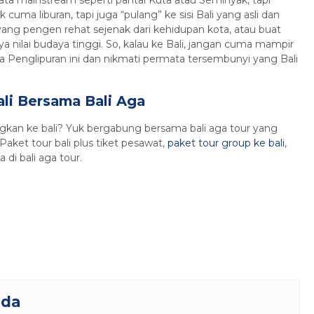
cuma liburan, tapi juga “pulang” ke sisi Bali yang asli dan
ang pengen rehat sejenak dari kehidupan kota, atau buat
nilai budaya tinggi. So, kalau ke Bali, jangan cuma mampir
ya Penglipuran ini dan nikmati permata tersembunyi yang Bali
li Bersama Bali Aga
kan ke bali? Yuk bergabung bersama bali aga tour yang
Paket tour bali plus tiket pesawat,
paket tour group ke bali
,
di bali aga tour.
nda