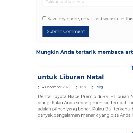
Save my name, email, and website in thi
Mungkin Anda tertarik membaca artik
untuk Liburan Natal
4 December 2025
121x
Blog
Rental Toyota Hiace Premio di Bali – Liburan
orang. Kalau Anda sedang mencari tempat libu
adalah pilihan yang benar. Pulau Bali terkena
banyak pengalaman menarik yang bisa Anda l