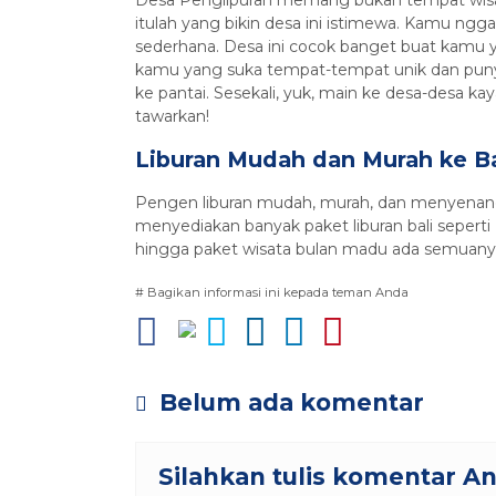
itulah yang bikin desa ini istimewa. Kamu nggak 
sederhana. Desa ini cocok banget buat kamu y
kamu yang suka tempat-tempat unik dan punya 
ke pantai. Sesekali, yuk, main ke desa-desa ka
tawarkan!
Liburan Mudah dan Murah ke Ba
Pengen liburan mudah, murah, dan menyenang
menyediakan banyak paket liburan bali seperti 
hingga paket wisata bulan madu ada semuanya 
# Bagikan informasi ini kepada teman Anda
Belum ada komentar
Silahkan tulis komentar A