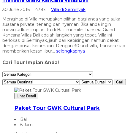
Transera Grand Kancana Villas Bali
30 June 2016
478x
Villa di Seminyak
Menginap di Villa merupakan pilihan bagi anda yang suka
suasana private, tenang dan nyaman. Jika anda ingin
mewujudkan impian itu di Bali, memilih Transera Grand
Kancana Villas Bali adalah langkah yang tepat. Villa ini
berlokasi di Seminyak, jauh dari kebisingan namun dekat
dengan pusat keramaian. Dengan 30 unit villa, Transera siap
memberikan kesan libur...
selengkapnya
Cari Tour Impian Anda!
Cari
Lihat Detail
Paket Tour GWK Cultural Park
Bali
6 Jam