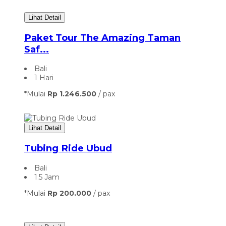
Lihat Detail
Paket Tour The Amazing Taman
Saf...
Bali
1 Hari
*Mulai
Rp 1.246.500
/ pax
Lihat Detail
Tubing Ride Ubud
Bali
1.5 Jam
*Mulai
Rp 200.000
/ pax