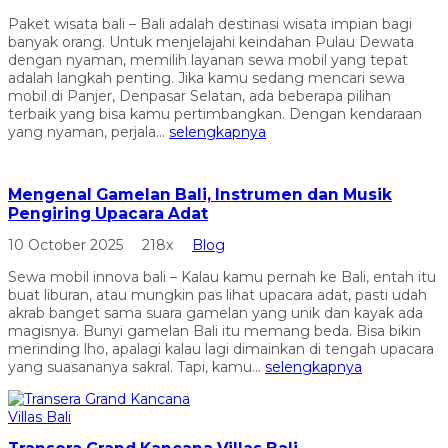
Paket wisata bali – Bali adalah destinasi wisata impian bagi
banyak orang. Untuk menjelajahi keindahan Pulau Dewata
dengan nyaman, memilih layanan sewa mobil yang tepat
adalah langkah penting. Jika kamu sedang mencari sewa
mobil di Panjer, Denpasar Selatan, ada beberapa pilihan
terbaik yang bisa kamu pertimbangkan. Dengan kendaraan
yang nyaman, perjala...
selengkapnya
Mengenal Gamelan Bali, Instrumen dan Musik
Pengiring Upacara Adat
10 October 2025
218x
Blog
Sewa mobil innova bali – Kalau kamu pernah ke Bali, entah itu
buat liburan, atau mungkin pas lihat upacara adat, pasti udah
akrab banget sama suara gamelan yang unik dan kayak ada
magisnya. Bunyi gamelan Bali itu memang beda. Bisa bikin
merinding lho, apalagi kalau lagi dimainkan di tengah upacara
yang suasananya sakral. Tapi, kamu...
selengkapnya