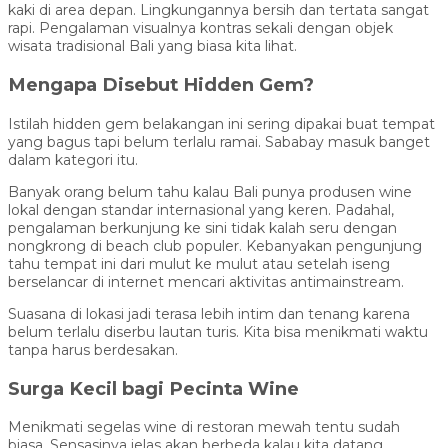
kaki di area depan. Lingkungannya bersih dan tertata sangat
rapi. Pengalaman visualnya kontras sekali dengan objek
wisata tradisional Bali yang biasa kita lihat.
Mengapa Disebut Hidden Gem?
Istilah hidden gem belakangan ini sering dipakai buat tempat
yang bagus tapi belum terlalu ramai. Sababay masuk banget
dalam kategori itu.
Banyak orang belum tahu kalau Bali punya produsen wine
lokal dengan standar internasional yang keren. Padahal,
pengalaman berkunjung ke sini tidak kalah seru dengan
nongkrong di beach club populer. Kebanyakan pengunjung
tahu tempat ini dari mulut ke mulut atau setelah iseng
berselancar di internet mencari aktivitas antimainstream.
Suasana di lokasi jadi terasa lebih intim dan tenang karena
belum terlalu diserbu lautan turis. Kita bisa menikmati waktu
tanpa harus berdesakan.
Surga Kecil bagi Pecinta Wine
Menikmati segelas wine di restoran mewah tentu sudah
biasa. Sensasinya jelas akan berbeda kalau kita datang