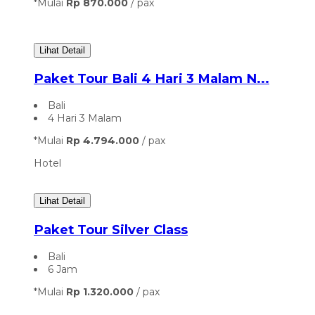
*Mulai
Rp 870.000
/ pax
Lihat Detail
Paket Tour Bali 4 Hari 3 Malam N...
Bali
4 Hari 3 Malam
*Mulai
Rp 4.794.000
/ pax
Hotel
Lihat Detail
Paket Tour Silver Class
Bali
6 Jam
*Mulai
Rp 1.320.000
/ pax