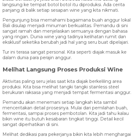
langsung ke tempat botol botol itu diproduksi. Ada cerita
panjang di balik setiap sesapan wine yang kita nikmati.
Pengunjung bisa memahami bagaimana buah anggur lokal
Bali disulap menjadi minuman berkualitas. Pemandu di sini
sangat ramah dan menjelaskan semuanya dengan bahasa
yang ringan. Dunia wine yang tadinya kelihatan rumit dan
eksklusif seketika berubah jadi hal yang seru buat dipelajari.
Tur ini terasa sangat personal. Kita seperti diajak masuk ke
dalam dunia para perajin anggur.
Melihat Langsung Proses Produksi Wine
Aktivitas paling seru jelas saat kita diajak berkeliling area
produksi. Kita bisa melihat tangki tangki stainless steel
berukuran raksasa yang menjadi tempat fermentasi anggur.
Pemandu akan menemani setiap langkah kita sambil
menceritakan detail prosesnya. Mulai dari pemilahan buah,
fermentasi, sampai proses pembotolan. Kita jadi tahu kalau
bikin wine itu butuh kesabaran tingkat tinggi. Detail kecil
sangat diperhatikan di sini.
Melihat dedikasi para pekerjanya bikin kita lebih menghargai