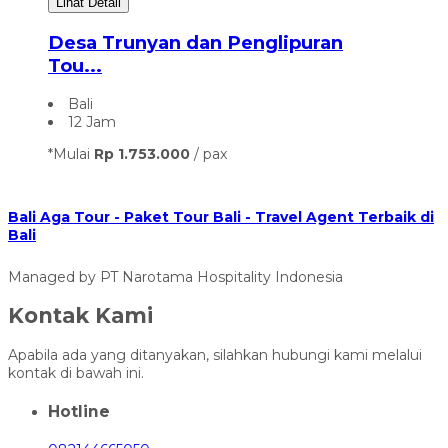
Lihat Detail
Desa Trunyan dan Penglipuran
Tou...
Bali
12 Jam
*Mulai
Rp 1.753.000
/ pax
Bali Aga Tour - Paket Tour Bali - Travel Agent Terbaik di
Bali
Managed by PT Narotama Hospitality Indonesia
Kontak Kami
Apabila ada yang ditanyakan, silahkan hubungi kami melalui
kontak di bawah ini.
Hotline