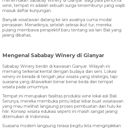
menemukan Sababay Winery di Gianyar. Bagi para pencinta
wine, tempat ini adalah sebuah surga tersembunyi yang wajib
masuk daftar kunjungan.
Banyak wisatawan datang ke sini awalnya cuma modal
penasaran. Menariknya, setelah selesai ikut tur, mereka
pulang membawa perspektif baru tentang sisi lain Bali yang
jarang dibahas.
Mengenal Sababay Winery di Gianyar
Sababay Winery berdiri di kawasan Gianyar. Wilayah ini
memang terkenal kental dengan budaya dan seni. Lokasi
winery ini berada di tengah jalur wisata yang strategis, tapi
suasana yang ditawarkan benar benar beda dari tempat
wisata pada umumnya.
Tempat ini merupakan fasilitas produksi wine lokal asli Bali.
Serunya, mereka membuka pintu lebar lebar buat wisatawan
yang mau melihat langsung proses pembuatan dari hulu ke
hilir. Konsep wisata edukasi seperti ini masih sangat jarang
ditemukan di Indonesia.
Suasana modern langsung terasa begitu kita menginjakkan