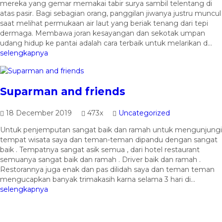
mereka yang gemar memakai tabir surya sambil telentang di
atas pasir. Bagi sebagian orang, panggilan jiwanya justru muncul
saat melihat permukaan air laut yang beriak tenang dari tepi
dermaga. Membawa joran kesayangan dan sekotak umpan
udang hidup ke pantai adalah cara terbaik untuk melarikan d...
selengkapnya
Suparman and friends
18 December 2019
473x
Uncategorized
Untuk penjemputan sangat baik dan ramah untuk mengunjungi
tempat wisata saya dan teman-teman dipandu dengan sangat
baik . Tempatnya sangat asik semua , dari hotel restaurant
semuanya sangat baik dan ramah . Driver baik dan ramah .
Restorannya juga enak dan pas dilidah saya dan teman teman
mengucapkan banyak trimakasih karna selama 3 hari di...
selengkapnya