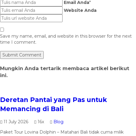
Email Anda
*
Website Anda
Save my name, email, and website in this browser for the next
time I comment.
Mungkin Anda tertarik membaca artikel berikut
ini.
Deretan Pantai yang Pas untuk
Memancing di Bali
11 July 2026
16x
Blog
Paket Tour Lovina Dolphin – Matahari Bali tidak cuma milik