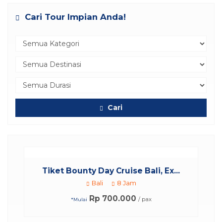
Cari Tour Impian Anda!
Cari
.
Tiket Bounty Day Cruise Bali, Ex...
Bali
8 Jam
Rp 700.000
/ pax
*Mulai