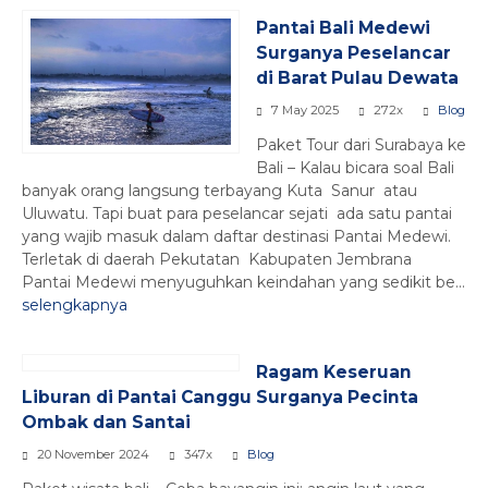
Pantai Bali Medewi
Surganya Peselancar
di Barat Pulau Dewata
7 May 2025
272x
Blog
Paket Tour dari Surabaya ke
Bali – Kalau bicara soal Bali
banyak orang langsung terbayang Kuta Sanur atau
Uluwatu. Tapi buat para peselancar sejati ada satu pantai
yang wajib masuk dalam daftar destinasi Pantai Medewi.
Terletak di daerah Pekutatan Kabupaten Jembrana
Pantai Medewi menyuguhkan keindahan yang sedikit be...
selengkapnya
Ragam Keseruan
Liburan di Pantai Canggu Surganya Pecinta
Ombak dan Santai
20 November 2024
347x
Blog