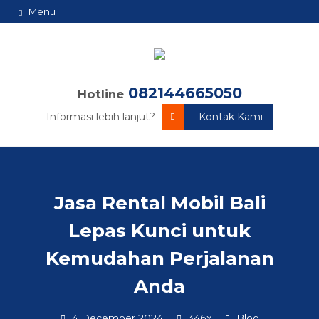
Menu
082144665050
Hotline
Informasi lebih lanjut?
Kontak Kami
Jasa Rental Mobil Bali
Lepas Kunci untuk
Kemudahan Perjalanan
Anda
4 December 2024
346x
Blog