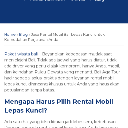
Home
»
Blog
»
Jasa Rental Mobil Bali Lepas Kunci untuk
Kemudahan Perjalanan Anda
Paket wisata bali
– Bayangkan kebebasan mutlak saat
menjelajahi Bali. Tidak ada jadwal yang harus diatur, tidak
ada driver yang perlu diajak kompromi, hanya Anda, mobil,
dan keindahan Pulau Dewata yang menanti. Bali Aga Tour
hadir sebagai solusi praktis dengan layanan rental mobil
lepas kunci, dirancang khusus untuk Anda yang haus akan
petualangan tanpa batas.
Mengapa Harus Pilih Rental Mobil
Lepas Kunci?
Ada satu hal yang bikin liburan jadi lebih seru, kebebasan.
Dengan memilih rental mobil lepas kunci, Anda bisa pergi