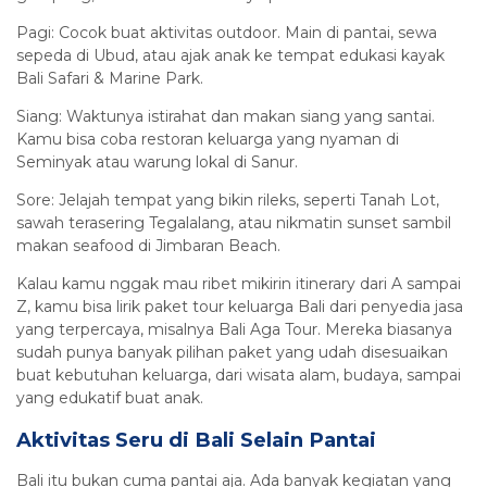
Pagi: Cocok buat aktivitas outdoor. Main di pantai, sewa
sepeda di Ubud, atau ajak anak ke tempat edukasi kayak
Bali Safari & Marine Park.
Siang: Waktunya istirahat dan makan siang yang santai.
Kamu bisa coba restoran keluarga yang nyaman di
Seminyak atau warung lokal di Sanur.
Sore: Jelajah tempat yang bikin rileks, seperti Tanah Lot,
sawah terasering Tegalalang, atau nikmatin sunset sambil
makan seafood di Jimbaran Beach.
Kalau kamu nggak mau ribet mikirin itinerary dari A sampai
Z, kamu bisa lirik paket tour keluarga Bali dari penyedia jasa
yang terpercaya, misalnya Bali Aga Tour. Mereka biasanya
sudah punya banyak pilihan paket yang udah disesuaikan
buat kebutuhan keluarga, dari wisata alam, budaya, sampai
yang edukatif buat anak.
Aktivitas Seru di Bali Selain Pantai
Bali itu bukan cuma pantai aja. Ada banyak kegiatan yang