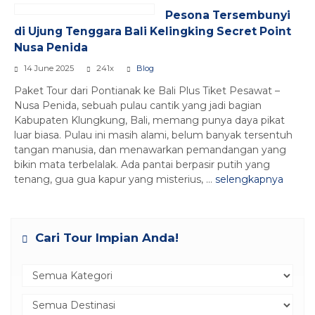
Pesona Tersembunyi
di Ujung Tenggara Bali Kelingking Secret Point
Nusa Penida
14 June 2025
241x
Blog
Paket Tour dari Pontianak ke Bali Plus Tiket Pesawat –
Nusa Penida, sebuah pulau cantik yang jadi bagian
Kabupaten Klungkung, Bali, memang punya daya pikat
luar biasa. Pulau ini masih alami, belum banyak tersentuh
tangan manusia, dan menawarkan pemandangan yang
bikin mata terbelalak. Ada pantai berpasir putih yang
tenang, gua gua kapur yang misterius, ...
selengkapnya
Cari Tour Impian Anda!