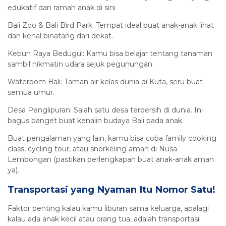
edukatif dan ramah anak di sini
Bali Zoo & Bali Bird Park: Tempat ideal buat anak-anak lihat
dan kenal binatang dari dekat.
Kebun Raya Bedugul: Kamu bisa belajar tentang tanaman
sambil nikmatin udara sejuk pegunungan.
Waterbom Bali: Taman air kelas dunia di Kuta, seru buat
semua umur.
Desa Penglipuran: Salah satu desa terbersih di dunia. Ini
bagus banget buat kenalin budaya Bali pada anak.
Buat pengalaman yang lain, kamu bisa coba family cooking
class, cycling tour, atau snorkeling aman di Nusa
Lembongan (pastikan perlengkapan buat anak-anak aman
ya).
Transportasi yang Nyaman Itu Nomor Satu!
Faktor penting kalau kamu liburan sama keluarga, apalagi
kalau ada anak kecil atau orang tua, adalah transportasi