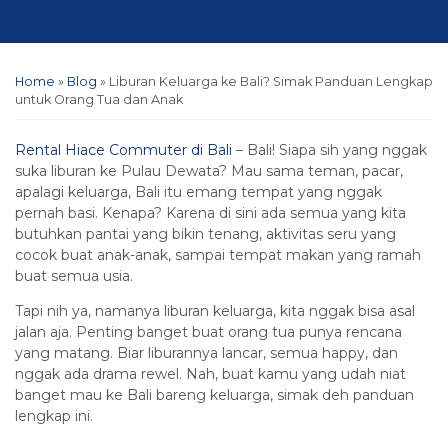
Home
»
Blog
»
Liburan Keluarga ke Bali? Simak Panduan Lengkap
untuk Orang Tua dan Anak
Rental Hiace Commuter di Bali
– Bali! Siapa sih yang nggak
suka liburan ke Pulau Dewata? Mau sama teman, pacar,
apalagi keluarga, Bali itu emang tempat yang nggak
pernah basi. Kenapa? Karena di sini ada semua yang kita
butuhkan pantai yang bikin tenang, aktivitas seru yang
cocok buat anak-anak, sampai tempat makan yang ramah
buat semua usia.
Tapi nih ya, namanya liburan keluarga, kita nggak bisa asal
jalan aja. Penting banget buat orang tua punya rencana
yang matang. Biar liburannya lancar, semua happy, dan
nggak ada drama rewel. Nah, buat kamu yang udah niat
banget mau ke Bali bareng keluarga, simak deh panduan
lengkap ini.