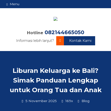
Menu
082144665050
Hotline
Informasi lebih lanjut?
Kontak Kami
Liburan Keluarga ke Bali?
Simak Panduan Lengkap
untuk Orang Tua dan Anak
5 November 2025
169x
Blog