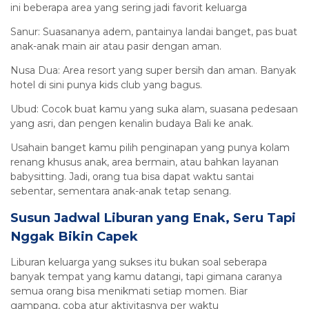
ini beberapa area yang sering jadi favorit keluarga
Sanur: Suasananya adem, pantainya landai banget, pas buat
anak-anak main air atau pasir dengan aman.
Nusa Dua: Area resort yang super bersih dan aman. Banyak
hotel di sini punya kids club yang bagus.
Ubud: Cocok buat kamu yang suka alam, suasana pedesaan
yang asri, dan pengen kenalin budaya Bali ke anak.
Usahain banget kamu pilih penginapan yang punya kolam
renang khusus anak, area bermain, atau bahkan layanan
babysitting. Jadi, orang tua bisa dapat waktu santai
sebentar, sementara anak-anak tetap senang.
Susun Jadwal Liburan yang Enak, Seru Tapi
Nggak Bikin Capek
Liburan keluarga yang sukses itu bukan soal seberapa
banyak tempat yang kamu datangi, tapi gimana caranya
semua orang bisa menikmati setiap momen. Biar
gampang, coba atur aktivitasnya per waktu