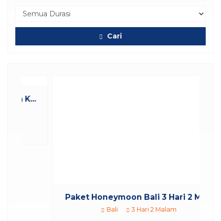
Cari
..
Paket Honeymoon Bali 3 Hari 2 Ma...
Bali
3 Hari 2 Malam
Rp 6.378.000
/ pax