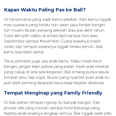
Kapan Waktu Paling Pas ke Bali?
Ini hal pertama yang wajib kamu pikirkan. Kalo kamu nggak
mau suasana yang terlalu riuh, saran saya hindari banget
tuh musim liburan panjang sekolah atau pas akhir tahun.
Coba deh pilih waktu di antara April sampai Juni atau
September sampai November. Cuaca biasanya masih
cerah, tapi tempat wisatanya nggak terlalu penuh. Jadi,
kamu bisa lebih santai.
Terus, perhatiin juga usia anak kamu. Kalau masih kecil
banget, jangan bikin jadwal yang padat. Kasih jeda istirahat
yang cukup di sela-sela kegiatan. Bali emang punya sejuta
tempat seru, tapi ingat, liburan yang nyaman buat anak itu
jauh lebih penting daripada harus kejar-kejaran destinasi.
Tempat Menginap yang Family Friendly
Di Bali, pilihan tempat nginep itu banyak banget. Dari
private villa yang mewah sampai hotel keluarga yang
fasilitas anak-anaknya lengkap semua. Biar nggak salah pilih,