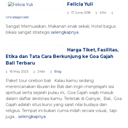
Felicia Yuli
17 June 2018
451x
Uncategorized
Sangat Memuaskan, Makanan enak sekali, Hotel bagus
lokasi sangat strategis
selengkapnya
Harga Tiket, Fasilitas,
Etika dan Tata Cara Berkunjung ke Goa Gajah
Bali Terbaru
16 May 2025
246x
Blog
Paket tour cirebon bali Kalau kamu sedang
merencanakan liburan ke Bali dan ingin menjelajahi sisi
spiritual serta sejarah pulau ini, Goa Gajah wajib masuk
dalam daftar destinasi kamu. Terletak di Gianyar, Bali, Goa
Gajah adalah situs kuno yang sarat nilai budaya dan
religius. Tempat ini bukan cuma indah secara visual, tapi
juga...
selengkapnya