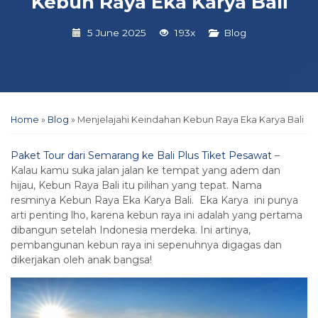
Kebun Raya Eka Karya Bali
5 June 2025
193x
Blog
Home
»
Blog
»
Menjelajahi Keindahan Kebun Raya Eka Karya Bali
Paket Tour dari Semarang ke Bali Plus Tiket Pesawat
–
Kalau kamu suka jalan jalan ke tempat yang adem dan
hijau, Kebun Raya Bali itu pilihan yang tepat. Nama
resminya Kebun Raya Eka Karya Bali. Eka Karya ini punya
arti penting lho, karena kebun raya ini adalah yang pertama
dibangun setelah Indonesia merdeka. Ini artinya,
pembangunan kebun raya ini sepenuhnya digagas dan
dikerjakan oleh anak bangsa!