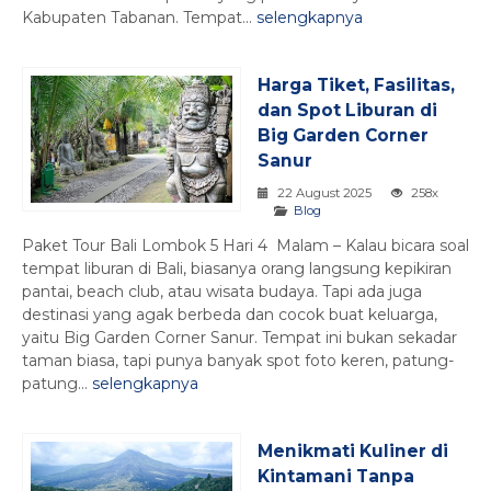
Kabupaten Tabanan. Tempat...
selengkapnya
Harga Tiket, Fasilitas,
dan Spot Liburan di
Big Garden Corner
Sanur
22 August 2025
258x
Blog
Paket Tour Bali Lombok 5 Hari 4 Malam – Kalau bicara soal
tempat liburan di Bali, biasanya orang langsung kepikiran
pantai, beach club, atau wisata budaya. Tapi ada juga
destinasi yang agak berbeda dan cocok buat keluarga,
yaitu Big Garden Corner Sanur. Tempat ini bukan sekadar
taman biasa, tapi punya banyak spot foto keren, patung-
patung...
selengkapnya
Menikmati Kuliner di
Kintamani Tanpa