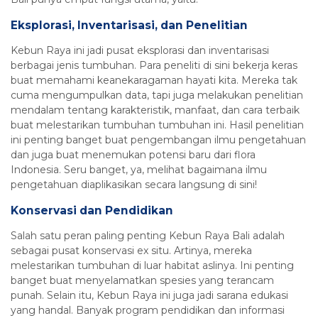
Eksplorasi, Inventarisasi, dan Penelitian
Kebun Raya ini jadi pusat eksplorasi dan inventarisasi
berbagai jenis tumbuhan. Para peneliti di sini bekerja keras
buat memahami keanekaragaman hayati kita. Mereka tak
cuma mengumpulkan data, tapi juga melakukan penelitian
mendalam tentang karakteristik, manfaat, dan cara terbaik
buat melestarikan tumbuhan tumbuhan ini. Hasil penelitian
ini penting banget buat pengembangan ilmu pengetahuan
dan juga buat menemukan potensi baru dari flora
Indonesia. Seru banget, ya, melihat bagaimana ilmu
pengetahuan diaplikasikan secara langsung di sini!
Konservasi dan Pendidikan
Salah satu peran paling penting Kebun Raya Bali adalah
sebagai pusat konservasi ex situ. Artinya, mereka
melestarikan tumbuhan di luar habitat aslinya. Ini penting
banget buat menyelamatkan spesies yang terancam
punah. Selain itu, Kebun Raya ini juga jadi sarana edukasi
yang handal. Banyak program pendidikan dan informasi