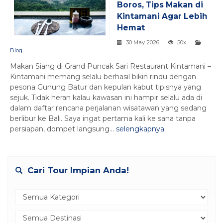
Boros, Tips Makan di
Kintamani Agar Lebih
Hemat
30 May 2026
50x
Blog
Makan Siang di Grand Puncak Sari Restaurant Kintamani –
Kintamani memang selalu berhasil bikin rindu dengan
pesona Gunung Batur dan kepulan kabut tipisnya yang
sejuk. Tidak heran kalau kawasan ini hampir selalu ada di
dalam daftar rencana perjalanan wisatawan yang sedang
berlibur ke Bali. Saya ingat pertama kali ke sana tanpa
persiapan, dompet langsung...
selengkapnya
Cari Tour Impian Anda!