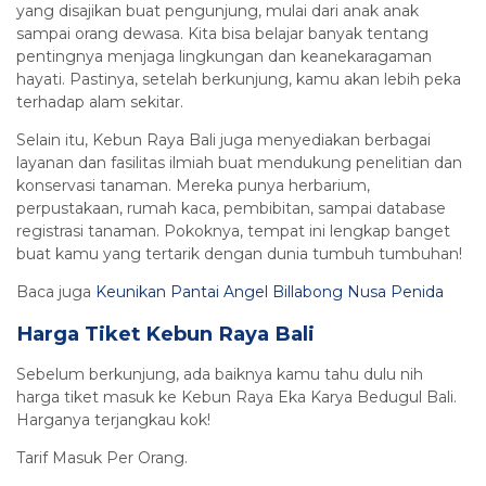
yang disajikan buat pengunjung, mulai dari anak anak
sampai orang dewasa. Kita bisa belajar banyak tentang
pentingnya menjaga lingkungan dan keanekaragaman
hayati. Pastinya, setelah berkunjung, kamu akan lebih peka
terhadap alam sekitar.
Selain itu, Kebun Raya Bali juga menyediakan berbagai
layanan dan fasilitas ilmiah buat mendukung penelitian dan
konservasi tanaman. Mereka punya herbarium,
perpustakaan, rumah kaca, pembibitan, sampai database
registrasi tanaman. Pokoknya, tempat ini lengkap banget
buat kamu yang tertarik dengan dunia tumbuh tumbuhan!
Baca juga
Keunikan Pantai Angel Billabong Nusa Penida
Harga Tiket Kebun Raya Bali
Sebelum berkunjung, ada baiknya kamu tahu dulu nih
harga tiket masuk ke Kebun Raya Eka Karya Bedugul Bali.
Harganya terjangkau kok!
Tarif Masuk Per Orang.