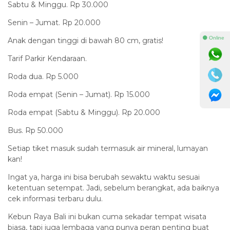
Sabtu & Minggu. Rp 30.000
Senin – Jumat. Rp 20.000
⚫ Online
Anak dengan tinggi di bawah 80 cm, gratis!
Tarif Parkir Kendaraan.
Roda dua. Rp 5.000
Roda empat (Senin – Jumat). Rp 15.000
Roda empat (Sabtu & Minggu). Rp 20.000
Bus. Rp 50.000
Setiap tiket masuk sudah termasuk air mineral, lumayan
kan!
Ingat ya, harga ini bisa berubah sewaktu waktu sesuai
ketentuan setempat. Jadi, sebelum berangkat, ada baiknya
cek informasi terbaru dulu.
Kebun Raya Bali ini bukan cuma sekadar tempat wisata
biasa, tapi juga lembaga yang punya peran penting buat