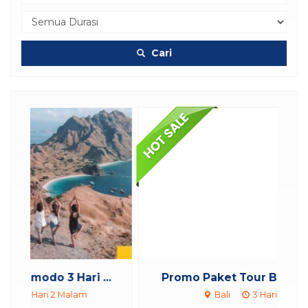
Cari
..
Promo Paket Tour Bali 3 Hari 2 M...
Bali
3 Hari 2 Malam