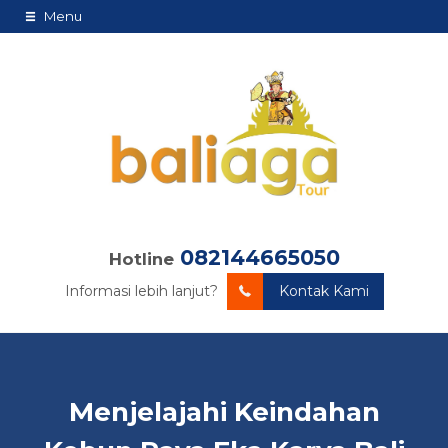
Menu
082144665050
Hotline
Informasi lebih lanjut?
Kontak Kami
Menjelajahi Keindahan