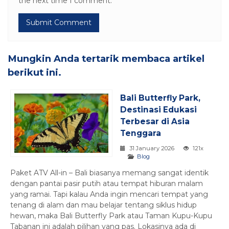
the next time I comment.
Mungkin Anda tertarik membaca artikel
berikut ini.
Bali Butterfly Park,
Destinasi Edukasi
Terbesar di Asia
Tenggara
31 January 2026
121x
Blog
Paket ATV All-in – Bali biasanya memang sangat identik
dengan pantai pasir putih atau tempat hiburan malam
yang ramai. Tapi kalau Anda ingin mencari tempat yang
tenang di alam dan mau belajar tentang siklus hidup
hewan, maka Bali Butterfly Park atau Taman Kupu-Kupu
Tabanan ini adalah pilihan yang pas. Lokasinya ada di