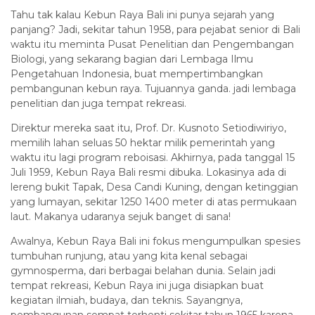
Tahu tak kalau Kebun Raya Bali ini punya sejarah yang
panjang? Jadi, sekitar tahun 1958, para pejabat senior di Bali
waktu itu meminta Pusat Penelitian dan Pengembangan
Biologi, yang sekarang bagian dari Lembaga Ilmu
Pengetahuan Indonesia, buat mempertimbangkan
pembangunan kebun raya. Tujuannya ganda. jadi lembaga
penelitian dan juga tempat rekreasi.
Direktur mereka saat itu, Prof. Dr. Kusnoto Setiodiwiriyo,
memilih lahan seluas 50 hektar milik pemerintah yang
waktu itu lagi program reboisasi. Akhirnya, pada tanggal 15
Juli 1959, Kebun Raya Bali resmi dibuka. Lokasinya ada di
lereng bukit Tapak, Desa Candi Kuning, dengan ketinggian
yang lumayan, sekitar 1250 1400 meter di atas permukaan
laut. Makanya udaranya sejuk banget di sana!
Awalnya, Kebun Raya Bali ini fokus mengumpulkan spesies
tumbuhan runjung, atau yang kita kenal sebagai
gymnosperma, dari berbagai belahan dunia. Selain jadi
tempat rekreasi, Kebun Raya ini juga disiapkan buat
kegiatan ilmiah, budaya, dan teknis. Sayangnya,