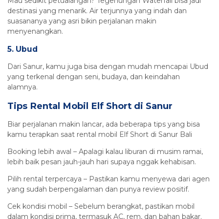
Mau sedikit petualangan? Tegenungan Waterfall bisa jadi
destinasi yang menarik. Air terjunnya yang indah dan
suasananya yang asri bikin perjalanan makin
menyenangkan.
5. Ubud
Dari Sanur, kamu juga bisa dengan mudah mencapai Ubud
yang terkenal dengan seni, budaya, dan keindahan
alamnya.
Tips Rental Mobil Elf Short di Sanur
Biar perjalanan makin lancar, ada beberapa tips yang bisa
kamu terapkan saat rental mobil Elf Short di Sanur Bali
Booking lebih awal – Apalagi kalau liburan di musim ramai,
lebih baik pesan jauh-jauh hari supaya nggak kehabisan.
Pilih rental terpercaya – Pastikan kamu menyewa dari agen
yang sudah berpengalaman dan punya review positif.
Cek kondisi mobil – Sebelum berangkat, pastikan mobil
dalam kondisi prima, termasuk AC, rem, dan bahan bakar.