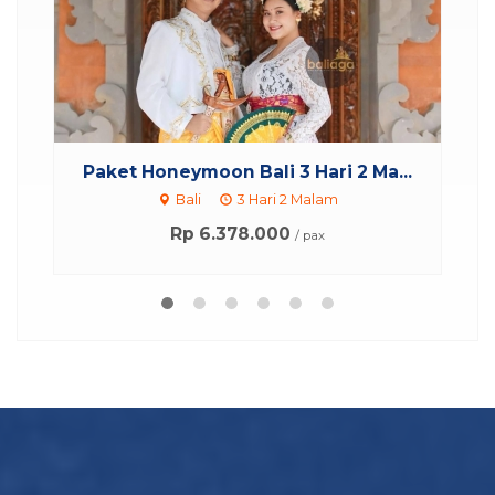
..
Paket Tour Jakarta Bali 3 Hari 2...
P
Bali
3 Hari 2 Malam
Rp 1.191.000
/ pax
*Mulai