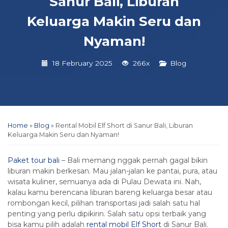
Sanur Bali, Liburan
Keluarga Makin Seru dan
Nyaman!
18 February 2025
266x
Blog
Home
»
Blog
»
Rental Mobil Elf Short di Sanur Bali, Liburan
Keluarga Makin Seru dan Nyaman!
Paket tour bali
– Bali memang nggak pernah gagal bikin
liburan makin berkesan. Mau jalan-jalan ke pantai, pura, atau
wisata kuliner, semuanya ada di Pulau Dewata ini. Nah,
kalau kamu berencana liburan bareng keluarga besar atau
rombongan kecil, pilihan transportasi jadi salah satu hal
penting yang perlu dipikirin. Salah satu opsi terbaik yang
bisa kamu pilih adalah
rental mobil Elf Short
di Sanur Bali.