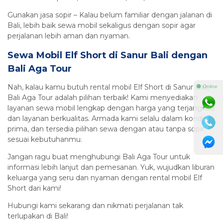
Gunakan jasa sopir – Kalau belum familiar dengan jalanan di
Bali, lebih baik sewa mobil sekaligus dengan sopir agar
perjalanan lebih aman dan nyaman.
Sewa Mobil Elf Short di Sanur Bali dengan
Bali Aga Tour
Nah, kalau kamu butuh rental mobil Elf Short di Sanur Bali,
⚫ Online
Bali Aga Tour adalah pilihan terbaik! Kami menyediakan
layanan sewa mobil lengkap dengan harga yang terjangkau
dan layanan berkualitas. Armada kami selalu dalam kondisi
prima, dan tersedia pilihan sewa dengan atau tanpa sopir
sesuai kebutuhanmu.
Jangan ragu buat menghubungi Bali Aga Tour untuk
informasi lebih lanjut dan pemesanan. Yuk, wujudkan liburan
keluarga yang seru dan nyaman dengan rental mobil Elf
Short dari kami!
Hubungi kami sekarang dan nikmati perjalanan tak
terlupakan di Bali!