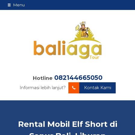
Menu
082144665050
Hotline
Informasi lebih lanjut?
Kontak Kami
Rental Mobil Elf Short di