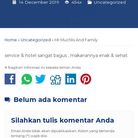
14 December 2019
454x
Uncategorized
Home
»
Uncategorized
»
Mr Muchlis And Family
service & hotel sangat bagus , makanannya enak & sehat.
# Bagikan informasi ini kepada teman Anda
Belum ada komentar
Silahkan tulis komentar Anda
Email Anda tidak akan dipublikasikan. Kolom yang bertanda
bintang (*) wajib diisi