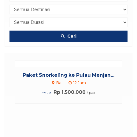
Cari
au Menjan...
am
0
/ pax
Promo Paket Tour Bali 4 Hari 3 M..