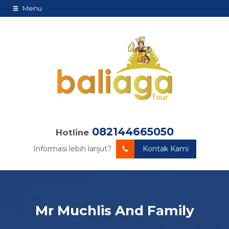
Menu
082144665050
Hotline
Informasi lebih lanjut?
Kontak Kami
Mr Muchlis And Family