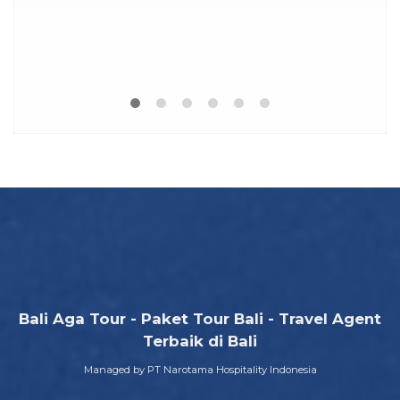
Bali
4 Hari 3 Malam
Rp 1.493.000
/ pax
Bali Aga Tour - Paket Tour Bali - Travel Agent
Terbaik di Bali
Managed by PT Narotama Hospitality Indonesia