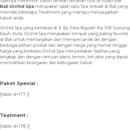
Saatnya merefresh tubuh setelah seharian tour di Pulau Bali.
Bali Orchid Spa
merupakan salah satu Spa terbaik di Bali yang
memiliki beberapa Treatment yang mampu menyegarkan
tubuh anda.
Orchid Spa yang berlokasi di Jl. By Pass Ngurah Rai 108 Suwung
Kauh, Kuta. Orchid Spa merupakan tempat yang paling favorite
di Bali untuk memanjakan dan mempercantik diri dengan
berbagai pilihan produk dan dengan harga yang hemat hingga
harga yang berkelas.Orchid Spa menyediakan fasilitas yang
lengkap dan dengan ramuan alami, lemon, teh jahe yang dapat
memulihkan kesegaran dan kebugaran tubuh.
Paket Spesial :
[table id=177 /]
Teatment :
[table id=178 /]