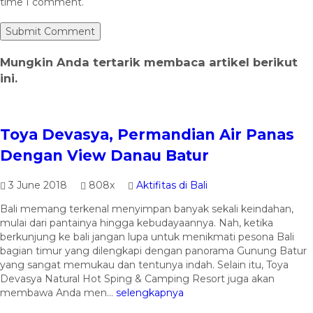
time I comment.
Mungkin Anda tertarik membaca artikel berikut
ini.
Toya Devasya, Permandian Air Panas
Dengan View Danau Batur
3 June 2018
808x
Aktifitas di Bali
Bali memang terkenal menyimpan banyak sekali keindahan,
mulai dari pantainya hingga kebudayaannya. Nah, ketika
berkunjung ke bali jangan lupa untuk menikmati pesona Bali
bagian timur yang dilengkapi dengan panorama Gunung Batur
yang sangat memukau dan tentunya indah. Selain itu, Toya
Devasya Natural Hot Sping & Camping Resort juga akan
membawa Anda men...
selengkapnya