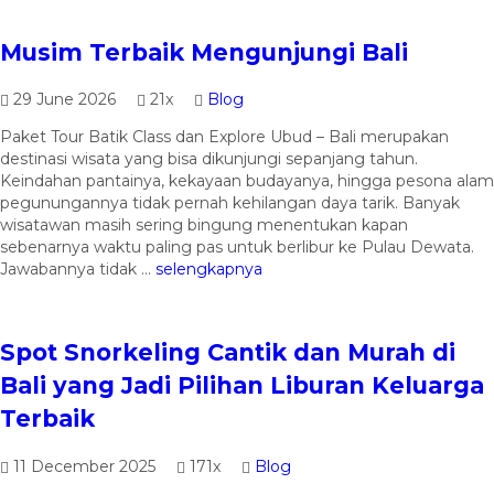
Musim Terbaik Mengunjungi Bali
29 June 2026
21x
Blog
Paket Tour Batik Class dan Explore Ubud – Bali merupakan
destinasi wisata yang bisa dikunjungi sepanjang tahun.
Keindahan pantainya, kekayaan budayanya, hingga pesona alam
pegunungannya tidak pernah kehilangan daya tarik. Banyak
wisatawan masih sering bingung menentukan kapan
sebenarnya waktu paling pas untuk berlibur ke Pulau Dewata.
Jawabannya tidak ...
selengkapnya
Spot Snorkeling Cantik dan Murah di
Bali yang Jadi Pilihan Liburan Keluarga
Terbaik
11 December 2025
171x
Blog